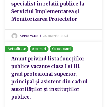
specialist în relații publice la
Serviciul Implementarea și
Monitorizarea Proiectelor
Sector5.ro
24 martie 2021
Actualitate
Anunțuri
Concursuri
Anunt privind lista funcțiilor
publice vacante clasa I si III,
grad profesional superior,
principal și asistent din cadrul
autorităților și instituțiilor
publice.