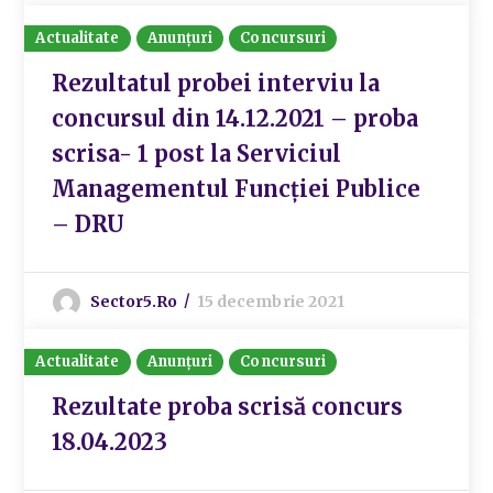
Actualitate
Anunțuri
Concursuri
Rezultatul probei interviu la
concursul din 14.12.2021 – proba
scrisa- 1 post la Serviciul
Managementul Funcției Publice
– DRU
Sector5.ro
15 decembrie 2021
Actualitate
Anunțuri
Concursuri
Rezultate proba scrisă concurs
18.04.2023