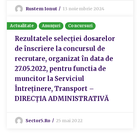
Rustem Ionut
13 noiembrie 2024
Actualitate
Anunțuri
Concursuri
Rezultatele selecţiei dosarelor
de înscriere la concursul de
recrutare, organizat în data de
27.05.2022, pentru functia de
muncitor la Serviciul
Întreținere, Transport –
DIRECȚIA ADMINISTRATIVĂ
Sector5.ro
25 mai 2022