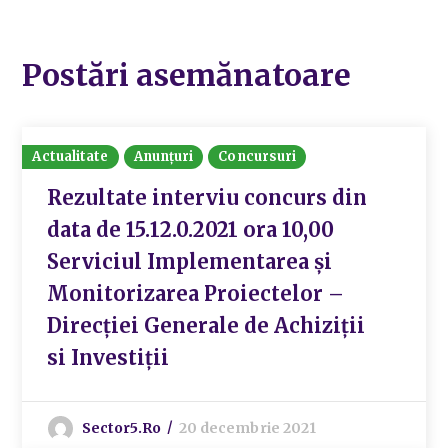
Postări asemănatoare
Actualitate
Anunțuri
Concursuri
Rezultate interviu concurs din
data de 15.12.0.2021 ora 10,00
Serviciul Implementarea și
Monitorizarea Proiectelor –
Direcției Generale de Achiziții
si Investiții
Sector5.ro
20 decembrie 2021