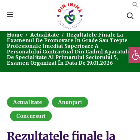
Home
Actualitate
Rezultatele Finale La
Examenul De Promovare În Grade Sau Trepte
Profesionale Imediat Superioare A
Deschi
Personalului Contractual Din Cadrul Aparatului
De Specialitate Al Primarului Sectorului 5,
Examen Organizat În Data De 19.01.2026
Actualitate
Anunțuri
Concursuri
Rezultatele finale la