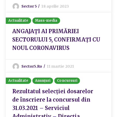
Sector 5
18 aprilie 2023
Actualitate
Mass-media
ANGAJAȚI AI PRIMĂRIEI
SECTORULUI 5, CONFIRMAȚI CU
NOUL CORONAVIRUS
Sector5.ro
11 martie 2021
Actualitate
Anunțuri
Concursuri
Rezultatul selecției dosarelor
de înscriere la concursul din
31.03.2021 – Serviciul
Administrativ – Direcția