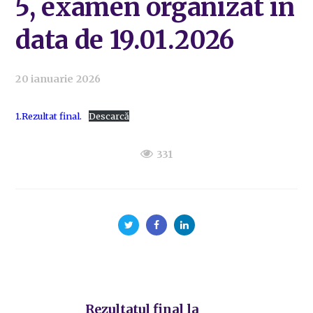
5, examen organizat în
data de 19.01.2026
20 ianuarie 2026
1.Rezultat final.
Descarcă
331
Rezultatul final la