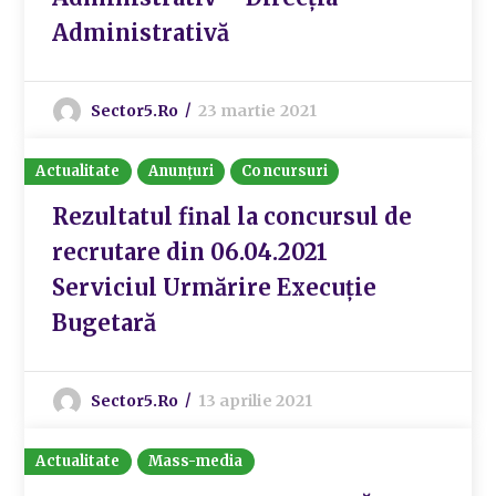
Administrativă
Sector5.ro
23 martie 2021
Actualitate
Anunțuri
Concursuri
Rezultatul final la concursul de
recrutare din 06.04.2021
Serviciul Urmărire Execuție
Bugetară
Sector5.ro
13 aprilie 2021
Actualitate
Mass-media