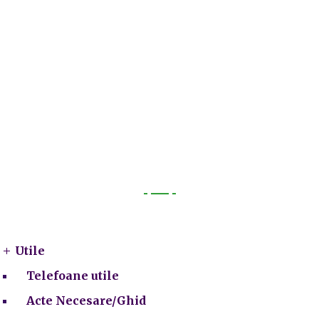
Utile
Utile
Telefoane utile
Acte Necesare/Ghid