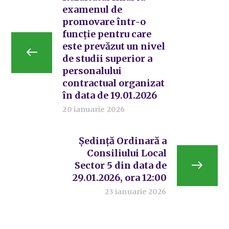
examenul de
promovare într-o
funcţie pentru care
este prevăzut un nivel
de studii superior a
personalului
contractual organizat
în data de 19.01.2026
20 ianuarie 2026
Ședință Ordinară a
Consiliului Local
Sector 5 din data de
29.01.2026, ora 12:00
23 ianuarie 2026