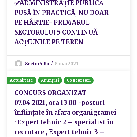
✅ADMINISTRAȚIE PUBLICĂ
PUSĂ ÎN PRACTICĂ, NU DOAR
PE HÂRTIE- PRIMARUL
SECTORULUI 5 CONTINUĂ
ACȚIUNILE PE TEREN
Sector5.ro
8 mai 2021
Actualitate
Anunțuri
Concursuri
CONCURS ORGANIZAT
07.04.2021, ora 13.00 -posturi
înfiinţate în afara organigramei
: Expert tehnic 2 – specialist în
recrutare , Expert tehnic 3 –