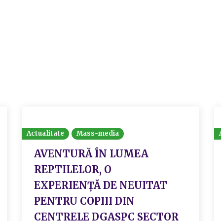
Actualitate
Mass-media
AVENTURĂ ÎN LUMEA
REPTILELOR, O
EXPERIENȚĂ DE NEUITAT
PENTRU COPIII DIN
CENTRELE DGASPC SECTOR