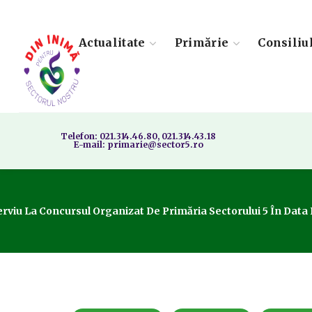
Actualitate
Primărie
Consiliu
Telefon: 021.314.46.80, 021.314.43.18
E-mail: primarie@sector5.ro
terviu La Concursul Organizat De Primăria Sectorului 5 În Dat