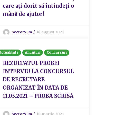
care ați dorit să întindeți o
mână de ajutor!
Sector5.ro
16 august 2021
Actualitate
Anunțuri
Concursuri
REZULTATUL PROBEI
INTERVIU LA CONCURSUL
DE RECRUTARE
ORGANIZAT ÎN DATA DE
11.03.2021 – PROBA SCRISĂ
Sector5.ro
18 martie 2021