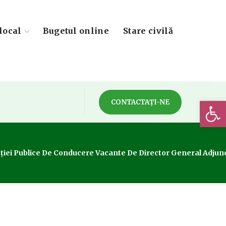
local
Bugetul online
Stare civilă
Deschide 
CONTACTAȚI-NE
ncției Publice De Conducere Vacante De Director General Adjun