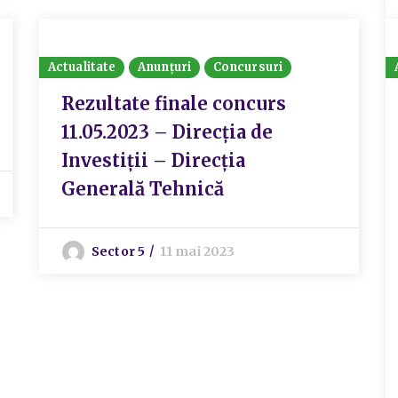
Actualitate
Anunțuri
Concursuri
Rezultate finale concurs
11.05.2023 – Direcția de
Investiții – Direcția
Generală Tehnică
Sector 5
11 mai 2023