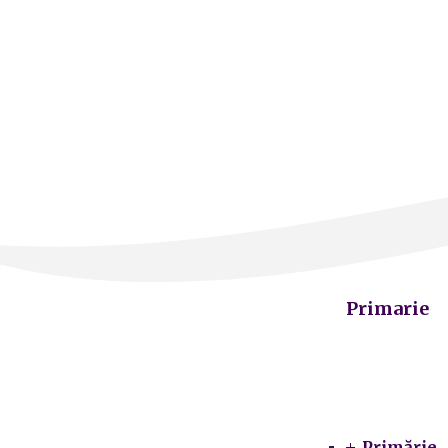
Primarie
Primărie