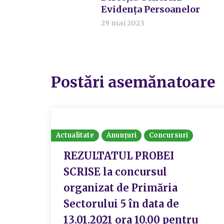
Evidența Persoanelor
29 mai 2023
Postări asemănatoare
Actualitate
Anunțuri
Concursuri
REZULTATUL PROBEI
SCRISE la concursul
organizat de Primăria
Sectorului 5 în data de
13.01.2021 ora 10.00 pentru