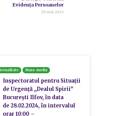
Evidența Persoanelor
29 mai 2023
Actualitate
Mass-media
Inspectoratul pentru Situații
de Urgență „Dealul Spirii”
București Ilfov, în data
de 28.02.2024, în intervalul
orar 10:00 –