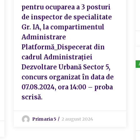
pentru ocuparea a 3 posturi
de inspector de specialitate
Gr. IA, la compartimentul
Administrare
Platformă_Dispecerat din
cadrul Administrației
Dezvoltare Urbană Sector 5,
concurs organizat în data de
07.08.2024, ora 14:00 – proba
scrisă.
Primaria 5
2 august 2024