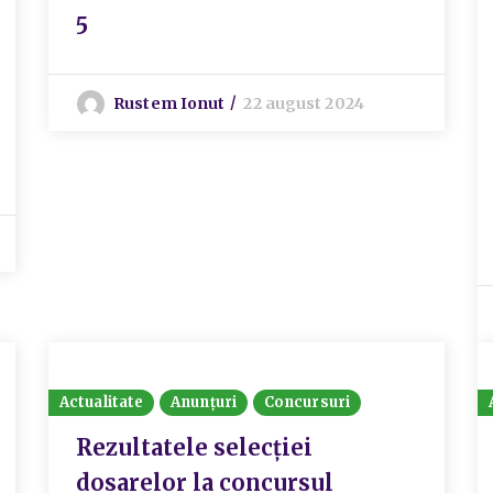
5
Rustem Ionut
22 august 2024
Actualitate
Anunțuri
Concursuri
Rezultatele selecției
dosarelor la concursul