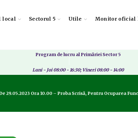
l local
Sectorul 5
Utile
Monitor oficial 
Program de lucru al Primăriei Sector 5
Luni - Joi 08:00 - 16:30; Vineri 08:00 - 14:00
a De 29.05.2023 Ora 10.00 – Proba Scrisă, Pentru Ocuparea Fu