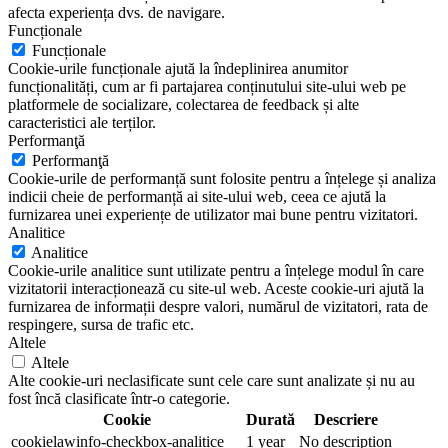
afecta experiența dvs. de navigare.
Funcționale
Funcționale
Cookie-urile funcționale ajută la îndeplinirea anumitor
funcționalități, cum ar fi partajarea conținutului site-ului web pe
platformele de socializare, colectarea de feedback și alte
caracteristici ale terților.
Performanţă
Performanţă
Cookie-urile de performanță sunt folosite pentru a înțelege și analiza
indicii cheie de performanță ai site-ului web, ceea ce ajută la
furnizarea unei experiențe de utilizator mai bune pentru vizitatori.
Analitice
Analitice
Cookie-urile analitice sunt utilizate pentru a înțelege modul în care
vizitatorii interacționează cu site-ul web. Aceste cookie-uri ajută la
furnizarea de informații despre valori, numărul de vizitatori, rata de
respingere, sursa de trafic etc.
Altele
Altele
Alte cookie-uri neclasificate sunt cele care sunt analizate și nu au
fost încă clasificate într-o categorie.
Cookie
Durată
Descriere
cookielawinfo-checkbox-analitice
1 year
No description