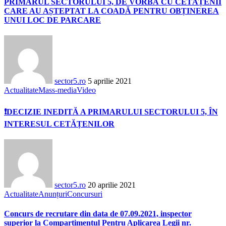
PRIMARUL SECTORULUI 5, DE VORBĂ CU CETĂȚENII
CARE AU AȘTEPTAT LA COADĂ PENTRU OBȚINEREA
UNUI LOC DE PARCARE
sector5.ro
5 aprilie 2021
Actualitate
Mass-media
Video
❗️DECIZIE INEDITĂ A PRIMARULUI SECTORULUI 5, ÎN
INTERESUL CETĂȚENILOR
sector5.ro
20 aprilie 2021
Actualitate
Anunțuri
Concursuri
Concurs de recrutare din data de 07.09.2021, inspector
superior la Compartimentul Pentru Aplicarea Legii nr.