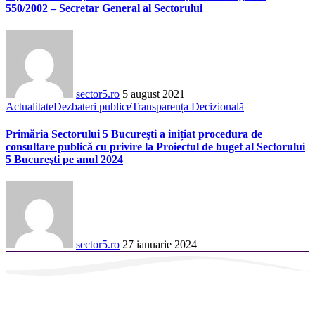
550/2002 – Secretar General al Sectorului
sector5.ro
5 august 2021
Actualitate
Dezbateri publice
Transparența Decizională
Primăria Sectorului 5 Bucureşti a inițiat procedura de
consultare publică cu privire la Proiectul de buget al Sectorului
5 Bucureşti pe anul 2024
sector5.ro
27 ianuarie 2024