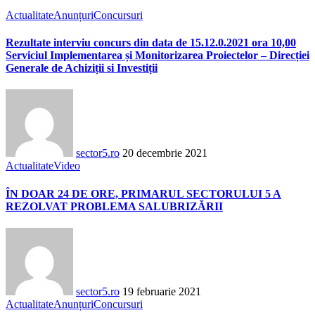
Actualitate
Anunțuri
Concursuri
Rezultate interviu concurs din data de 15.12.0.2021 ora 10,00
Serviciul Implementarea și Monitorizarea Proiectelor – Direcției
Generale de Achiziții si Investiții
sector5.ro
20 decembrie 2021
Actualitate
Video
ÎN DOAR 24 DE ORE, PRIMARUL SECTORULUI 5 A
REZOLVAT PROBLEMA SALUBRIZĂRII
sector5.ro
19 februarie 2021
Actualitate
Anunțuri
Concursuri