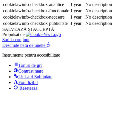
cookielawinfo-checkbox-analitice
1 year
No description
cookielawinfo-checkbox-functionale
1 year
No description
cookielawinfo-checkbox-necesare
1 year
No description
cookielawinfo-checkbox-publicitate
1 year
No description
SALVEAZĂ ȘI ACCEPTĂ
Propulsat de
Sari la conținut
Deschide bara de unelte
Instrumente pentru accesibilitate
Tonuri de gri
Contrast mare
Link-uri Subliniate
Font lizibil
Resetează