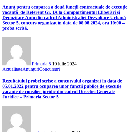
Anunț pentru ocuparea a două funcții contractuale de execuție
vacantă de Referent Gr. IA la Compartimentul Eliberări și
Depozitare Auto din cadrul Administrației Dezvoltare Urbană
Sector 5, concurs organizat în data de 08.08.2024, ora 10:00 –
proba scrisă.
Primaria 5
19 iulie 2024
Actualitate
Anunțuri
Concursuri
Rezultatului probei scrise a concursului organizat in data de
05.01.2022 pentru ocuparea unor functii publice de executie
vacante de consilier juridic din cadrul Directiei Generale
Juridice – Primaria Sector 5