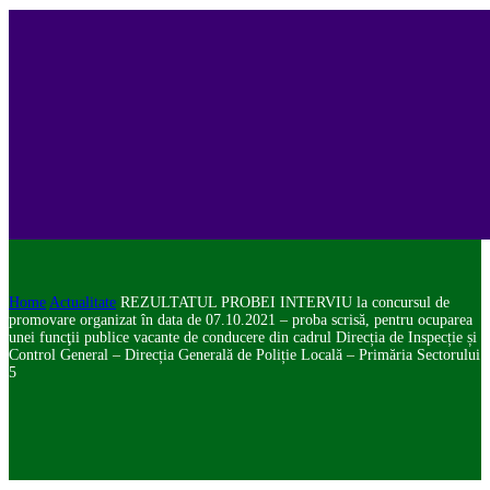
Home
Actualitate
REZULTATUL PROBEI INTERVIU la concursul de
promovare organizat în data de 07.10.2021 – proba scrisă, pentru ocuparea
unei funcţii publice vacante de conducere din cadrul Direcția de Inspecție și
Control General – Direcția Generală de Poliție Locală – Primăria Sectorului
5