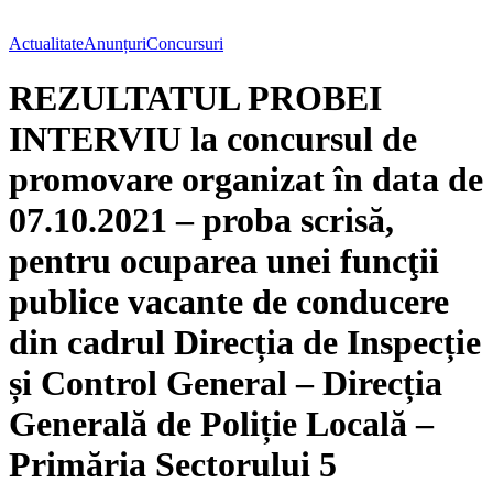
Actualitate
Anunțuri
Concursuri
REZULTATUL PROBEI
INTERVIU la concursul de
promovare organizat în data de
07.10.2021 – proba scrisă,
pentru ocuparea unei funcţii
publice vacante de conducere
din cadrul Direcția de Inspecție
și Control General – Direcția
Generală de Poliție Locală –
Primăria Sectorului 5