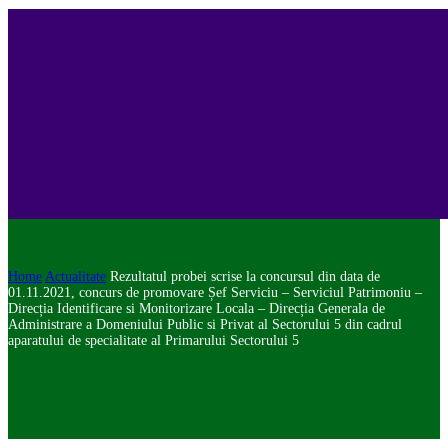
Home
Actualitate
Rezultatul probei scrise la concursul din data de
01.11.2021, concurs de promovare Șef Serviciu – Serviciul Patrimoniu –
Direcția Identificare si Monitorizare Locala – Direcția Generala de
Administrare a Domeniului Public si Privat al Sectorului 5 din cadrul
aparatului de specialitate al Primarului Sectorului 5