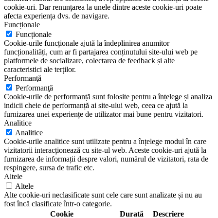
cookie-uri. Dar renunțarea la unele dintre aceste cookie-uri poate
afecta experiența dvs. de navigare.
Funcționale
Funcționale
Cookie-urile funcționale ajută la îndeplinirea anumitor
funcționalități, cum ar fi partajarea conținutului site-ului web pe
platformele de socializare, colectarea de feedback și alte
caracteristici ale terților.
Performanţă
Performanţă
Cookie-urile de performanță sunt folosite pentru a înțelege și analiza
indicii cheie de performanță ai site-ului web, ceea ce ajută la
furnizarea unei experiențe de utilizator mai bune pentru vizitatori.
Analitice
Analitice
Cookie-urile analitice sunt utilizate pentru a înțelege modul în care
vizitatorii interacționează cu site-ul web. Aceste cookie-uri ajută la
furnizarea de informații despre valori, numărul de vizitatori, rata de
respingere, sursa de trafic etc.
Altele
Altele
Alte cookie-uri neclasificate sunt cele care sunt analizate și nu au
fost încă clasificate într-o categorie.
Cookie
Durată
Descriere