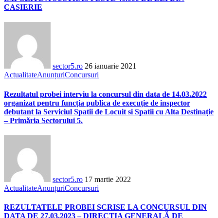
CASIERIE
sector5.ro
26 ianuarie 2021
Actualitate
Anunțuri
Concursuri
Rezultatul probei interviu la concursul din data de 14.03.2022
organizat pentru funcția publica de execuție de inspector
debutant la Serviciul Spatii de Locuit si Spatii cu Alta Destinație
– Primăria Sectorului 5.
sector5.ro
17 martie 2022
Actualitate
Anunțuri
Concursuri
REZULTATELE PROBEI SCRISE LA CONCURSUL DIN
DATA DE 27.03.2023 – DIRECȚIA GENERALĂ DE