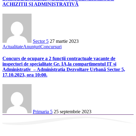
ACHIZIȚII ȘI ADMINISTRATIVĂ
Sector 5
27 martie 2023
Actualitate
Anunțuri
Concursuri
Concurs de ocupare a 2 funcții contractuale vacante de
inspectori de specialitate Gr. IA,la compartimentul IT și
Administrativ – Administrația Dezvoltare Urbană Sector 5,
17.10.2023, ora 10:00.
Primaria 5
25 septembrie 2023