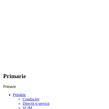
Primarie
Primarie
Primărie
Conducere
Direcții și servicii
SCIM