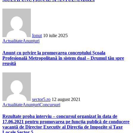
Ionut
10 iulie 2025
Actualitate
Anunțuri
Anunț cu privire la promovarea conceptului Școala
Profesională Metropolitană în sistem dual – Drumul tău spre
reușită
sector5.ro
12 august 2021
Actualitate
Anunțuri
Concursuri
Rezultate proba interviu – concursul organizat în data de
17.06.2021 pentru promovarea pe funcția publică de conducere
vacantă de Director Executiv al Direcția de Impozite si Taxe
Locale Sector 5