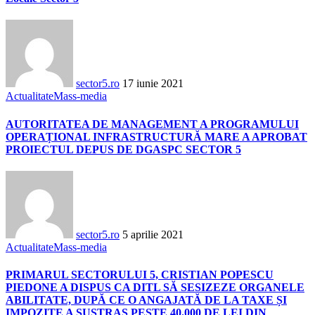
sector5.ro
17 iunie 2021
Actualitate
Mass-media
AUTORITATEA DE MANAGEMENT A PROGRAMULUI
OPERAȚIONAL INFRASTRUCTURĂ MARE A APROBAT
PROIECTUL DEPUS DE DGASPC SECTOR 5
sector5.ro
5 aprilie 2021
Actualitate
Mass-media
PRIMARUL SECTORULUI 5, CRISTIAN POPESCU
PIEDONE A DISPUS CA DITL SĂ SESIZEZE ORGANELE
ABILITATE, DUPĂ CE O ANGAJATĂ DE LA TAXE ȘI
IMPOZITE A SUSTRAS PESTE 40.000 DE LEI DIN