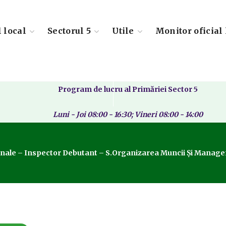
l local
Sectorul 5
Utile
Monitor oficial 
Program de lucru al Primăriei Sector 5
Luni - Joi 08:00 - 16:30; Vineri 08:00 - 14:00
inale – Inspector Debutant – S.Organizarea Muncii Și Managem