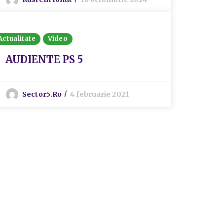
Actualitate
Video
AUDIENTE PS 5
Sector5.ro
4 februarie 2021