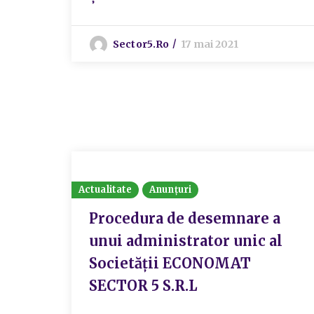
Sector5.ro
17 mai 2021
Actualitate
Anunțuri
Procedura de desemnare a
unui administrator unic al
Societății ECONOMAT
SECTOR 5 S.R.L