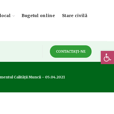
local
Bugetul online
Stare civilă
Deschide 
CONTACTAȚI-NE
entul Calității Muncii – 05.04.2021