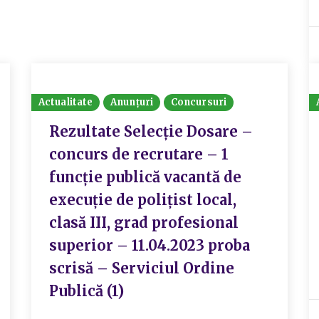
Actualitate
Anunțuri
Concursuri
Rezultate Selecție Dosare –
concurs de recrutare – 1
funcție publică vacantă de
execuție de polițist local,
clasă III, grad profesional
superior – 11.04.2023 proba
scrisă – Serviciul Ordine
Publică (1)