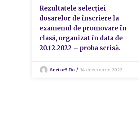
Rezultatele selecției
dosarelor de înscriere la
examenul de promovare în
clasă, organizat în data de
20.12.2022 – proba scrisă.
Sector5.ro
14 decembrie 2022