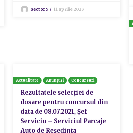
Sector 5
11 aprilie 2023
Actualitate
Anunțuri
Concursuri
Rezultatele selecției de
dosare pentru concursul din
data de 08.07.2021, Șef
Serviciu – Serviciul Parcaje
Auto de Reședința