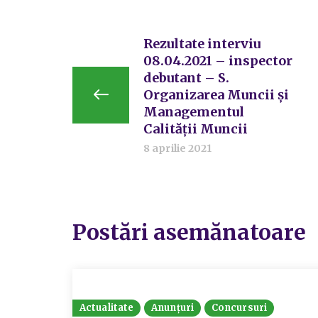
Rezultate interviu
08.04.2021 – inspector
debutant – S.
Organizarea Muncii și
Managementul
Calității Muncii
8 aprilie 2021
Postări asemănatoare
Actualitate
Anunțuri
Concursuri