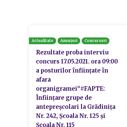
Actualitate
Anunțuri
Concursuri
Rezultate proba interviu
concurs 17.05.2021. ora 09:00
a posturilor înființate în
afara
organigramei“#FAPTE:
Înființare grupe de
antepreșcolari la Grădinița
Nr. 242, Școala Nr. 125 și
Școala Nr. 115