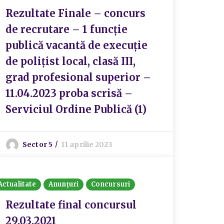
Rezultate Finale – concurs
de recrutare – 1 funcție
publică vacantă de execuție
de polițist local, clasă III,
grad profesional superior –
11.04.2023 proba scrisă –
Serviciul Ordine Publică (1)
Sector 5
11 aprilie 2023
Actualitate
Anunțuri
Concursuri
Rezultate final concursul
29.03.2021