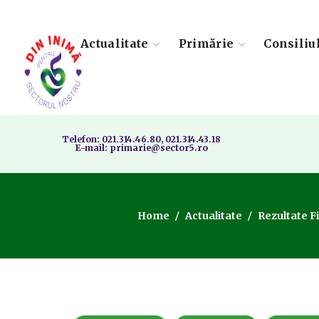
Actualitate
Primărie
Consiliu
Telefon: 021.314.46.80, 021.314.43.18
E-mail: primarie@sector5.ro
Home
Actualitate
Rezultate F