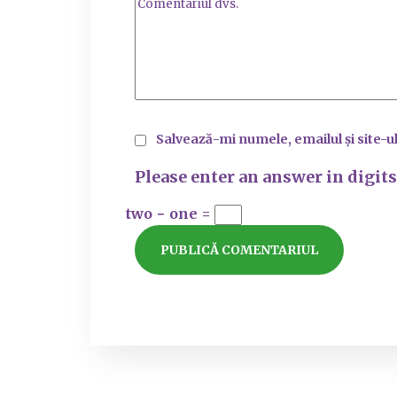
Salvează-mi numele, emailul și site-u
Please enter an answer in digits
two − one =