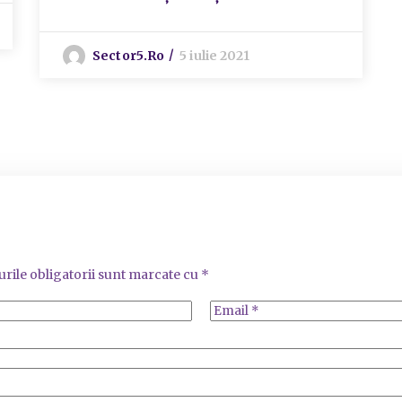
Sector5.ro
5 iulie 2021
rile obligatorii sunt marcate cu
*