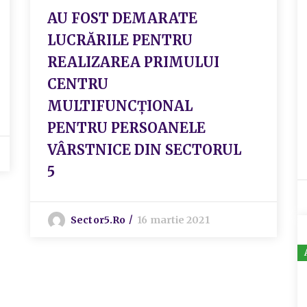
AU FOST DEMARATE
LUCRĂRILE PENTRU
REALIZAREA PRIMULUI
CENTRU
MULTIFUNCȚIONAL
PENTRU PERSOANELE
VÂRSTNICE DIN SECTORUL
5
Sector5.ro
16 martie 2021