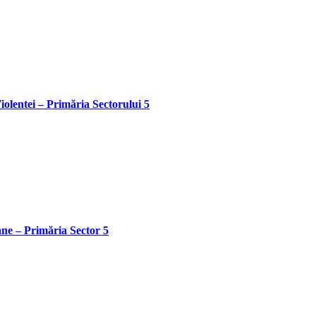
olentei – Primăria Sectorului 5
ane – Primăria Sector 5