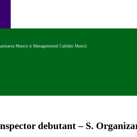
ganizarea Muncii și Managementul Calității Muncii
 inspector debutant – S. Organi