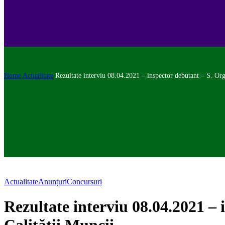
Home
Actualitate
Rezultate interviu 08.04.2021 – inspector debutant – S. Or
Actualitate
Anunțuri
Concursuri
Rezultate interviu 08.04.2021 –
Calității Muncii