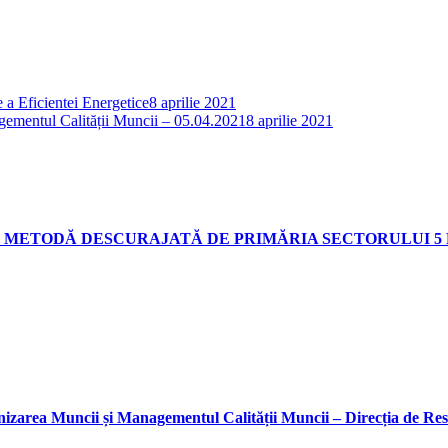
e a Eficientei Energetice
8 aprilie 2021
agementul Calității Muncii – 05.04.2021
8 aprilie 2021
 METODĂ DESCURAJATĂ DE PRIMĂRIA SECTORULUI 5 
nizarea Muncii și Managementul Calității Muncii – Direcția de Re