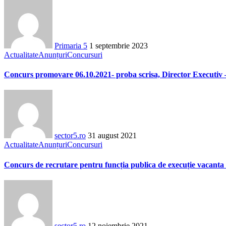
Primaria 5
1 septembrie 2023
Actualitate
Anunțuri
Concursuri
Concurs promovare 06.10.2021- proba scrisa, Director Executiv – 
sector5.ro
31 august 2021
Actualitate
Anunțuri
Concursuri
Concurs de recrutare pentru funcția publica de execuție vacanta 
sector5.ro
12 noiembrie 2021