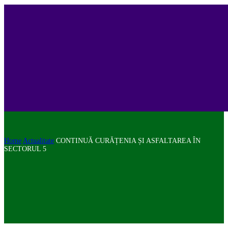
Home
Actualitate
CONTINUĂ CURĂȚENIA ȘI ASFALTAREA ÎN
SECTORUL 5