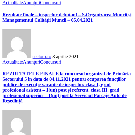
Actualitate
Anunțuri
Concursuri
Rezultate finale – inspector debutant – S.Organizarea Muncii și
Managementul Calității Muncii – 05.04.2021
sector5.ro
8 aprilie 2021
Actualitate
Anunțuri
Concursuri
REZULTATELE FINALE la concursul organizat de Primăria
Sectorului 5 în data de 04.11.2021 pentru ocuparea funcțiilor
publice de execuție vacante de inspector, clasa I, grad
profesional asistent – 1(un) post și referent, clasa III, grad
profesional superior – 1(un) post la Serviciul Parcaje Auto de
Reședință