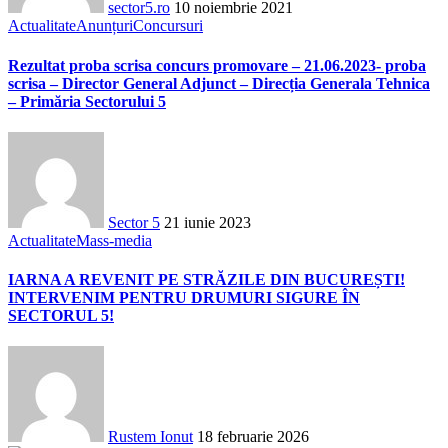
sector5.ro
10 noiembrie 2021
Actualitate
Anunțuri
Concursuri
Rezultat proba scrisa concurs promovare – 21.06.2023- proba
scrisa – Director General Adjunct – Direcția Generala Tehnica
– Primăria Sectorului 5
Sector 5
21 iunie 2023
Actualitate
Mass-media
IARNA A REVENIT PE STRĂZILE DIN BUCUREȘTI!
INTERVENIM PENTRU DRUMURI SIGURE ÎN
SECTORUL 5!
Rustem Ionut
18 februarie 2026