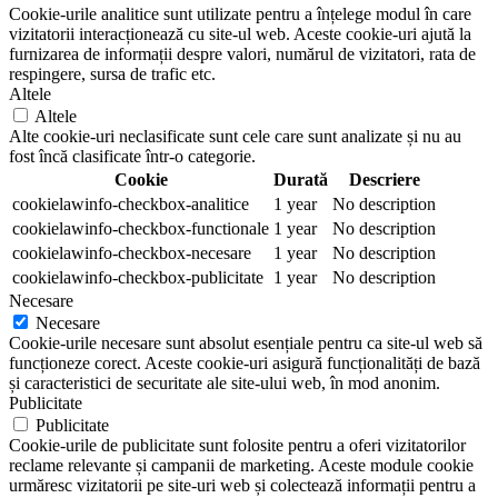
Cookie-urile analitice sunt utilizate pentru a înțelege modul în care
vizitatorii interacționează cu site-ul web. Aceste cookie-uri ajută la
furnizarea de informații despre valori, numărul de vizitatori, rata de
respingere, sursa de trafic etc.
Altele
Altele
Alte cookie-uri neclasificate sunt cele care sunt analizate și nu au
fost încă clasificate într-o categorie.
Cookie
Durată
Descriere
cookielawinfo-checkbox-analitice
1 year
No description
cookielawinfo-checkbox-functionale
1 year
No description
cookielawinfo-checkbox-necesare
1 year
No description
cookielawinfo-checkbox-publicitate
1 year
No description
Necesare
Necesare
Cookie-urile necesare sunt absolut esențiale pentru ca site-ul web să
funcționeze corect. Aceste cookie-uri asigură funcționalități de bază
și caracteristici de securitate ale site-ului web, în mod anonim.
Publicitate
Publicitate
Cookie-urile de publicitate sunt folosite pentru a oferi vizitatorilor
reclame relevante și campanii de marketing. Aceste module cookie
urmăresc vizitatorii pe site-uri web și colectează informații pentru a