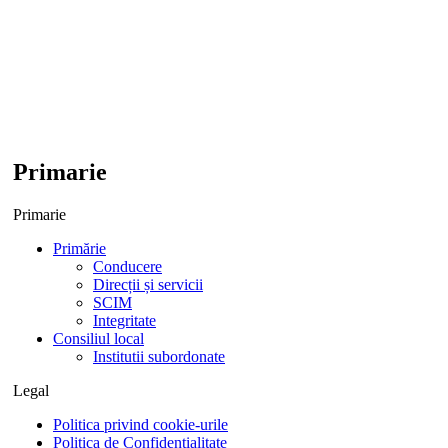
Primarie
Primarie
Primărie
Conducere
Direcții și servicii
SCIM
Integritate
Consiliul local
Institutii subordonate
Legal
Politica privind cookie-urile
Politica de Confidențialitate