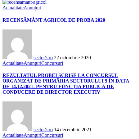
Actualitate
Anunțuri
RECENSĂMÂNT AGRICOL DE PROBA 2020
sector5.ro
22 octombrie 2020
Actualitate
Anunțuri
Concursuri
REZULTATUL PROBEI SCRISE LA CONCURSUL
ORGANIZAT DE PRIMĂRIA SECTORULUI 5 ÎN DATA
DE 14.12.2021- PENTRU FUNCȚIA PUBLICĂ DE
CONDUCERE DE DIRECTOR EXECUTIV
sector5.ro
14 decembrie 2021
Actualitate
Anunțuri
Concursuri