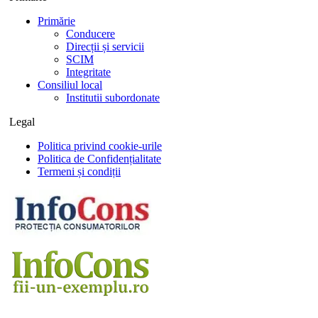
Primărie
Conducere
Direcții și servicii
SCIM
Integritate
Consiliul local
Institutii subordonate
Legal
Politica privind cookie-urile
Politica de Confidențialitate
Termeni și condiții