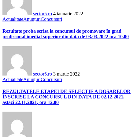
sector5.ro
4 ianuarie 2022
Actualitate
Anunțuri
Concursuri
Rezultate proba scrisa la concursul de promovare în grad
profesional imediat superior din data de 03.03.2022 ora 10.00
sector5.ro
3 martie 2022
Actualitate
Anunțuri
Concursuri
REZULTATELE ETAPEI DE SELECȚIE A DOSARELOR
ÎNSCRISE LA CONCURSUL DIN DATA DE 02.12.2021,
astazi 22.11.2021, ora 12.00