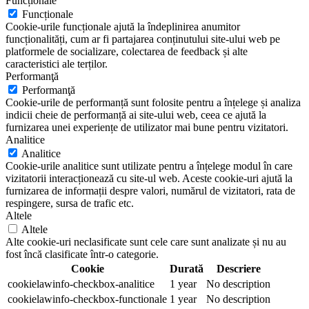
Funcționale
Funcționale
Cookie-urile funcționale ajută la îndeplinirea anumitor
funcționalități, cum ar fi partajarea conținutului site-ului web pe
platformele de socializare, colectarea de feedback și alte
caracteristici ale terților.
Performanţă
Performanţă
Cookie-urile de performanță sunt folosite pentru a înțelege și analiza
indicii cheie de performanță ai site-ului web, ceea ce ajută la
furnizarea unei experiențe de utilizator mai bune pentru vizitatori.
Analitice
Analitice
Cookie-urile analitice sunt utilizate pentru a înțelege modul în care
vizitatorii interacționează cu site-ul web. Aceste cookie-uri ajută la
furnizarea de informații despre valori, numărul de vizitatori, rata de
respingere, sursa de trafic etc.
Altele
Altele
Alte cookie-uri neclasificate sunt cele care sunt analizate și nu au
fost încă clasificate într-o categorie.
Cookie
Durată
Descriere
cookielawinfo-checkbox-analitice
1 year
No description
cookielawinfo-checkbox-functionale
1 year
No description