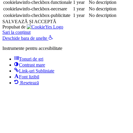
cookielawinfo-checkbox-functionale
1 year
No description
cookielawinfo-checkbox-necesare
1 year
No description
cookielawinfo-checkbox-publicitate
1 year
No description
SALVEAZĂ ȘI ACCEPTĂ
Propulsat de
Sari la conținut
Deschide bara de unelte
Instrumente pentru accesibilitate
Tonuri de gri
Contrast mare
Link-uri Subliniate
Font lizibil
Resetează