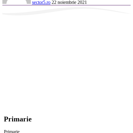
sector5.ro
22 noiembrie 2021
Primarie
Primarie