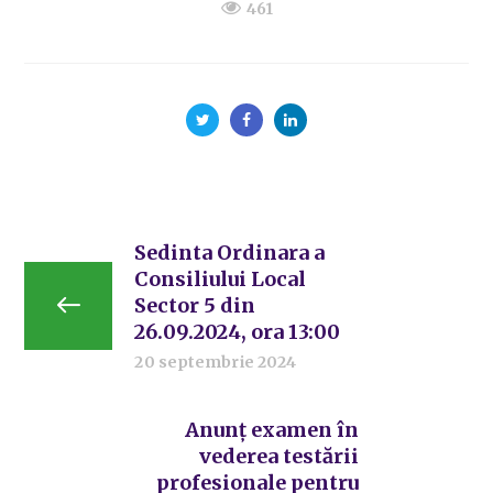
461
Sedinta Ordinara a
Consiliului Local
Sector 5 din
26.09.2024, ora 13:00
20 septembrie 2024
Anunț examen în
vederea testării
profesionale pentru