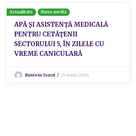
Actualitate
Mass-media
APĂ ȘI ASISTENȚĂ MEDICALĂ
PENTRU CETĂȚENII
SECTORULUI 5, ÎN ZILELE CU
VREME CANICULARĂ
Rustem Ionut
25 iunie 2025