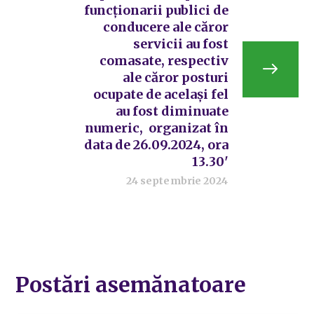
funcționarii publici de
conducere ale căror
servicii au fost
comasate, respectiv
ale căror posturi
ocupate de același fel
au fost diminuate
numeric, organizat în
data de 26.09.2024, ora
13.30'
24 septembrie 2024
Postări asemănatoare