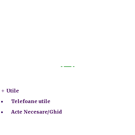
Utile
Utile
Telefoane utile
Acte Necesare/Ghid