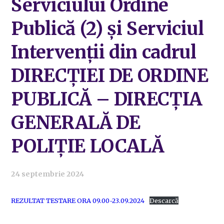
Serviciului Ordine
Publică (2) și Serviciul
Intervenții din cadrul
DIRECȚIEI DE ORDINE
PUBLICĂ – DIRECȚIA
GENERALĂ DE
POLIȚIE LOCALĂ
24 septembrie 2024
REZULTAT TESTARE ORA 09.00-23.09.2024
Descarcă