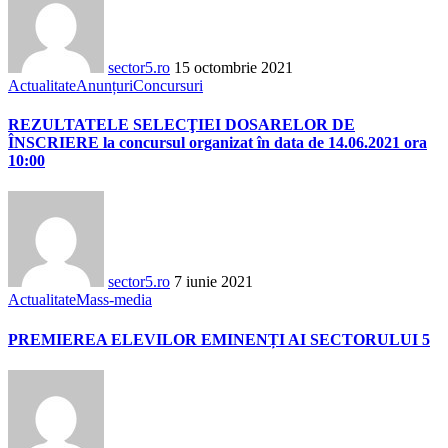
sector5.ro
15 octombrie 2021
Actualitate
Anunțuri
Concursuri
REZULTATELE SELECŢIEI DOSARELOR DE
ÎNSCRIERE la concursul organizat în data de 14.06.2021 ora
10:00
sector5.ro
7 iunie 2021
Actualitate
Mass-media
PREMIEREA ELEVILOR EMINENȚI AI SECTORULUI 5