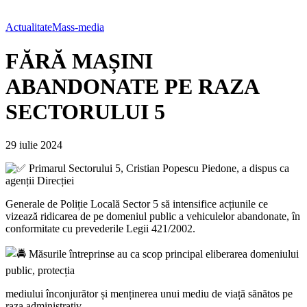
Actualitate
Mass-media
FĂRĂ MAȘINI
ABANDONATE PE RAZA
SECTORULUI 5
29 iulie 2024
Primarul Sectorului 5, Cristian
Popescu Piedone, a dispus ca
agenții Direcției
Generale de Poliție Locală Sector 5 să intensifice acțiunile ce
vizează ridicarea de pe domeniul public a vehiculelor abandonate, în
conformitate cu prevederile Legii 421/2002.
Măsurile întreprinse au ca scop principal eliberarea domeniului
public, protecția
mediului înconjurător și menținerea unui mediu de viață sănătos pe
raza administrativ-