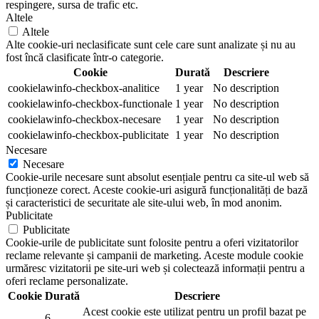
respingere, sursa de trafic etc.
Altele
Altele
Alte cookie-uri neclasificate sunt cele care sunt analizate și nu au
fost încă clasificate într-o categorie.
Cookie
Durată
Descriere
cookielawinfo-checkbox-analitice
1 year
No description
cookielawinfo-checkbox-functionale
1 year
No description
cookielawinfo-checkbox-necesare
1 year
No description
cookielawinfo-checkbox-publicitate
1 year
No description
Necesare
Necesare
Cookie-urile necesare sunt absolut esențiale pentru ca site-ul web să
funcționeze corect. Aceste cookie-uri asigură funcționalități de bază
și caracteristici de securitate ale site-ului web, în mod anonim.
Publicitate
Publicitate
Cookie-urile de publicitate sunt folosite pentru a oferi vizitatorilor
reclame relevante și campanii de marketing. Aceste module cookie
urmăresc vizitatorii pe site-uri web și colectează informații pentru a
oferi reclame personalizate.
Cookie
Durată
Descriere
Acest cookie este utilizat pentru un profil bazat pe
6