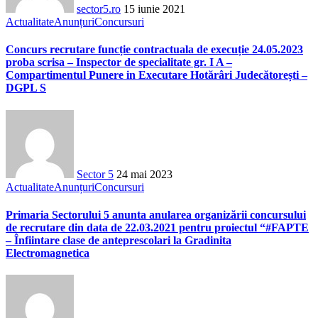
sector5.ro
15 iunie 2021
Actualitate
Anunțuri
Concursuri
Concurs recrutare funcție contractuala de execuție 24.05.2023
proba scrisa – Inspector de specialitate gr. I A –
Compartimentul Punere in Executare Hotărâri Judecătorești –
DGPL S
Sector 5
24 mai 2023
Actualitate
Anunțuri
Concursuri
Primaria Sectorului 5 anunta anularea organizării concursului
de recrutare din data de 22.03.2021 pentru proiectul “#FAPTE
– Înfiintare clase de anteprescolari la Gradinita
Electromagnetica