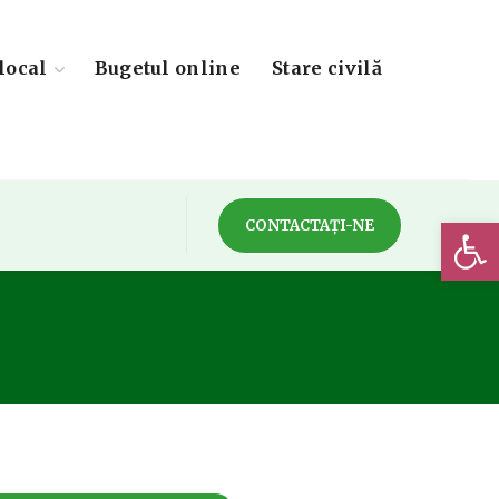
local
Bugetul online
Stare civilă
Deschide 
CONTACTAȚI-NE