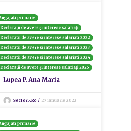
Angajati primarie
Declarații de avere și interese salariați
Declaratii de avere si interese salariati 2022
Declaratii de avere si interese salariati 2023
Declaratii de avere si interese salariati 2024
Declarații de avere și interese salariați 2025
Lupea P. Ana Maria
Sector5.ro
27 ianuarie 2022
Angajati primarie