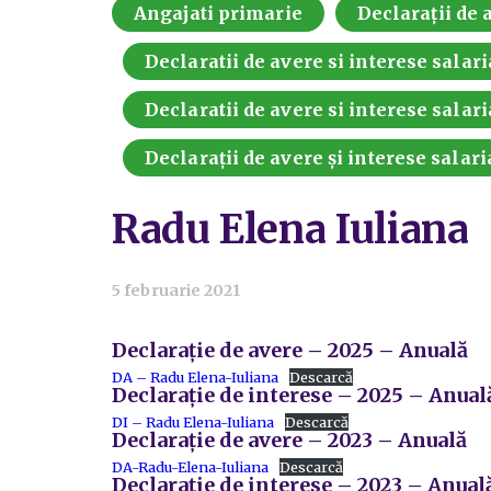
Angajati primarie
Declarații de a
Declaratii de avere si interese salari
Declaratii de avere si interese salari
Declarații de avere și interese salari
Radu Elena Iuliana
5 februarie 2021
Declarație de avere – 2025 – Anuală
DA – Radu Elena-Iuliana
Descarcă
Declarație de interese – 2025 – Anual
DI – Radu Elena-Iuliana
Descarcă
Declarație de avere – 2023 – Anuală
DA-Radu-Elena-Iuliana
Descarcă
Declarație de interese – 2023 – Anual