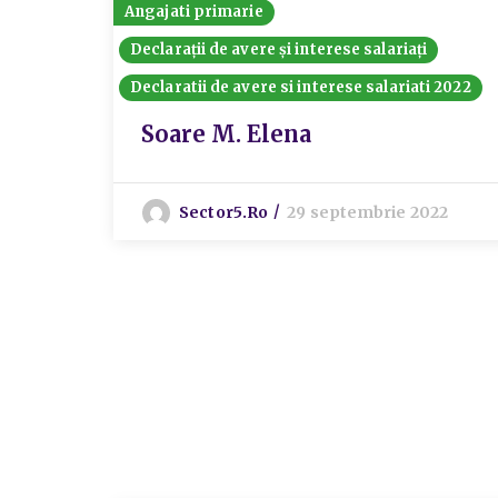
Angajati primarie
Declarații de avere și interese salariați
Declaratii de avere si interese salariati 2022
Soare M. Elena
Sector5.ro
29 septembrie 2022