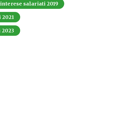
 interese salariati 2019
i 2021
i 2023