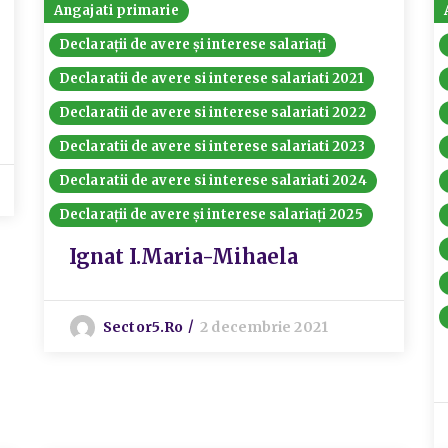
Angajati primarie
Declarații de avere și interese salariați
Declaratii de avere si interese salariati 2021
Declaratii de avere si interese salariati 2022
Declaratii de avere si interese salariati 2023
Declaratii de avere si interese salariati 2024
Declarații de avere și interese salariați 2025
Ignat I.Maria-Mihaela
Sector5.ro
2 decembrie 2021