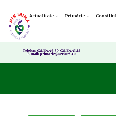
Actualitate
Primărie
Consiliu
Telefon: 021.314.46.80, 021.314.43.18
E-mail: primarie@sector5.ro