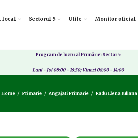
l local
Sectorul 5
Utile
Monitor oficial 
Program de lucru al Primăriei Sector 5
Luni - Joi 08:00 - 16:30; Vineri 08:00 - 14:00
Home
Primarie
Angajati Primarie
Radu Elena Iuliana