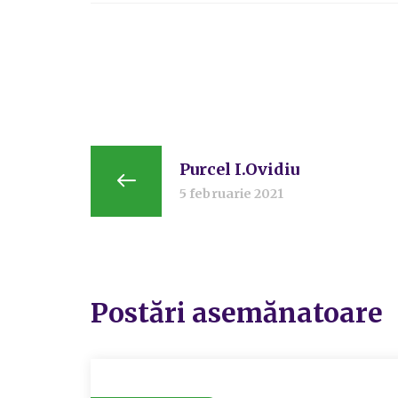
Purcel I.Ovidiu
5 februarie 2021
Postări asemănatoare