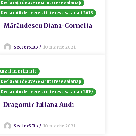
Declarații de avere și interese salariați
Declaratii de avere si interese salariati 2018
Mărăndescu Diana-Cornelia
Sector5.ro
10 martie 2021
Angajati primarie
Declarații de avere și interese salariați
Declaratii de avere si interese salariati 2019
Dragomir Iuliana Andi
Sector5.ro
10 martie 2021