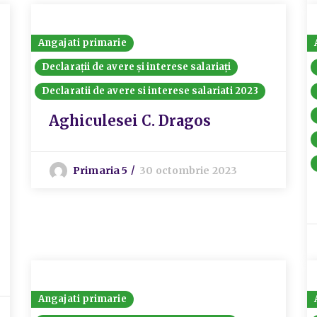
Angajati primarie
Declarații de avere și interese salariați
Declaratii de avere si interese salariati 2023
Aghiculesei C. Dragos
Primaria 5
30 octombrie 2023
Angajati primarie