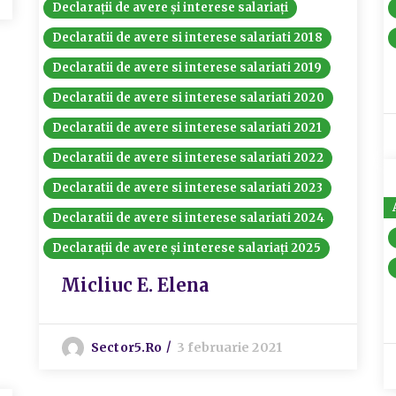
Declarații de avere și interese salariați
Declaratii de avere si interese salariati 2018
Declaratii de avere si interese salariati 2019
Declaratii de avere si interese salariati 2020
Declaratii de avere si interese salariati 2021
Declaratii de avere si interese salariati 2022
Declaratii de avere si interese salariati 2023
Declaratii de avere si interese salariati 2024
Declarații de avere și interese salariați 2025
Micliuc E. Elena
Sector5.ro
3 februarie 2021