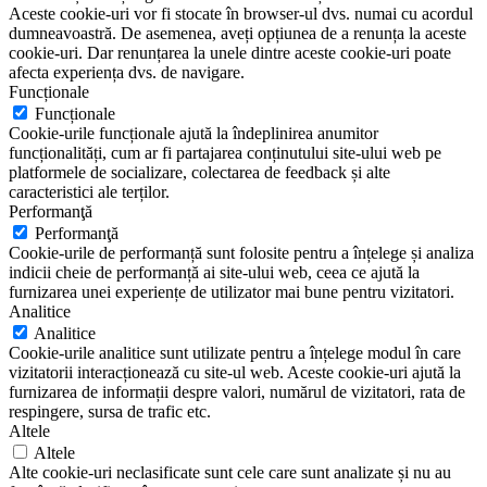
Aceste cookie-uri vor fi stocate în browser-ul dvs. numai cu acordul
dumneavoastră. De asemenea, aveți opțiunea de a renunța la aceste
cookie-uri. Dar renunțarea la unele dintre aceste cookie-uri poate
afecta experiența dvs. de navigare.
Funcționale
Funcționale
Cookie-urile funcționale ajută la îndeplinirea anumitor
funcționalități, cum ar fi partajarea conținutului site-ului web pe
platformele de socializare, colectarea de feedback și alte
caracteristici ale terților.
Performanţă
Performanţă
Cookie-urile de performanță sunt folosite pentru a înțelege și analiza
indicii cheie de performanță ai site-ului web, ceea ce ajută la
furnizarea unei experiențe de utilizator mai bune pentru vizitatori.
Analitice
Analitice
Cookie-urile analitice sunt utilizate pentru a înțelege modul în care
vizitatorii interacționează cu site-ul web. Aceste cookie-uri ajută la
furnizarea de informații despre valori, numărul de vizitatori, rata de
respingere, sursa de trafic etc.
Altele
Altele
Alte cookie-uri neclasificate sunt cele care sunt analizate și nu au