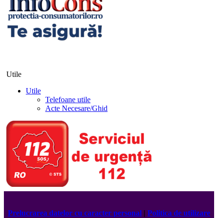
Utile
Utile
Telefoane utile
Acte Necesare/Ghid
Prelucrarea datelor cu caracter personal
|
Politica de utilizare