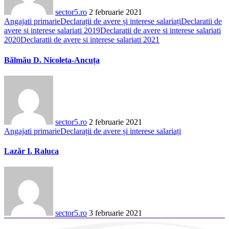
sector5.ro
2 februarie 2021
Angajati primarie
Declarații de avere și interese salariați
Declaratii de
avere si interese salariati 2019
Declaratii de avere si interese salariati
2020
Declaratii de avere si interese salariati 2021
Bălmău D. Nicoleta-Ancuța
sector5.ro
2 februarie 2021
Angajati primarie
Declarații de avere și interese salariați
Lazăr I. Raluca
sector5.ro
3 februarie 2021