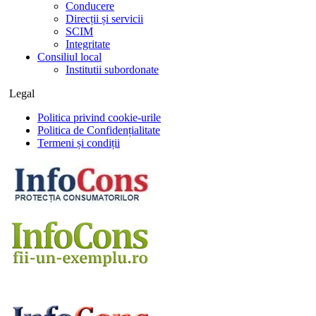
Conducere
Direcții și servicii
SCIM
Integritate
Consiliul local
Institutii subordonate
Legal
Politica privind cookie-urile
Politica de Confidențialitate
Termeni și condiții