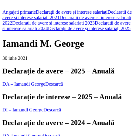
Angajati primarie
Declarații de avere și interese salariați
Declaratii de
avere si interese salariati 2021
Declaratii de avere si interese salariati
2022
Declaratii de avere si interese salariati 2023
Declaratii de avere
si interese salariati 2024
Declarații de avere și interese salariați 2025
Iamandi M. George
30 iulie 2021
Declarație de avere – 2025 – Anuală
DA – Iamandi George
Descarcă
Declarație de interese – 2025 – Anuală
DI – Iamandi George
Descarcă
Declarație de avere – 2024 – Anuală
DA-Iamandi-George
Descarcă