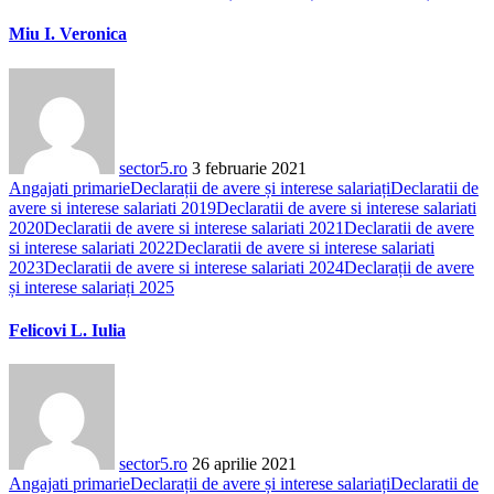
Miu I. Veronica
sector5.ro
3 februarie 2021
Angajati primarie
Declarații de avere și interese salariați
Declaratii de
avere si interese salariati 2019
Declaratii de avere si interese salariati
2020
Declaratii de avere si interese salariati 2021
Declaratii de avere
si interese salariati 2022
Declaratii de avere si interese salariati
2023
Declaratii de avere si interese salariati 2024
Declarații de avere
și interese salariați 2025
Felicovi L. Iulia
sector5.ro
26 aprilie 2021
Angajati primarie
Declarații de avere și interese salariați
Declaratii de