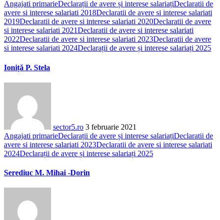
Angajati primarie
Declarații de avere și interese salariați
Declaratii de
avere si interese salariati 2018
Declaratii de avere si interese salariati
2019
Declaratii de avere si interese salariati 2020
Declaratii de avere
si interese salariati 2021
Declaratii de avere si interese salariati
2022
Declaratii de avere si interese salariati 2023
Declaratii de avere
si interese salariati 2024
Declarații de avere și interese salariați 2025
Ioniță P. Stela
sector5.ro
3 februarie 2021
Angajati primarie
Declarații de avere și interese salariați
Declaratii de
avere si interese salariati 2023
Declaratii de avere si interese salariati
2024
Declarații de avere și interese salariați 2025
Serediuc M. Mihai -Dorin