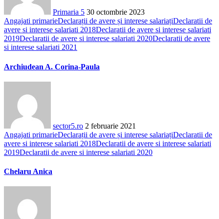
Primaria 5
30 octombrie 2023
Angajati primarie
Declarații de avere și interese salariați
Declaratii de
avere si interese salariati 2018
Declaratii de avere si interese salariati
2019
Declaratii de avere si interese salariati 2020
Declaratii de avere
si interese salariati 2021
Archiudean A. Corina-Paula
sector5.ro
2 februarie 2021
Angajati primarie
Declarații de avere și interese salariați
Declaratii de
avere si interese salariati 2018
Declaratii de avere si interese salariati
2019
Declaratii de avere si interese salariati 2020
Chelaru Anica