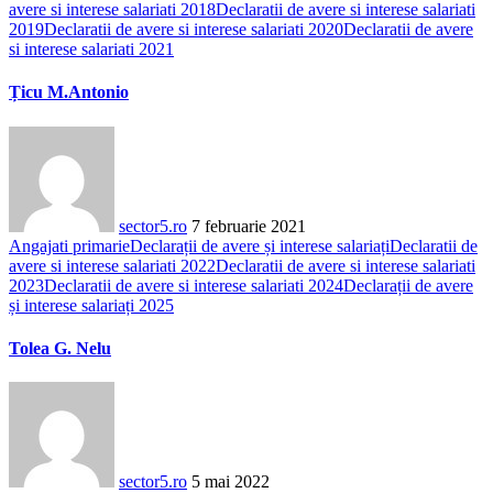
avere si interese salariati 2018
Declaratii de avere si interese salariati
2019
Declaratii de avere si interese salariati 2020
Declaratii de avere
si interese salariati 2021
Țicu M.Antonio
sector5.ro
7 februarie 2021
Angajati primarie
Declarații de avere și interese salariați
Declaratii de
avere si interese salariati 2022
Declaratii de avere si interese salariati
2023
Declaratii de avere si interese salariati 2024
Declarații de avere
și interese salariați 2025
Tolea G. Nelu
sector5.ro
5 mai 2022