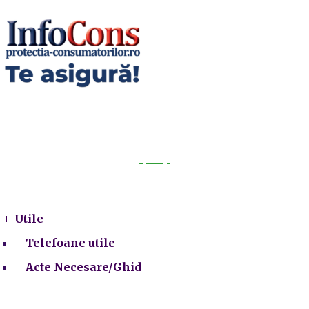
Utile
Utile
Telefoane utile
Acte Necesare/Ghid