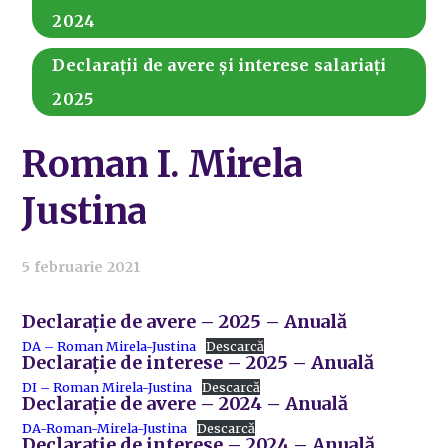
2024
Declarații de avere și interese salariați
2025
Roman I. Mirela
Justina
5 februarie 2021
Declarație de avere – 2025 – Anuală
DA – Roman Mirela-Justina
Descarcă
Declarație de interese – 2025 – Anuală
DI – Roman Mirela-Justina
Descarcă
Declarație de avere – 2024 – Anuală
DA-Roman-Mirela-Justina
Descarcă
Declarație de interese – 2024 – Anuală