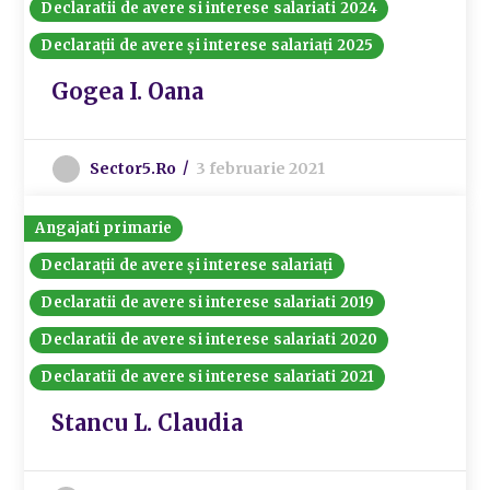
Declaratii de avere si interese salariati 2024
Declarații de avere și interese salariați 2025
Gogea I. Oana
Sector5.ro
3 februarie 2021
Angajati primarie
Declarații de avere și interese salariați
Declaratii de avere si interese salariati 2019
Declaratii de avere si interese salariati 2020
Declaratii de avere si interese salariati 2021
Stancu L. Claudia