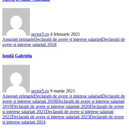
sector5.ro
4 februarie 2021
Angajati primarie
Declarații de avere și interese salariați
Declaratii de
avere si interese salariati 2018
Ioniță Gabriela
sector5.ro
9 martie 2021
Angajati primarie
Declarații de avere și interese salariați
Declaratii de
avere si interese salariati 2018
Declaratii de avere si interese salariati
2019
Declaratii de avere si interese salariati 2020
Declaratii de avere
si interese salariati 2021
Declaratii de avere si interese salariati
2022
Declaratii de avere si interese salariati 2023
Declaratii de avere
si interese salariati 2024