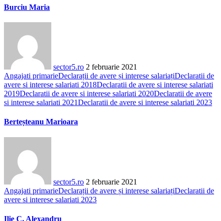
Burciu Maria
sector5.ro
2 februarie 2021
Angajati primarie
Declarații de avere și interese salariați
Declaratii de
avere si interese salariati 2018
Declaratii de avere si interese salariati
2019
Declaratii de avere si interese salariati 2020
Declaratii de avere
si interese salariati 2021
Declaratii de avere si interese salariati 2023
Berteșteanu Marioara
sector5.ro
2 februarie 2021
Angajati primarie
Declarații de avere și interese salariați
Declaratii de
avere si interese salariati 2023
Ilie C. Alexandru