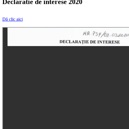
Declaratie de interese 2020
Dă clic aici