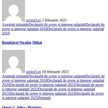
sector5.ro
2 februarie 2021
Angajati primarie
Declarații de avere și interese salariați
Declaratii de
avere si interese salariati 2018
Declaratii de avere si interese salariati
2019
Bumbăcel Nicolae Mihai
sector5.ro
18 februarie 2021
Angajati primarie
Declarații de avere și interese salariați
Declaratii de
avere si interese salariati 2018
Declaratii de avere si interese salariati
2020
Declaratii de avere si interese salariati 2021
Declaratii de avere
si interese salariati 2022
Declaratii de avere si interese salariati
2023
Declaratii de avere si interese salariati 2024
Declarații de avere
și interese salariați 2025
Primarie
Oprea I. Alina -Mariana