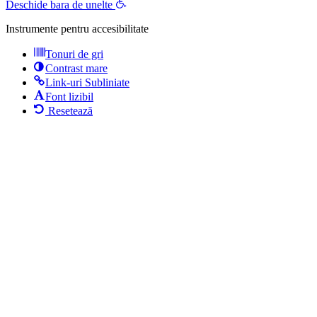
Deschide bara de unelte
Instrumente pentru accesibilitate
Tonuri de gri
Contrast mare
Link-uri Subliniate
Font lizibil
Resetează