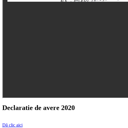
Declaratie de avere 2020
Dă clic aici