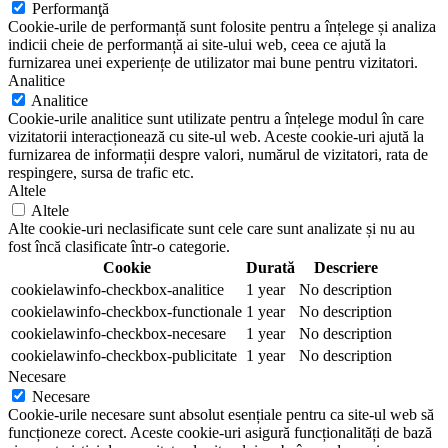
Performanţă
Cookie-urile de performanță sunt folosite pentru a înțelege și analiza
indicii cheie de performanță ai site-ului web, ceea ce ajută la
furnizarea unei experiențe de utilizator mai bune pentru vizitatori.
Analitice
Analitice
Cookie-urile analitice sunt utilizate pentru a înțelege modul în care
vizitatorii interacționează cu site-ul web. Aceste cookie-uri ajută la
furnizarea de informații despre valori, numărul de vizitatori, rata de
respingere, sursa de trafic etc.
Altele
Altele
Alte cookie-uri neclasificate sunt cele care sunt analizate și nu au
fost încă clasificate într-o categorie.
Cookie
Durată
Descriere
cookielawinfo-checkbox-analitice
1 year
No description
cookielawinfo-checkbox-functionale
1 year
No description
cookielawinfo-checkbox-necesare
1 year
No description
cookielawinfo-checkbox-publicitate
1 year
No description
Necesare
Necesare
Cookie-urile necesare sunt absolut esențiale pentru ca site-ul web să
funcționeze corect. Aceste cookie-uri asigură funcționalități de bază