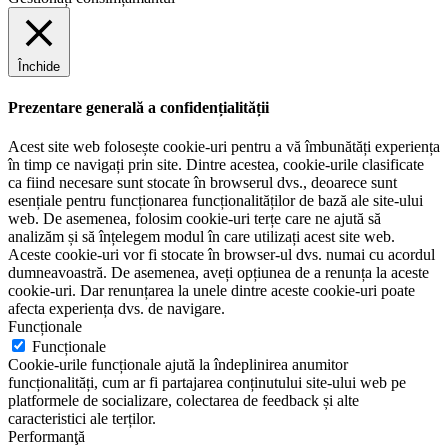
Închide
Prezentare generală a confidențialității
Acest site web folosește cookie-uri pentru a vă îmbunătăți experiența
în timp ce navigați prin site. Dintre acestea, cookie-urile clasificate
ca fiind necesare sunt stocate în browserul dvs., deoarece sunt
esențiale pentru funcționarea funcționalităților de bază ale site-ului
web. De asemenea, folosim cookie-uri terțe care ne ajută să
analizăm și să înțelegem modul în care utilizați acest site web.
Aceste cookie-uri vor fi stocate în browser-ul dvs. numai cu acordul
dumneavoastră. De asemenea, aveți opțiunea de a renunța la aceste
cookie-uri. Dar renunțarea la unele dintre aceste cookie-uri poate
afecta experiența dvs. de navigare.
Funcționale
Funcționale
Cookie-urile funcționale ajută la îndeplinirea anumitor
funcționalități, cum ar fi partajarea conținutului site-ului web pe
platformele de socializare, colectarea de feedback și alte
caracteristici ale terților.
Performanţă