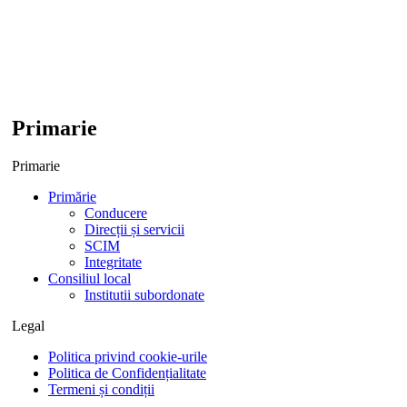
Primarie
Primarie
Primărie
Conducere
Direcții și servicii
SCIM
Integritate
Consiliul local
Institutii subordonate
Legal
Politica privind cookie-urile
Politica de Confidențialitate
Termeni și condiții