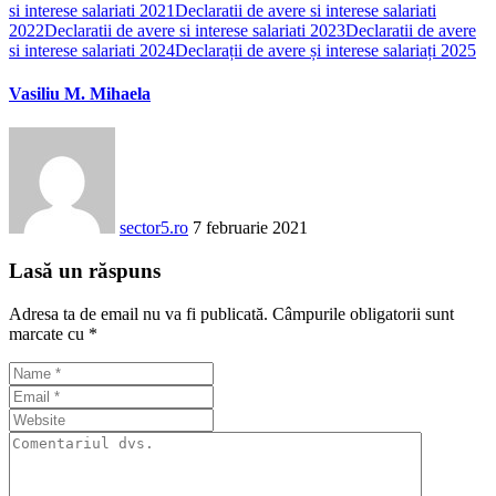
si interese salariati 2021
Declaratii de avere si interese salariati
2022
Declaratii de avere si interese salariati 2023
Declaratii de avere
si interese salariati 2024
Declarații de avere și interese salariați 2025
Vasiliu M. Mihaela
sector5.ro
7 februarie 2021
Lasă un răspuns
Adresa ta de email nu va fi publicată.
Câmpurile obligatorii sunt
marcate cu
*