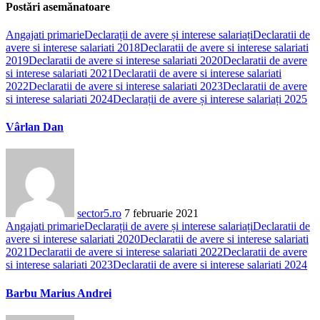
Postări asemănatoare
Angajati primarie
Declarații de avere și interese salariați
Declaratii de
avere si interese salariati 2018
Declaratii de avere si interese salariati
2019
Declaratii de avere si interese salariati 2020
Declaratii de avere
si interese salariati 2021
Declaratii de avere si interese salariati
2022
Declaratii de avere si interese salariati 2023
Declaratii de avere
si interese salariati 2024
Declarații de avere și interese salariați 2025
Vârlan Dan
sector5.ro
7 februarie 2021
Angajati primarie
Declarații de avere și interese salariați
Declaratii de
avere si interese salariati 2020
Declaratii de avere si interese salariati
2021
Declaratii de avere si interese salariati 2022
Declaratii de avere
si interese salariati 2023
Declaratii de avere si interese salariati 2024
Barbu Marius Andrei