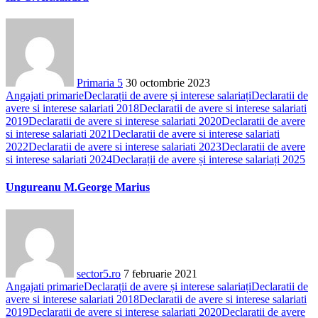
Primaria 5
30 octombrie 2023
Angajati primarie
Declarații de avere și interese salariați
Declaratii de
avere si interese salariati 2018
Declaratii de avere si interese salariati
2019
Declaratii de avere si interese salariati 2020
Declaratii de avere
si interese salariati 2021
Declaratii de avere si interese salariati
2022
Declaratii de avere si interese salariati 2023
Declaratii de avere
si interese salariati 2024
Declarații de avere și interese salariați 2025
Ungureanu M.George Marius
sector5.ro
7 februarie 2021
Angajati primarie
Declarații de avere și interese salariați
Declaratii de
avere si interese salariati 2018
Declaratii de avere si interese salariati
2019
Declaratii de avere si interese salariati 2020
Declaratii de avere