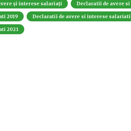
vere și interese salariați
Declaratii de avere si
ati 2019
Declaratii de avere si interese salariat
ati 2021