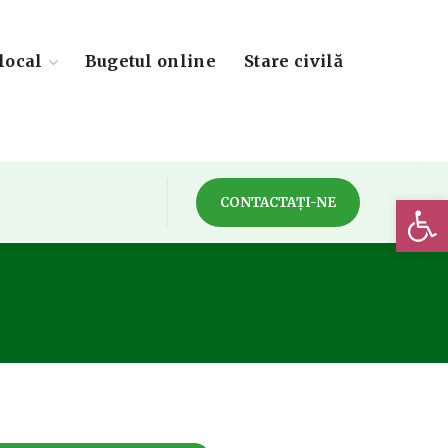
local
Bugetul online
Stare civilă
Deschide 
CONTACTAȚI-NE