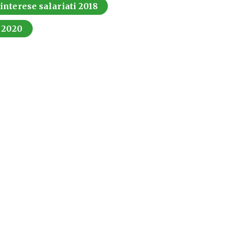
 interese salariati 2018
i 2020