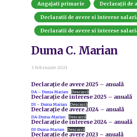
Angajati primarie
Declarații de a
Declaratii de avere si interese salari
Declaratii de avere si interese salari
Duma C. Marian
3 februarie 2021
Declarație de avere 2025 – anuală
DA – Duma Marian
Descarcă
Declarație de interese 2025 – anuală
DI – Duma Marian
Descarcă
Declarație de avere 2024 – anuală
DA-Duma-Marian
Descarcă
Declarație de interese 2024 – anuală
DI-Duma-Marian
Descarcă
Declarație de avere 2023 – anuală