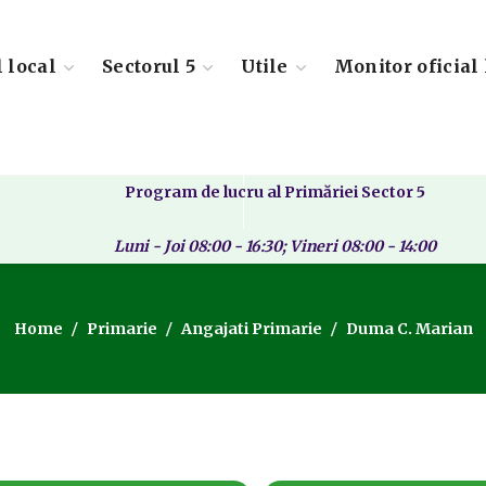
l local
Sectorul 5
Utile
Monitor oficial 
Program de lucru al Primăriei Sector 5
Luni - Joi 08:00 - 16:30; Vineri 08:00 - 14:00
Home
Primarie
Angajati Primarie
Duma C. Marian