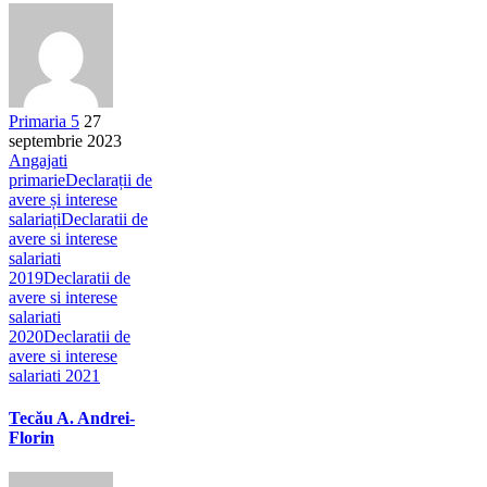
Primaria 5
27
septembrie 2023
Angajati
primarie
Declarații de
avere și interese
salariați
Declaratii de
avere si interese
salariati
2019
Declaratii de
avere si interese
salariati
2020
Declaratii de
avere si interese
salariati 2021
Tecău A. Andrei-
Florin