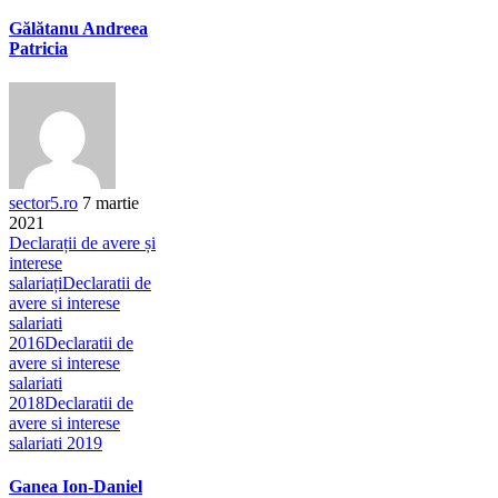
Gălătanu Andreea
Patricia
sector5.ro
7 martie
2021
Declarații de avere și
interese
salariați
Declaratii de
avere si interese
salariati
2016
Declaratii de
avere si interese
salariati
2018
Declaratii de
avere si interese
salariati 2019
Ganea Ion-Daniel