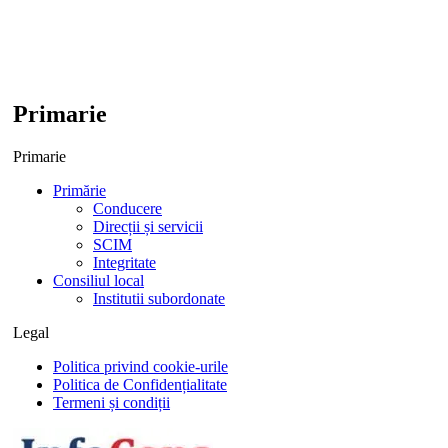
Primarie
Primarie
Primărie
Conducere
Direcții și servicii
SCIM
Integritate
Consiliul local
Institutii subordonate
Legal
Politica privind cookie-urile
Politica de Confidențialitate
Termeni și condiții