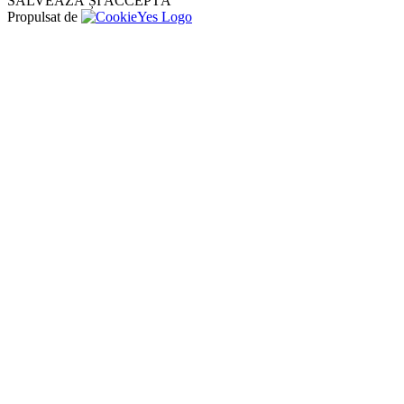
SALVEAZĂ ȘI ACCEPTĂ
Propulsat de