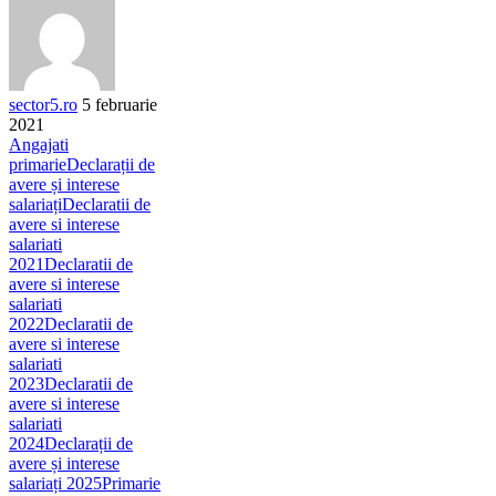
sector5.ro
5 februarie
2021
Angajati
primarie
Declarații de
avere și interese
salariați
Declaratii de
avere si interese
salariati
2021
Declaratii de
avere si interese
salariati
2022
Declaratii de
avere si interese
salariati
2023
Declaratii de
avere si interese
salariati
2024
Declarații de
avere și interese
salariați 2025
Primarie