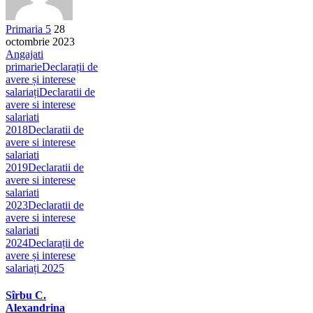
Primaria 5
28
octombrie 2023
Angajati
primarie
Declarații de
avere și interese
salariați
Declaratii de
avere si interese
salariati
2018
Declaratii de
avere si interese
salariati
2019
Declaratii de
avere si interese
salariati
2023
Declaratii de
avere si interese
salariati
2024
Declarații de
avere și interese
salariați 2025
Sîrbu C.
Alexandrina