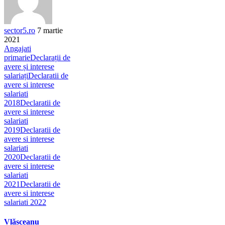
sector5.ro
7 martie
2021
Angajati
primarie
Declarații de
avere și interese
salariați
Declaratii de
avere si interese
salariati
2018
Declaratii de
avere si interese
salariati
2019
Declaratii de
avere si interese
salariati
2020
Declaratii de
avere si interese
salariati
2021
Declaratii de
avere si interese
salariati 2022
Vlăsceanu