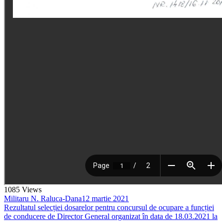
1085
Views
Militaru N. Raluca-Dana
12 martie 2021
Rezultatul selecției dosarelor pentru concursul de ocupare a funcției
de conducere de Director General organizat în data de 18.03.2021 la