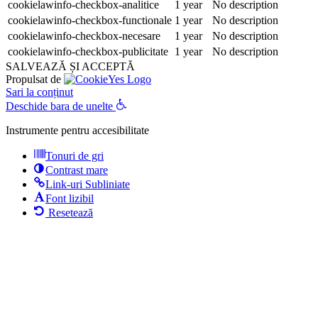
cookielawinfo-checkbox-analitice
1 year
No description
cookielawinfo-checkbox-functionale
1 year
No description
cookielawinfo-checkbox-necesare
1 year
No description
cookielawinfo-checkbox-publicitate
1 year
No description
SALVEAZĂ ȘI ACCEPTĂ
Propulsat de
Sari la conținut
Deschide bara de unelte
Instrumente pentru accesibilitate
Tonuri de gri
Contrast mare
Link-uri Subliniate
Font lizibil
Resetează