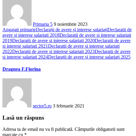
Primaria 5
9 noiembrie 2023
Angajati primarie
Declarații de avere și interese salariați
Declaratii de
avere si interese salariati 2018
Declaratii de avere si interese salariati
2019
Declaratii de avere si interese salariati 2020
Declaratii de avere
si interese salariati 2021
Declaratii de avere si interese salariati
2022
Declaratii de avere si interese salariati 2023
Declaratii de avere
si interese salariati 2024
Declarații de avere și interese salariați 2025
Dragnea F.Florina
sector5.ro
3 februarie 2021
Lasă un răspuns
Adresa ta de email nu va fi publicată.
Câmpurile obligatorii sunt
marcate cu
*