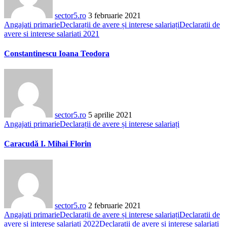
sector5.ro
3 februarie 2021
Angajati primarie
Declarații de avere și interese salariați
Declaratii de
avere si interese salariati 2021
Constantinescu Ioana Teodora
sector5.ro
5 aprilie 2021
Angajati primarie
Declarații de avere și interese salariați
Caracudă I. Mihai Florin
sector5.ro
2 februarie 2021
Angajati primarie
Declarații de avere și interese salariați
Declaratii de
avere si interese salariati 2022
Declaratii de avere si interese salariati