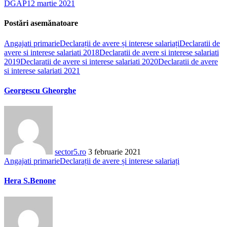
DGAP
12 martie 2021
Postări asemănatoare
Angajati primarie
Declarații de avere și interese salariați
Declaratii de
avere si interese salariati 2018
Declaratii de avere si interese salariati
2019
Declaratii de avere si interese salariati 2020
Declaratii de avere
si interese salariati 2021
Georgescu Gheorghe
sector5.ro
3 februarie 2021
Angajati primarie
Declarații de avere și interese salariați
Hera S.Benone