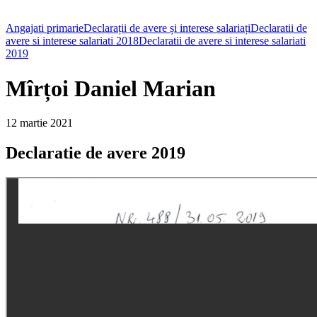
Angajati primarie
Declarații de avere și interese salariați
Declaratii de
avere si interese salariati 2018
Declaratii de avere si interese salariati
2019
Mîrțoi Daniel Marian
12 martie 2021
Declaratie de avere 2019