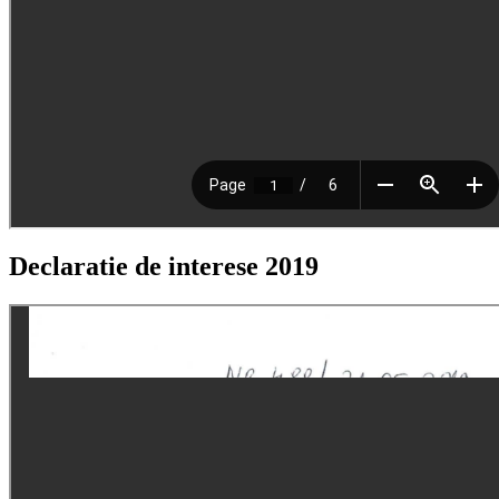
Declaratie de interese 2019