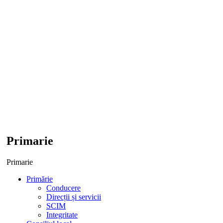
Primarie
Primarie
Primărie
Conducere
Direcții și servicii
SCIM
Integritate