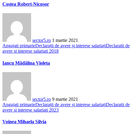
Costea Robert-Nicușor
sector5.ro
1 martie 2021
Angajati primarie
Declarații de avere și interese salariați
Declaratii de
avere si interese salariati 2018
Iancu Mădălina Violeta
sector5.ro
9 martie 2021
Angajati primarie
Declarații de avere și interese salariați
Declaratii de
avere si interese salariati 2023
Voinea Mihaela Silvia