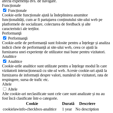
afecta experiența dvs. de navigare.
Funcționale
Funcționale
Cookie-urile funcționale ajută la îndeplinirea anumitor
funcționalități, cum ar fi partajarea conținutului site-ului web pe
platformele de socializare, colectarea de feedback și alte
caracteristici ale terților.
Performanţă
Performanţă
Cookie-urile de performanță sunt folosite pentru a înțelege și analiza
indicii cheie de performanță ai site-ului web, ceea ce ajută la
furnizarea unei experiențe de utilizator mai bune pentru vizitatori.
Analitice
Analitice
Cookie-urile analitice sunt utilizate pentru a înțelege modul în care
vizitatorii interacționează cu site-ul web. Aceste cookie-uri ajută la
furnizarea de informații despre valori, numărul de vizitatori, rata de
respingere, sursa de trafic etc.
Altele
Altele
Alte cookie-uri neclasificate sunt cele care sunt analizate și nu au
fost încă clasificate într-o categorie.
Cookie
Durată
Descriere
cookielawinfo-checkbox-analitice
1 year
No description