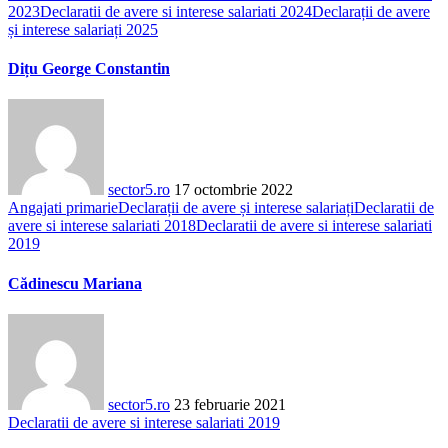
2023
Declaratii de avere si interese salariati 2024
Declarații de avere
și interese salariați 2025
Dițu George Constantin
sector5.ro
17 octombrie 2022
Angajati primarie
Declarații de avere și interese salariați
Declaratii de
avere si interese salariati 2018
Declaratii de avere si interese salariati
2019
Cădinescu Mariana
sector5.ro
23 februarie 2021
Declaratii de avere si interese salariati 2019