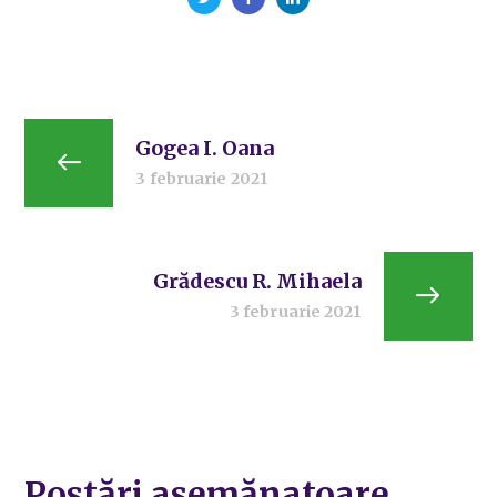
Gogea I. Oana
3 februarie 2021
Grădescu R. Mihaela
3 februarie 2021
Postări asemănatoare