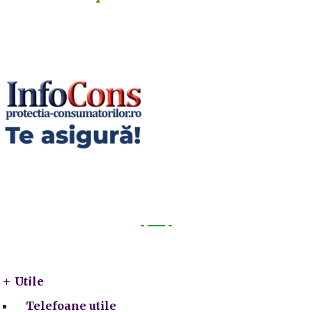
Utile
Utile
Telefoane utile