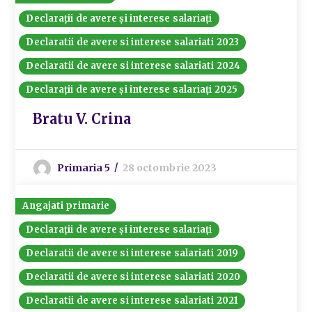
Declarații de avere și interese salariați
Declaratii de avere si interese salariati 2023
Declaratii de avere si interese salariati 2024
Declarații de avere și interese salariați 2025
Bratu V. Crina
Primaria 5
28 octombrie 2023
Angajati primarie
Declarații de avere și interese salariați
Declaratii de avere si interese salariati 2019
Declaratii de avere si interese salariati 2020
Declaratii de avere si interese salariati 2021