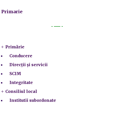
Primarie
Primarie
Primărie
Conducere
Direcții și servicii
SCIM
Integritate
Consiliul local
Institutii subordonate