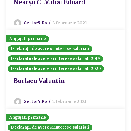
Neacșu C. Mihai Eduard
Sector5.ro
3 februarie 2021
Angajati primarie
Declarații de avere și interese salariați
Declaratii de avere si interese salariati 2019
Declaratii de avere si interese salariati 2020
Burlacu Valentin
Sector5.ro
2 februarie 2021
Angajati primarie
Declarații de avere și interese salariați