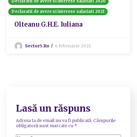
Declaratii de avere si interese salariati 2020
Declaratii de avere si interese salariati 2021
Olteanu G.H.E. Iuliana
Sector5.ro
4 februarie 2021
Lasă un răspuns
Adresa ta de email nu va fi publicată.
Câmpurile
obligatorii sunt marcate cu
*