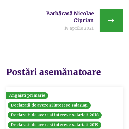
Barbărasă Nicolae
Ciprian
19 aprilie 2021
Postări asemănatoare
Angajati primarie
Declarații de avere și interese salariați
Declaratii de avere si interese salariati 2018
Declaratii de avere si interese salariati 2019