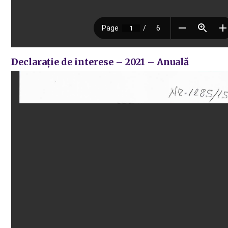
Declarație de interese – 2021 – Anuală