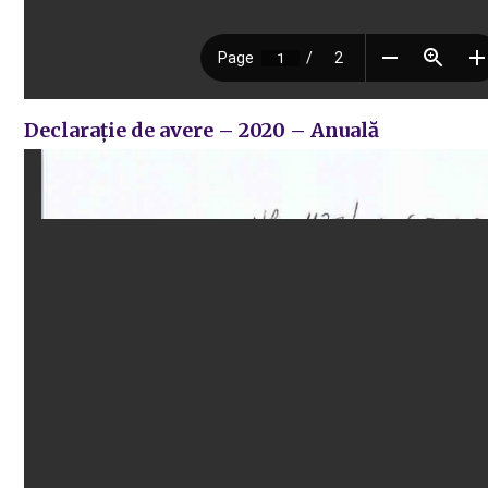
Declarație de avere – 2020 – Anuală