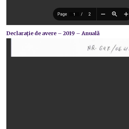
Declarație de avere – 2019 – Anuală