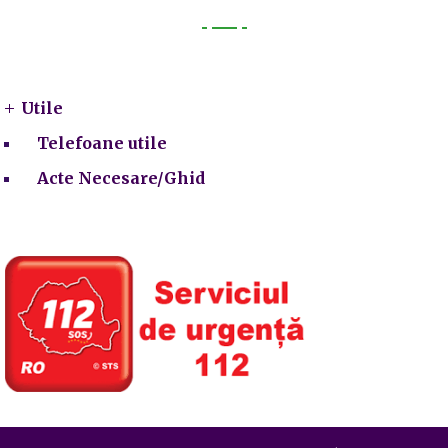
Utile
Utile
Telefoane utile
Acte Necesare/Ghid