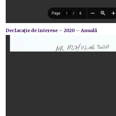
Declarație de interese – 2020 – Anuală