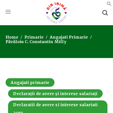
Home
Primarie
Angajati Primarie
Păvăloiu C. Constantin Milly
Angajati primarie
Declarații de avere și interese salariați
Declaratii de avere si interese salariati