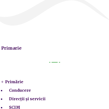
Primarie
Primarie
Primărie
Conducere
Direcții și servicii
SCIM