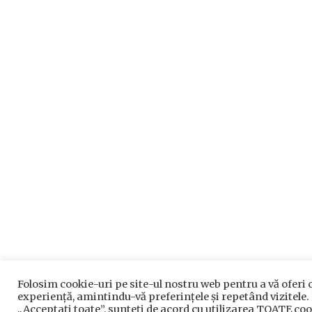
Folosim cookie-uri pe site-ul nostru web pentru a vă oferi
experiență, amintindu-vă preferințele și repetând vizitele.
„Acceptați toate”, sunteți de acord cu utilizarea TOATE coo