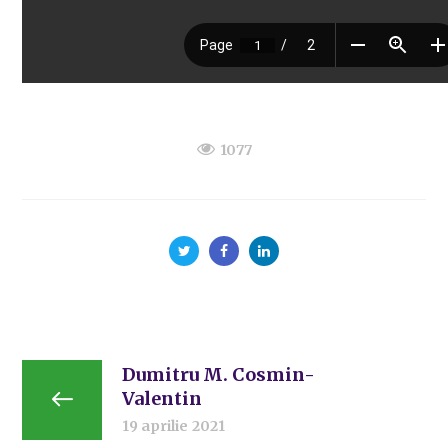
1077
Dumitru M. Cosmin-
Valentin
19 aprilie 2021