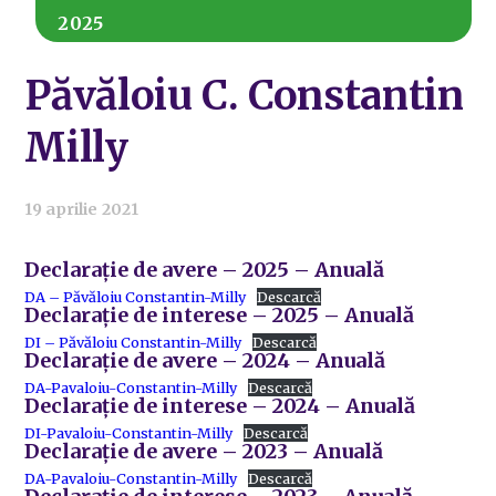
2025
Păvăloiu C. Constantin
Milly
19 aprilie 2021
Declarație de avere – 2025 – Anuală
DA – Păvăloiu Constantin-Milly
Descarcă
Declarație de interese – 2025 – Anuală
DI – Păvăloiu Constantin-Milly
Descarcă
Declarație de avere – 2024 – Anuală
DA-Pavaloiu-Constantin-Milly
Descarcă
Declarație de interese – 2024 – Anuală
DI-Pavaloiu-Constantin-Milly
Descarcă
Declarație de avere – 2023 – Anuală
DA-Pavaloiu-Constantin-Milly
Descarcă