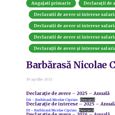
Angajati primarie
Declarații de a
Declaratii de avere si interese salari
Declaratii de avere si interese salari
Declaratii de avere si interese salari
Declarații de avere și interese salari
Barbărasă Nicolae C
19 aprilie 2021
Declarație de avere – 2025 – Anuală
DA – Barbărasă Nicolae Ciprian
Descarcă
Declarație de interese – 2025 – Anual
DI – Barbărasă Nicolae Ciprian
Descarcă
Declarație de avere – 2024 – Anuală