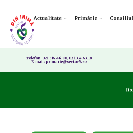
Actualitate
Primărie
Consiliu
Telefon: 021.314.46.80, 021.314.43.18
E-mail: primarie@sector5.ro
Ho