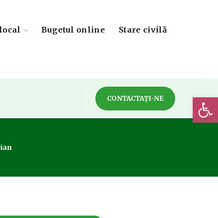
local
Bugetul online
Stare civilă
Deschide 
CONTACTAȚI-NE
rian