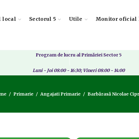
l local
Sectorul 5
Utile
Monitor oficial 
Program de lucru al Primăriei Sector 5
Luni - Joi 08:00 - 16:30; Vineri 08:00 - 14:00
me
Primarie
Angajati Primarie
Barbărasă Nicolae Cip