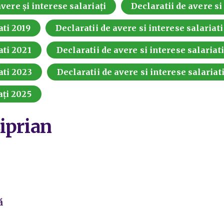
vere și interese salariați
Declaratii de avere si
ati 2019
Declaratii de avere si interese salariat
ati 2021
Declaratii de avere si interese salariat
ati 2023
Declaratii de avere si interese salariat
ați 2025
iprian
ă