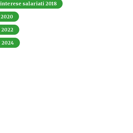
 interese salariati 2018
i 2020
i 2022
i 2024