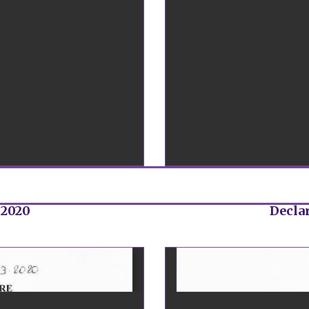
 2020
Declar