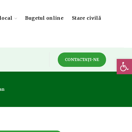
local
Bugetul online
Stare civilă
Deschide 
CONTACTAȚI-NE
an