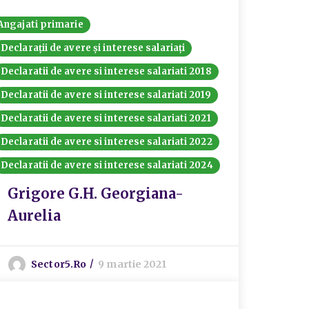
Angajati primarie
Declarații de avere și interese salariați
Declaratii de avere si interese salariati 2018
Declaratii de avere si interese salariati 2019
Declaratii de avere si interese salariati 2021
Declaratii de avere si interese salariati 2022
Declaratii de avere si interese salariati 2024
Grigore G.H. Georgiana-
Aurelia
Sector5.ro
9 martie 2021