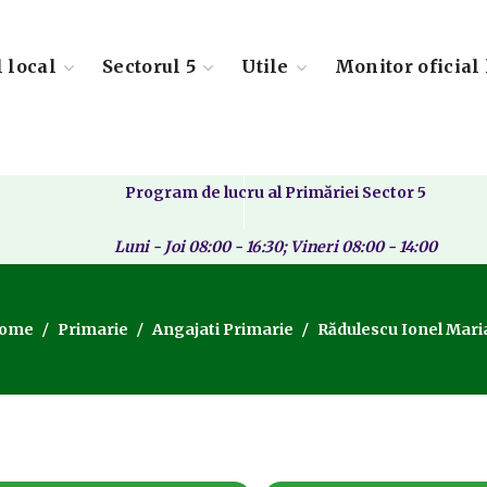
l local
Sectorul 5
Utile
Monitor oficial 
Program de lucru al Primăriei Sector 5
Luni - Joi 08:00 - 16:30; Vineri 08:00 - 14:00
ome
Primarie
Angajati Primarie
Rădulescu Ionel Mari