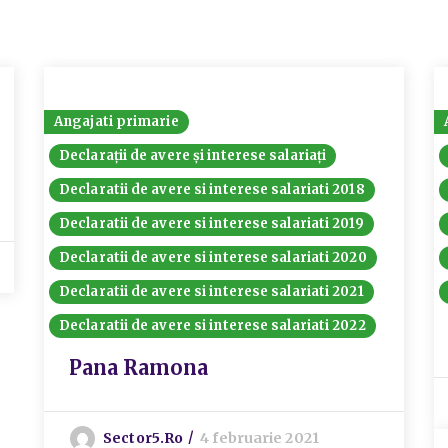
Angajati primarie
Declarații de avere și interese salariați
Declaratii de avere si interese salariati 2018
Declaratii de avere si interese salariati 2019
Declaratii de avere si interese salariati 2020
Declaratii de avere si interese salariati 2021
Declaratii de avere si interese salariati 2022
Pana Ramona
Sector5.ro
4 februarie 2021