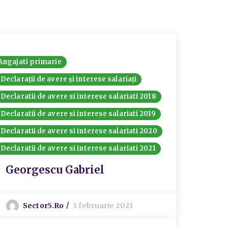
Angajati primarie
Declarații de avere și interese salariați
Declaratii de avere si interese salariati 2018
Declaratii de avere si interese salariati 2019
Declaratii de avere si interese salariati 2020
Declaratii de avere si interese salariati 2021
Georgescu Gabriel
Sector5.ro
3 februarie 2021