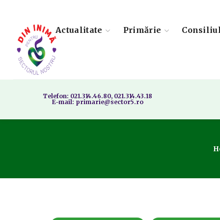
Actualitate
Primărie
Consiliu
Telefon: 021.314.46.80, 021.314.43.18
E-mail: primarie@sector5.ro
H