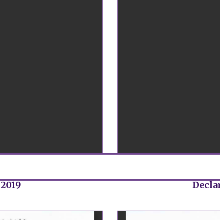
 2019
Declar