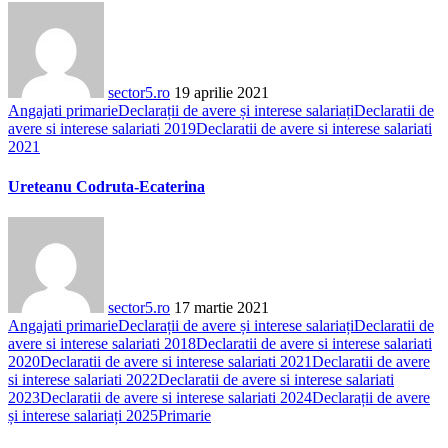
sector5.ro
19 aprilie 2021
Angajati primarie
Declarații de avere și interese salariați
Declaratii de
avere si interese salariati 2019
Declaratii de avere si interese salariati
2021
Ureteanu Codruta-Ecaterina
sector5.ro
17 martie 2021
Angajati primarie
Declarații de avere și interese salariați
Declaratii de
avere si interese salariati 2018
Declaratii de avere si interese salariati
2020
Declaratii de avere si interese salariati 2021
Declaratii de avere
si interese salariati 2022
Declaratii de avere si interese salariati
2023
Declaratii de avere si interese salariati 2024
Declarații de avere
și interese salariați 2025
Primarie