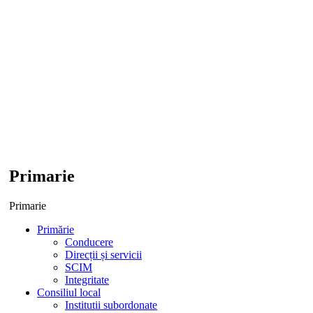
Primarie
Primarie
Primărie
Conducere
Direcții și servicii
SCIM
Integritate
Consiliul local
Institutii subordonate