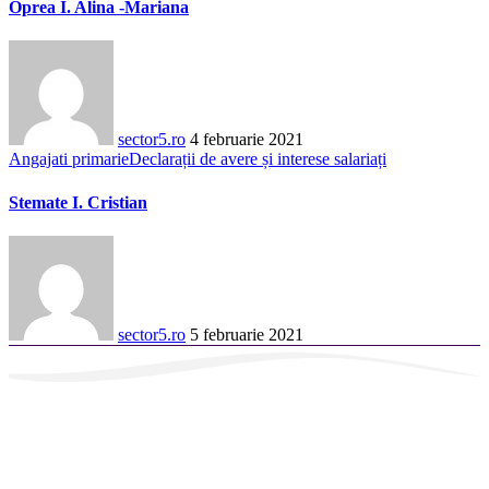
Oprea I. Alina -Mariana
sector5.ro
4 februarie 2021
Angajati primarie
Declarații de avere și interese salariați
Stemate I. Cristian
sector5.ro
5 februarie 2021