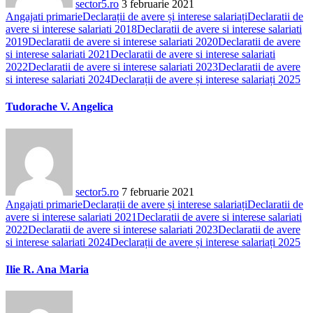
sector5.ro
3 februarie 2021
Angajati primarie
Declarații de avere și interese salariați
Declaratii de
avere si interese salariati 2018
Declaratii de avere si interese salariati
2019
Declaratii de avere si interese salariati 2020
Declaratii de avere
si interese salariati 2021
Declaratii de avere si interese salariati
2022
Declaratii de avere si interese salariati 2023
Declaratii de avere
si interese salariati 2024
Declarații de avere și interese salariați 2025
Tudorache V. Angelica
sector5.ro
7 februarie 2021
Angajati primarie
Declarații de avere și interese salariați
Declaratii de
avere si interese salariati 2021
Declaratii de avere si interese salariati
2022
Declaratii de avere si interese salariati 2023
Declaratii de avere
si interese salariati 2024
Declarații de avere și interese salariați 2025
Ilie R. Ana Maria