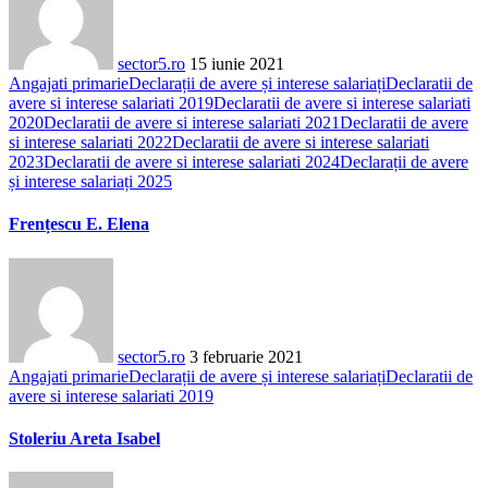
sector5.ro
15 iunie 2021
Angajati primarie
Declarații de avere și interese salariați
Declaratii de
avere si interese salariati 2019
Declaratii de avere si interese salariati
2020
Declaratii de avere si interese salariati 2021
Declaratii de avere
si interese salariati 2022
Declaratii de avere si interese salariati
2023
Declaratii de avere si interese salariati 2024
Declarații de avere
și interese salariați 2025
Frențescu E. Elena
sector5.ro
3 februarie 2021
Angajati primarie
Declarații de avere și interese salariați
Declaratii de
avere si interese salariati 2019
Stoleriu Areta Isabel