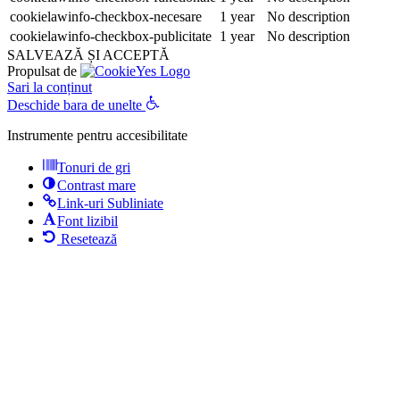
cookielawinfo-checkbox-necesare
1 year
No description
cookielawinfo-checkbox-publicitate
1 year
No description
SALVEAZĂ ȘI ACCEPTĂ
Propulsat de
Sari la conținut
Deschide bara de unelte
Instrumente pentru accesibilitate
Tonuri de gri
Contrast mare
Link-uri Subliniate
Font lizibil
Resetează