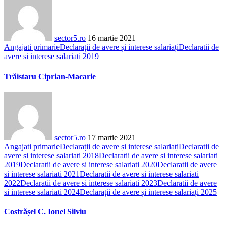
sector5.ro
16 martie 2021
Angajati primarie
Declarații de avere și interese salariați
Declaratii de
avere si interese salariati 2019
Trăistaru Ciprian-Macarie
sector5.ro
17 martie 2021
Angajati primarie
Declarații de avere și interese salariați
Declaratii de
avere si interese salariati 2018
Declaratii de avere si interese salariati
2019
Declaratii de avere si interese salariati 2020
Declaratii de avere
si interese salariati 2021
Declaratii de avere si interese salariati
2022
Declaratii de avere si interese salariati 2023
Declaratii de avere
si interese salariati 2024
Declarații de avere și interese salariați 2025
Costrășel C. Ionel Silviu