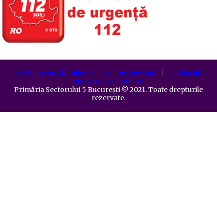
Prelucrarea datelor cu caracter personal
|
Politica de
utilizare cookie-uri
Primăria Sectorului 5 București
©️
2021. Toate drepturile
rezervate.