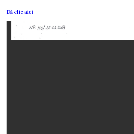
Dă clic aici