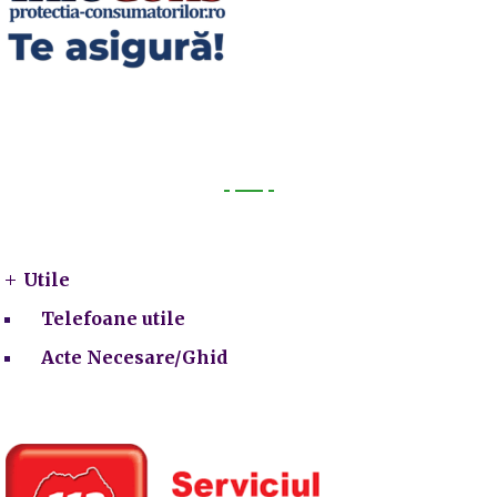
Utile
Utile
Telefoane utile
Acte Necesare/Ghid