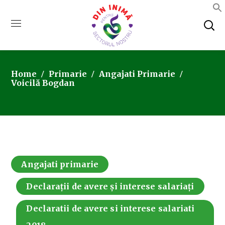
Home
Primarie
Angajati Primarie
Voicilă Bogdan
Angajati primarie
Declarații de avere și interese salariați
Declaratii de avere si interese salariati