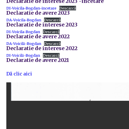
Declaratie de interese 2023 -incetare
DI-Voicila-Bogdan-incetare
Descarcă
Declaratie de avere 2023
DA-Voicila-Bogdan
Descarcă
Declaratie de interese 2023
DI-Voicila-Bogdan
Descarcă
Declaratie de avere 2022
DA-Voicilă-Bogdan
Descarcă
Declaratie de interese 2022
DI-Voicilă-Bogdan
Descarcă
Declaratie de avere 2021
Dă clic aici