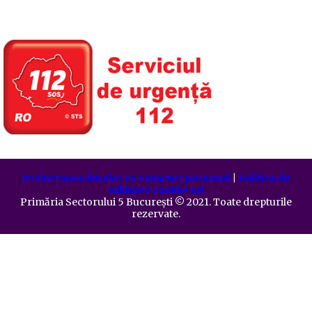
Prelucrarea datelor cu caracter personal
|
Politica de
utilizare cookie-uri
Primăria Sectorului 5 București
©️
2021. Toate drepturile
rezervate.