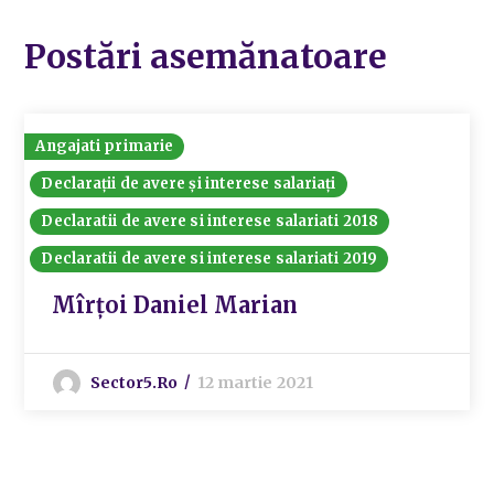
Postări asemănatoare
Angajati primarie
Declarații de avere și interese salariați
Declaratii de avere si interese salariati 2018
Declaratii de avere si interese salariati 2019
Mîrțoi Daniel Marian
Sector5.ro
12 martie 2021