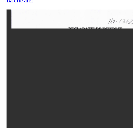
Dă clic aici