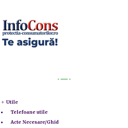
Utile
Utile
Telefoane utile
Acte Necesare/Ghid