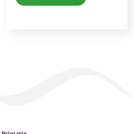
Primarie