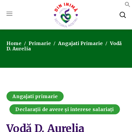
Home
Primarie
Angajati Primarie
Vodă
D. Aurelia
Angajati primarie
Declarații de avere și interese salariați
Vodă D. Aurelia