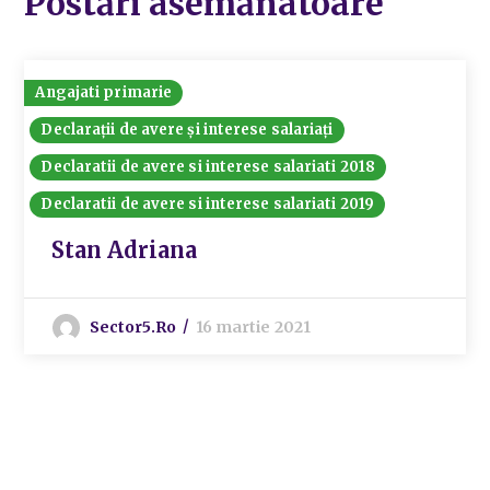
Postări asemănatoare
Angajati primarie
Declarații de avere și interese salariați
Declaratii de avere si interese salariati 2018
Declaratii de avere si interese salariati 2019
Stan Adriana
Sector5.ro
16 martie 2021