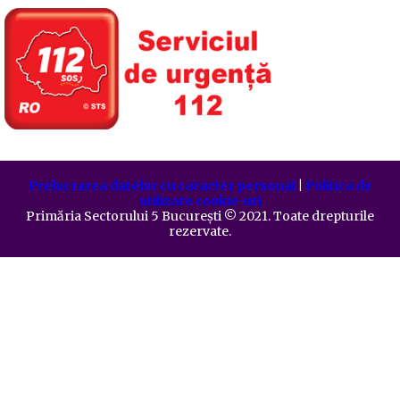
Prelucrarea datelor cu caracter personal
|
Politica de
utilizare cookie-uri
Primăria Sectorului 5 București
©️
2021. Toate drepturile
rezervate.