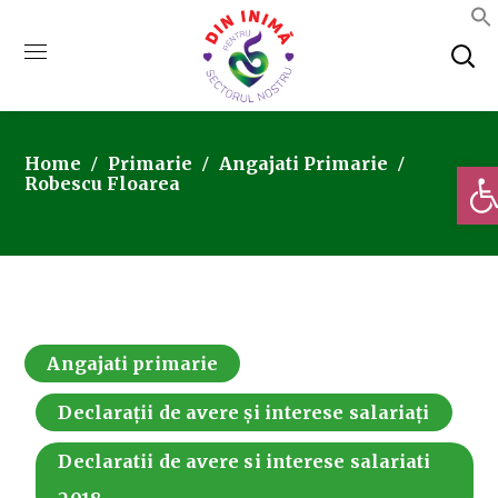
Home
Primarie
Angajati Primarie
Deschi
Robescu Floarea
Angajati primarie
Declarații de avere și interese salariați
Declaratii de avere si interese salariati