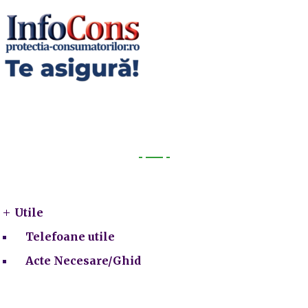
Utile
Utile
Telefoane utile
Acte Necesare/Ghid