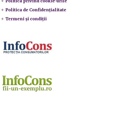
Politica privind cookie-urile
Politica de Confidențialitate
Termeni și condiții