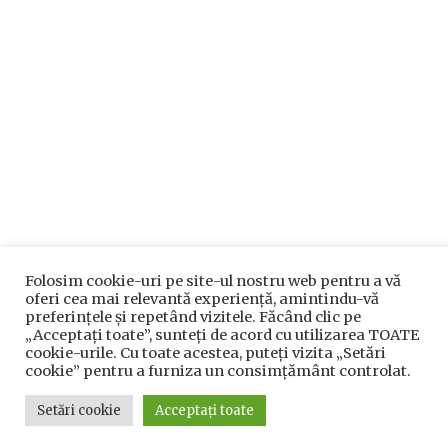
Folosim cookie-uri pe site-ul nostru web pentru a vă
oferi cea mai relevantă experiență, amintindu-vă
preferințele și repetând vizitele. Făcând clic pe
„Acceptați toate”, sunteți de acord cu utilizarea TOATE
cookie-urile. Cu toate acestea, puteți vizita „Setări
cookie” pentru a furniza un consimțământ controlat.
Setări cookie
Acceptați toate