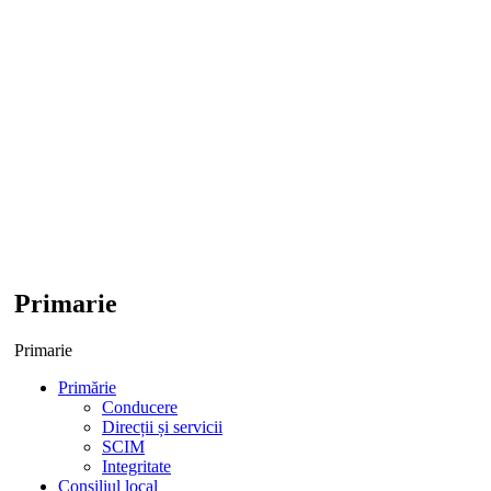
Primarie
Primarie
Primărie
Conducere
Direcții și servicii
SCIM
Integritate
Consiliul local