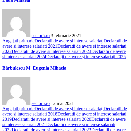
Lada Mihaela
sector5.ro
3 februarie 2021
Angajati primarie
Declarații de avere și interese salariați
Declaratii de
avere si interese salariati 2021
Declaratii de avere si interese salariati
2022
Declaratii de avere si interese salariati 2023
Declaratii de avere
si interese salariati 2024
Declarații de avere și interese salariați 2025
Bărbulescu M. Eugenia Mihaela
sector5.ro
12 mai 2021
Angajati primarie
Declarații de avere și interese salariați
Declaratii de
avere si interese salariati 2018
Declaratii de avere si interese salariati
2019
Declaratii de avere si interese salariati 2020
Declaratii de avere
si interese salariati 2021
Declaratii de avere si interese salariati
2022
Declaratii de avere si interese salariati 2023
Declaratii de avere