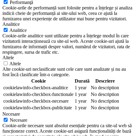
Performanţă
Cookie-urile de performanță sunt folosite pentru a înțelege și analiza
indicii cheie de performanță ai site-ului web, ceea ce ajută la
furnizarea unei experiențe de utilizator mai bune pentru vizitatori.
Analitice
Analitice
Cookie-urile analitice sunt utilizate pentru a înțelege modul în care
vizitatorii interacționează cu site-ul web. Aceste cookie-uri ajută la
furnizarea de informații despre valori, numărul de vizitatori, rata de
respingere, sursa de trafic etc.
Altele
Altele
Alte cookie-uri neclasificate sunt cele care sunt analizate și nu au
fost încă clasificate într-o categorie.
Cookie
Durată
Descriere
cookielawinfo-checkbox-analitice
1 year
No description
cookielawinfo-checkbox-functionale
1 year
No description
cookielawinfo-checkbox-necesare
1 year
No description
cookielawinfo-checkbox-publicitate
1 year
No description
Necesare
Necesare
Cookie-urile necesare sunt absolut esențiale pentru ca site-ul web să
funcționeze corect. Aceste cookie-uri asigură funcționalități de bază