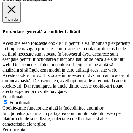
Închide
Prezentare generală a confidențialității
Acest site web folosește cookie-uri pentru a vă îmbunătăți experiența
în timp ce navigați prin site. Dintre acestea, cookie-urile clasificate
ca fiind necesare sunt stocate în browserul dvs., deoarece sunt
esențiale pentru funcționarea funcționalităților de bază ale site-ului
web. De asemenea, folosim cookie-uri terțe care ne ajută să
analizăm și să înțelegem modul în care utilizați acest site web.
Aceste cookie-uri vor fi stocate în browser-ul dvs. numai cu acordul
dumneavoastră. De asemenea, aveți opțiunea de a renunța la aceste
cookie-uri. Dar renunțarea la unele dintre aceste cookie-uri poate
afecta experiența dvs. de navigare.
Funcționale
Funcționale
Cookie-urile funcționale ajută la îndeplinirea anumitor
funcționalități, cum ar fi partajarea conținutului site-ului web pe
platformele de socializare, colectarea de feedback și alte
caracteristici ale terților.
Performanţă