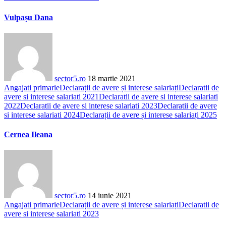
Vulpașu Dana
sector5.ro
18 martie 2021
Angajati primarie
Declarații de avere și interese salariați
Declaratii de
avere si interese salariati 2021
Declaratii de avere si interese salariati
2022
Declaratii de avere si interese salariati 2023
Declaratii de avere
si interese salariati 2024
Declarații de avere și interese salariați 2025
Cernea Ileana
sector5.ro
14 iunie 2021
Angajati primarie
Declarații de avere și interese salariați
Declaratii de
avere si interese salariati 2023