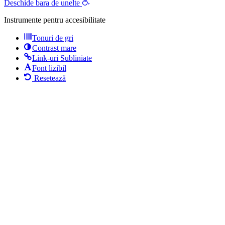
Deschide bara de unelte
Instrumente pentru accesibilitate
Tonuri de gri
Contrast mare
Link-uri Subliniate
Font lizibil
Resetează