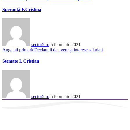
Speranță F.Cristina
sector5.ro
5 februarie 2021
Angajati primarie
Declarații de avere și interese salariați
Stemate I. Cristian
sector5.ro
5 februarie 2021