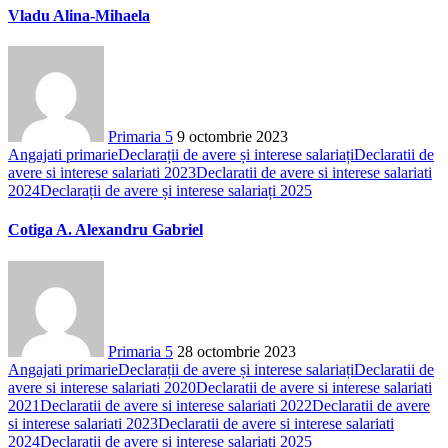
Vladu Alina-Mihaela
Primaria 5
9 octombrie 2023
Angajati primarie
Declarații de avere și interese salariați
Declaratii de
avere si interese salariati 2023
Declaratii de avere si interese salariati
2024
Declarații de avere și interese salariați 2025
Cotiga A. Alexandru Gabriel
Primaria 5
28 octombrie 2023
Angajati primarie
Declarații de avere și interese salariați
Declaratii de
avere si interese salariati 2020
Declaratii de avere si interese salariati
2021
Declaratii de avere si interese salariati 2022
Declaratii de avere
si interese salariati 2023
Declaratii de avere si interese salariati
2024
Declarații de avere și interese salariați 2025