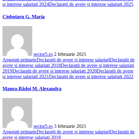
si interese salariati 2024
Declarații de avere și interese salariați 2025
Ciobotaru G. Maria
sector5.ro
2 februarie 2021
Angajati primarie
Declarații de avere și interese salariați
Declaratii de
avere si interese salariati 2018
Declaratii de avere si interese salariati
2019
Declaratii de avere si interese salariati 2020
Declaratii de avere
si interese salariati 2021
Declaratii de avere si interese salariati 2022
Manea-Bădoi M. Alexandra
sector5.ro
3 februarie 2021
Angajati primarie
Declarații de avere și interese salariați
Declaratii de
avere si interese salariati 2018