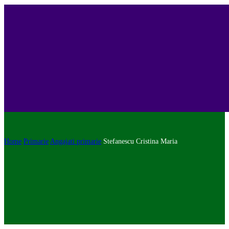
Home
Primarie
Angajati primarie
Stefanescu Cristina Maria