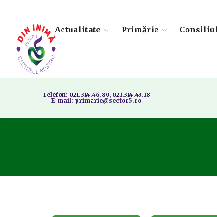
Actualitate
Primărie
Consiliu
Telefon: 021.314.46.80, 021.314.43.18
E-mail: primarie@sector5.ro