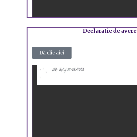
Declaratie de avere
Dă clic aici