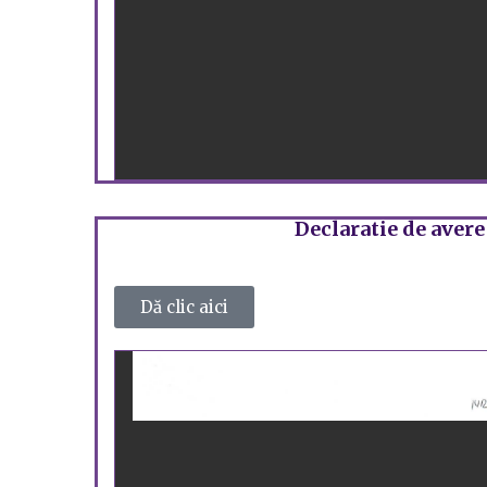
Declaratie de avere
Dă clic aici