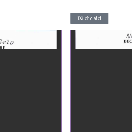
Dă clic aici