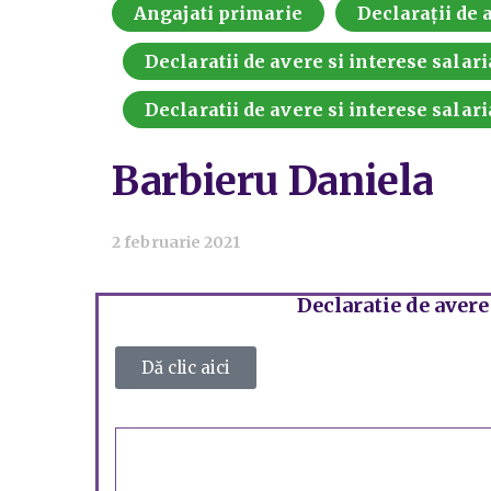
Angajati primarie
Declarații de a
Declaratii de avere si interese salari
Declaratii de avere si interese salari
Barbieru Daniela
2 februarie 2021
Declaratie de avere
Dă clic aici