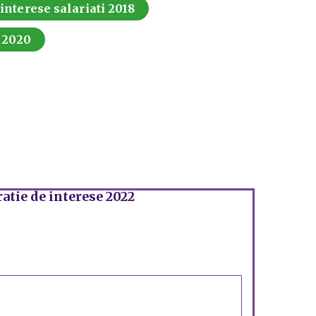
 interese salariati 2018
i 2020
atie de interese 2022