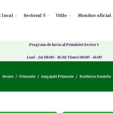
l local
Sectorul 5
Utile
Monitor oficial 
Program de lucru al Primăriei Sector 5
Luni - Joi 08:00 - 16:30; Vineri 08:00 - 14:00
Home
Primarie
Angajati Primarie
Barbieru Daniela