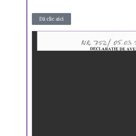
Dă clic aici