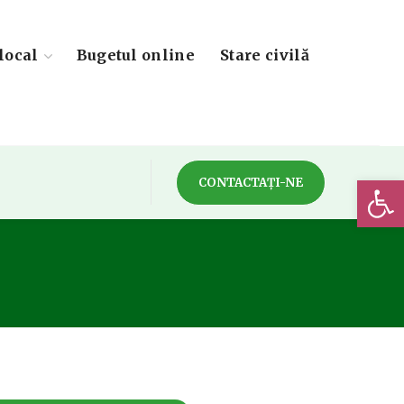
local
Bugetul online
Stare civilă
Deschide 
CONTACTAȚI-NE