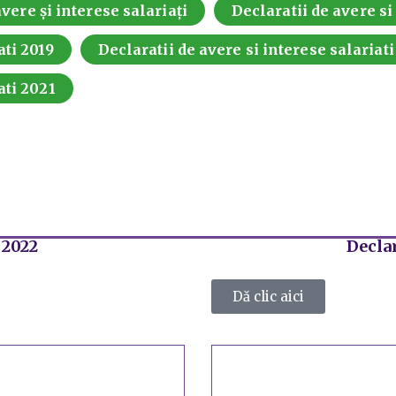
vere și interese salariați
Declaratii de avere si
ati 2019
Declaratii de avere si interese salariat
ati 2021
 2022
Declar
Dă clic aici