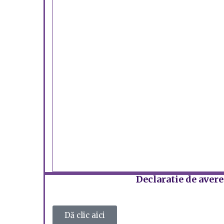
Declaratie de avere
Dă clic aici