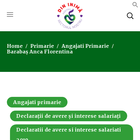
Home
Primarie
Angajati Primarie
Barabaș Anca Florentina
Angajati primarie
Declarații de avere și interese salariați
Declaratii de avere si interese salariati