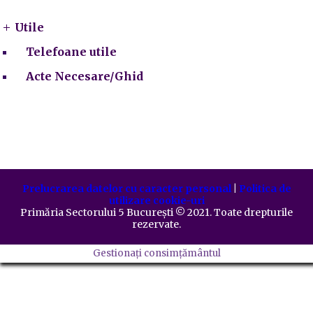
Utile
Telefoane utile
Acte Necesare/Ghid
Prelucrarea datelor cu caracter personal
|
Politica de
utilizare cookie-uri
Primăria Sectorului 5 București
©️
2021. Toate drepturile
rezervate.
Gestionați consimțământul