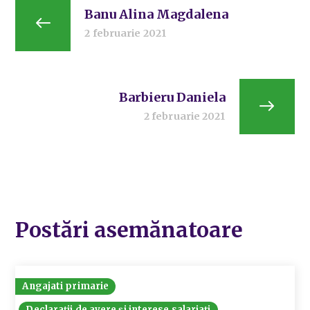
Banu Alina Magdalena
2 februarie 2021
Barbieru Daniela
2 februarie 2021
Postări asemănatoare
Angajati primarie
Declarații de avere și interese salariați