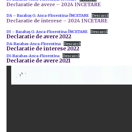
Declaratie de avere – 2024 INCETARE
DA – Barabaș G. Anca-Florentina-ÎNCETARE
Descarcă
Declaratie de interese – 2024 INCETARE
DI – Barabaș G. Anca-Florentina-ÎNCETARE
Descarcă
Declaratie de avere 2022
DA-Barabas-Anca-Florentina
Descarcă
Declaratie de interese 2022
DI-Barabas-Anca-Florentina
Descarcă
Declaratie de avere 2021