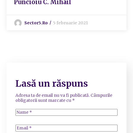
Puncioiu C. Mihail
Sector5.ro
5 februarie 2021
Lasă un răspuns
Adresa ta de email nu va fi publicată.
Câmpurile
obligatorii sunt marcate cu
*