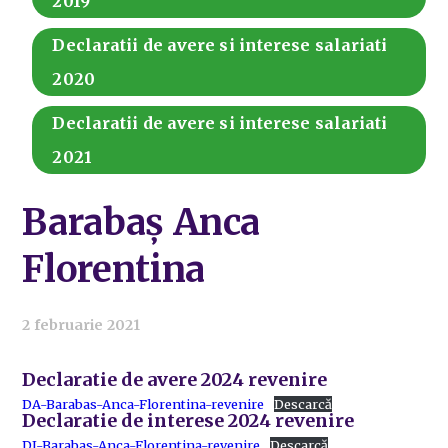
2019
Declaratii de avere si interese salariati
2020
Declaratii de avere si interese salariati
2021
Barabaș Anca
Florentina
2 februarie 2021
Declaratie de avere 2024 revenire
DA-Barabas-Anca-Florentina-revenire
Descarcă
Declaratie de interese 2024 revenire
DI-Barabas-Anca-Florentina-revenire
Descarcă