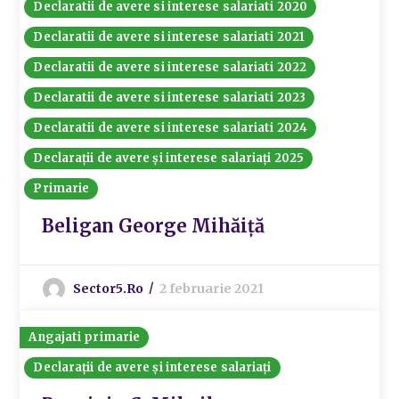
Declaratii de avere si interese salariati 2020
Declaratii de avere si interese salariati 2021
Declaratii de avere si interese salariati 2022
Declaratii de avere si interese salariati 2023
Declaratii de avere si interese salariati 2024
Declarații de avere și interese salariați 2025
Primarie
Beligan George Mihăiță
Sector5.ro
2 februarie 2021
Angajati primarie
Declarații de avere și interese salariați