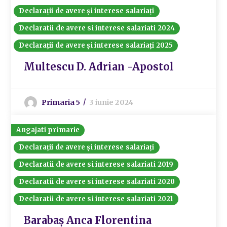
Declarații de avere și interese salariați
Declaratii de avere si interese salariati 2024
Declarații de avere și interese salariați 2025
Multescu D. Adrian -Apostol
Primaria 5
3 iunie 2024
Angajati primarie
Declarații de avere și interese salariați
Declaratii de avere si interese salariati 2019
Declaratii de avere si interese salariati 2020
Declaratii de avere si interese salariati 2021
Barabaș Anca Florentina