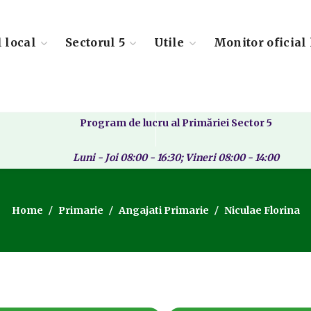
l local
Sectorul 5
Utile
Monitor oficial 
Program de lucru al Primăriei Sector 5
Luni - Joi 08:00 - 16:30; Vineri 08:00 - 14:00
Home
Primarie
Angajati Primarie
Niculae Florina