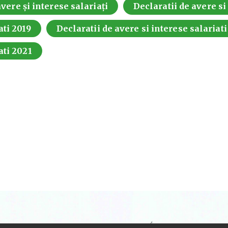
vere și interese salariați
Declaratii de avere si
ati 2019
Declaratii de avere si interese salariat
ati 2021