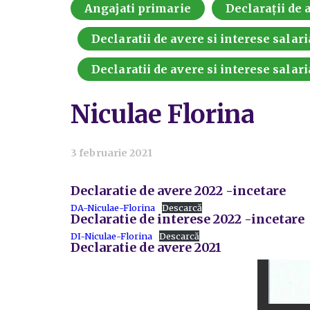
Angajati primarie
Declarații de a
Declaratii de avere si interese salari
Declaratii de avere si interese salari
Niculae Florina
3 februarie 2021
Declaratie de avere 2022 -incetare
DA-Niculae-Florina
Descarcă
Declaratie de interese 2022 -incetare
DI-Niculae-Florina
Descarcă
Declaratie de avere 2021