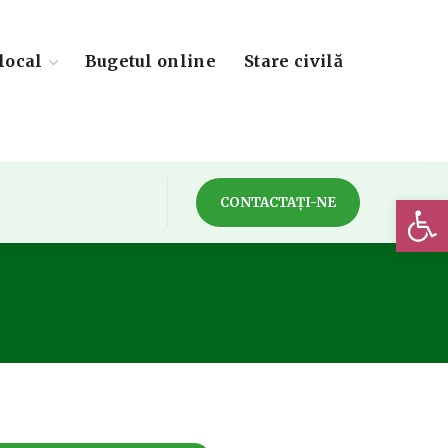
local
Bugetul online
Stare civilă
Deschide 
CONTACTAȚI-NE