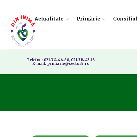
Actualitate
Primărie
Consiliu
Telefon: 021.314.46.80, 021.314.43.18
E-mail: primarie@sector5.ro