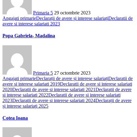
Primaria 5
29 octombrie 2023
Angajati primarie
Declarații de avere și interese salariați
Declaratii de
avere si interese salariati 2023
Popa Gabriela- Madalina
Primaria 5
27 octombrie 2023
Angajati primarie
Declarații de avere și interese salariați
Declaratii de
avere si interese salariati 2019
Declaratii de avere si interese salariati
2020
Declaratii de avere si interese salariati 2021
Declaratii de avere
si interese salariati 2022
Declaratii de avere si interese salariati
2023
Declaratii de avere si interese salariati 2024
Declarații de avere
și interese salariați 2025
Cotea Ioana