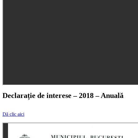
Declarație de interese – 2018 – Anuală
Dă clic aici