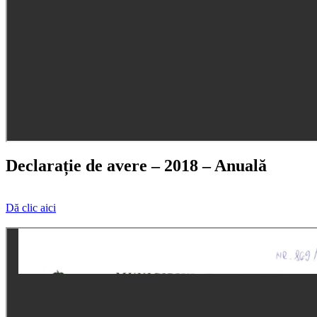
Declarație de avere – 2018 – Anuală
Dă clic aici