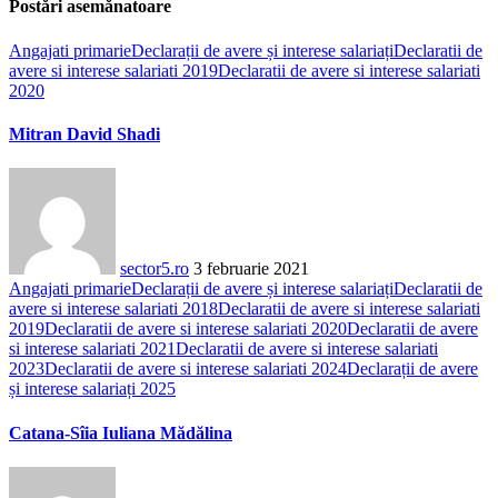
Postări asemănatoare
Angajati primarie
Declarații de avere și interese salariați
Declaratii de
avere si interese salariati 2019
Declaratii de avere si interese salariati
2020
Mitran David Shadi
sector5.ro
3 februarie 2021
Angajati primarie
Declarații de avere și interese salariați
Declaratii de
avere si interese salariati 2018
Declaratii de avere si interese salariati
2019
Declaratii de avere si interese salariati 2020
Declaratii de avere
si interese salariati 2021
Declaratii de avere si interese salariati
2023
Declaratii de avere si interese salariati 2024
Declarații de avere
și interese salariați 2025
Catana-Sîia Iuliana Mădălina