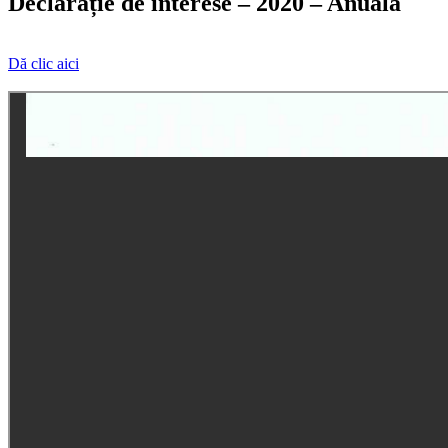
Declarație de interese – 2020 – Anuală
Dă clic aici