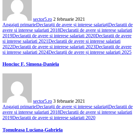
sector5.ro
2 februarie 2021
Angajati primarie
Declarații de avere și interese salariați
Declaratii de
avere si interese salariati 2018
Declaratii de avere si interese salariati
2019
Declaratii de avere si interese salariati 2020
Declaratii de avere
si interese salariati 2021
Declaratii de avere si interese salariati
2022
Declaratii de avere si interese salariati 2023
Declaratii de avere
si interese salariati 2024
Declarații de avere și interese salariați 2025
Honciuc F. Simona-Daniela
sector5.ro
3 februarie 2021
Angajati primarie
Declarații de avere și interese salariați
Declaratii de
avere si interese salariati 2018
Declaratii de avere si interese salariati
2019
Declaratii de avere si interese salariati 2020
Tomuleasa Luciana-Gabriela