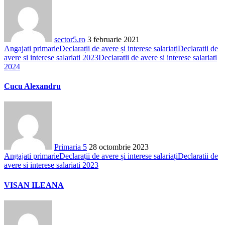
sector5.ro
3 februarie 2021
Angajati primarie
Declarații de avere și interese salariați
Declaratii de
avere si interese salariati 2023
Declaratii de avere si interese salariati
2024
Cucu Alexandru
Primaria 5
28 octombrie 2023
Angajati primarie
Declarații de avere și interese salariați
Declaratii de
avere si interese salariati 2023
VISAN ILEANA