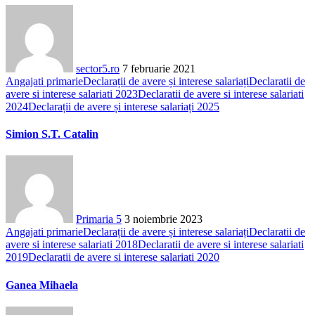
sector5.ro
7 februarie 2021
Angajati primarie
Declarații de avere și interese salariați
Declaratii de
avere si interese salariati 2023
Declaratii de avere si interese salariati
2024
Declarații de avere și interese salariați 2025
Simion S.T. Catalin
Primaria 5
3 noiembrie 2023
Angajati primarie
Declarații de avere și interese salariați
Declaratii de
avere si interese salariati 2018
Declaratii de avere si interese salariati
2019
Declaratii de avere si interese salariati 2020
Ganea Mihaela