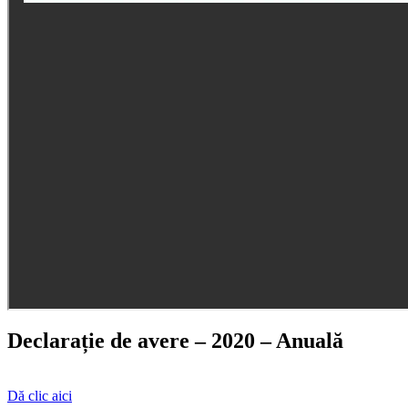
Declarație de avere – 2020 – Anuală
Dă clic aici