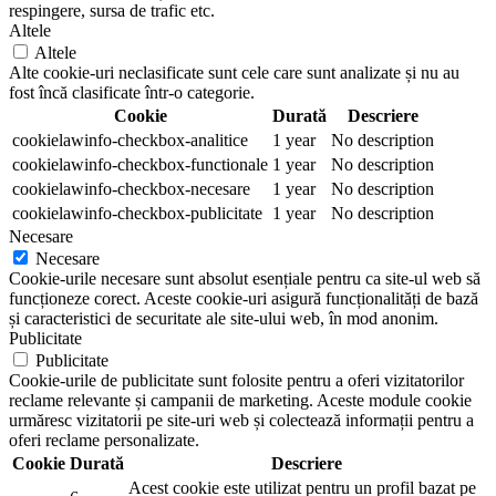
respingere, sursa de trafic etc.
Altele
Altele
Alte cookie-uri neclasificate sunt cele care sunt analizate și nu au
fost încă clasificate într-o categorie.
Cookie
Durată
Descriere
cookielawinfo-checkbox-analitice
1 year
No description
cookielawinfo-checkbox-functionale
1 year
No description
cookielawinfo-checkbox-necesare
1 year
No description
cookielawinfo-checkbox-publicitate
1 year
No description
Necesare
Necesare
Cookie-urile necesare sunt absolut esențiale pentru ca site-ul web să
funcționeze corect. Aceste cookie-uri asigură funcționalități de bază
și caracteristici de securitate ale site-ului web, în mod anonim.
Publicitate
Publicitate
Cookie-urile de publicitate sunt folosite pentru a oferi vizitatorilor
reclame relevante și campanii de marketing. Aceste module cookie
urmăresc vizitatorii pe site-uri web și colectează informații pentru a
oferi reclame personalizate.
Cookie
Durată
Descriere
Acest cookie este utilizat pentru un profil bazat pe