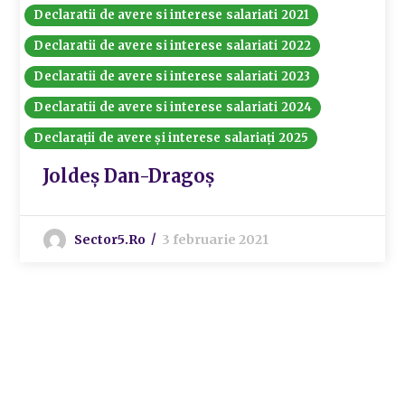
Declaratii de avere si interese salariati 2021
Declaratii de avere si interese salariati 2022
Declaratii de avere si interese salariati 2023
Declaratii de avere si interese salariati 2024
Declarații de avere și interese salariați 2025
Joldeș Dan-Dragoș
Sector5.ro
3 februarie 2021