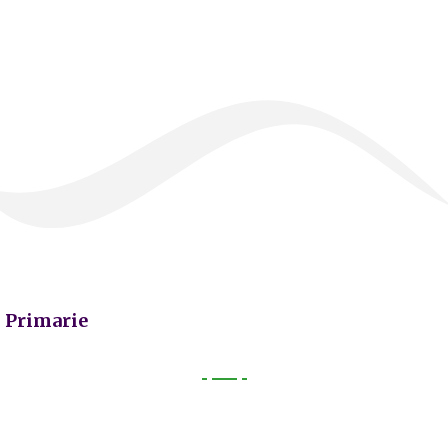
Primarie
Primarie