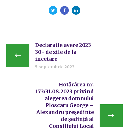
Declaratie avere 2023
30- de zile de la
incetare
5 septembrie 2023
Hotărârea nr.
173/31.08.2023 privind
alegerea domnului
Ploscaru George –
Alexandru președinte
de ședință al
Consiliului Local