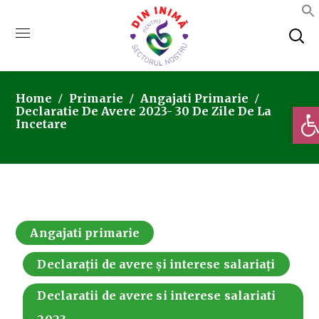
Home
Primarie
Angajati Primarie
Deschi
Declaratie De Avere 2023- 30 De Zile De La
Incetare
Angajati primarie
Declarații de avere și interese salariați
Declaratii de avere si interese salariati