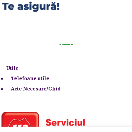
Utile
Utile
Telefoane utile
Acte Necesare/Ghid