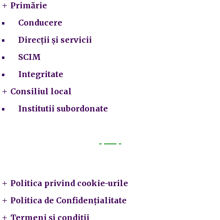
Primărie
Conducere
Direcții și servicii
SCIM
Integritate
Consiliul local
Institutii subordonate
Legal
Politica privind cookie-urile
Politica de Confidențialitate
Termeni și condiții