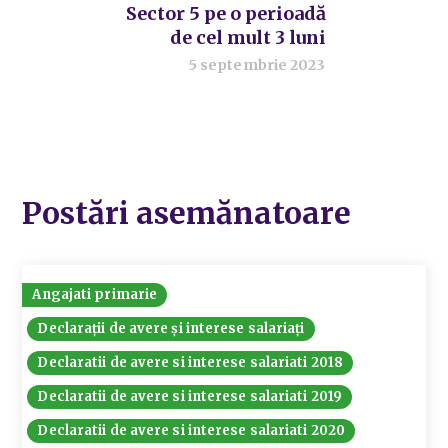
Sector 5 pe o perioadă
de cel mult 3 luni
5 septembrie 2023
Postări asemănatoare
Angajati primarie
Declarații de avere și interese salariați
Declaratii de avere si interese salariati 2018
Declaratii de avere si interese salariati 2019
Declaratii de avere si interese salariati 2020