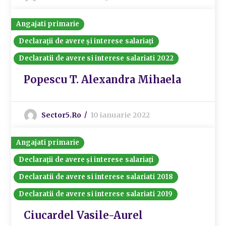
Angajati primarie
Declarații de avere și interese salariați
Declaratii de avere si interese salariati 2022
Popescu T. Alexandra Mihaela
Sector5.ro
10 ianuarie 2022
Angajati primarie
Declarații de avere și interese salariați
Declaratii de avere si interese salariati 2018
Declaratii de avere si interese salariati 2019
Ciucardel Vasile-Aurel