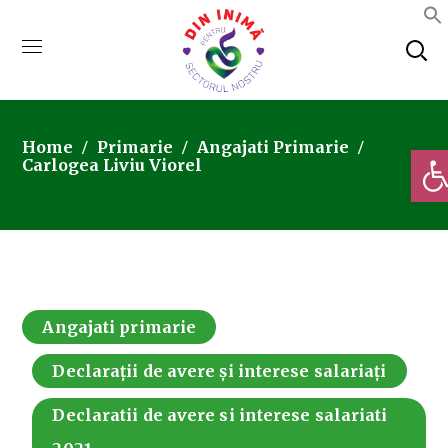
Home
Primarie
Angajati Primarie
Deschi
Carlogea Liviu Viorel
Angajati primarie
Declarații de avere și interese salariați
Declaratii de avere si interese salariati