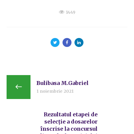
1449
Bulibasa M.Gabriel
1 noiembrie 2021
Rezultatul etapei de
selecție a dosarelor
înscrise la concursul