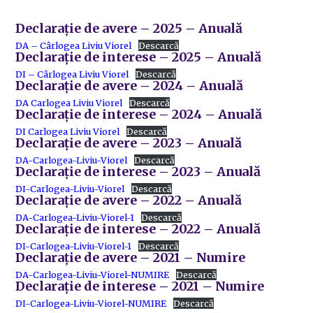
Declarație de avere – 2025 – Anuală
DA – Cârlogea Liviu Viorel
Descarcă
Declarație de interese – 2025 – Anuală
DI – Cârlogea Liviu Viorel
Descarcă
Declarație de avere – 2024 – Anuală
DA Carlogea Liviu Viorel
Descarcă
Declarație de interese – 2024 – Anuală
DI Carlogea Liviu Viorel
Descarcă
Declarație de avere – 2023 – Anuală
DA-Carlogea-Liviu-Viorel
Descarcă
Declarație de interese – 2023 – Anuală
DI-Carlogea-Liviu-Viorel
Descarcă
Declarație de avere – 2022 – Anuală
DA-Carlogea-Liviu-Viorel-1
Descarcă
Declarație de interese – 2022 – Anuală
DI-Carlogea-Liviu-Viorel-1
Descarcă
Declarație de avere – 2021 – Numire
DA-Carlogea-Liviu-Viorel-NUMIRE
Descarcă
Declarație de interese – 2021 – Numire
DI-Carlogea-Liviu-Viorel-NUMIRE
Descarcă