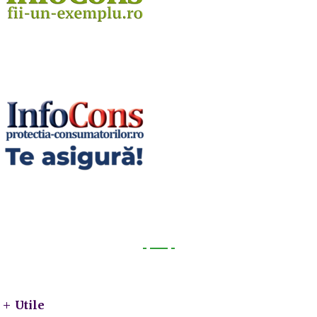
Utile
Utile