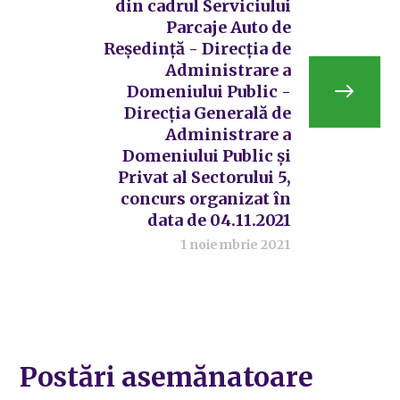
din cadrul Serviciului
Parcaje Auto de
Reședință - Direcția de
Administrare a
Domeniului Public -
Direcția Generală de
Administrare a
Domeniului Public și
Privat al Sectorului 5,
concurs organizat în
data de 04.11.2021
1 noiembrie 2021
Postări asemănatoare