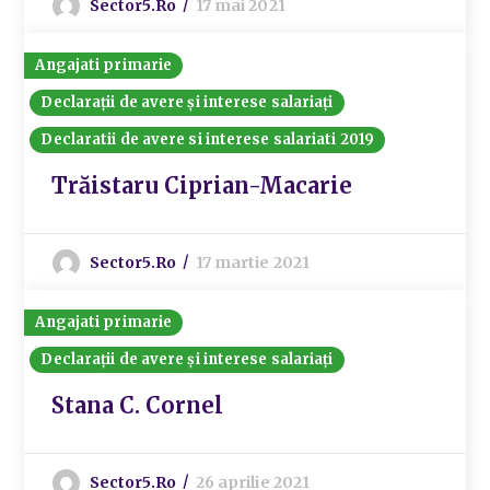
Sector5.ro
17 mai 2021
Angajati primarie
Declarații de avere și interese salariați
Declaratii de avere si interese salariati 2019
Trăistaru Ciprian-Macarie
Sector5.ro
17 martie 2021
Angajati primarie
Declarații de avere și interese salariați
Stana C. Cornel
Sector5.ro
26 aprilie 2021