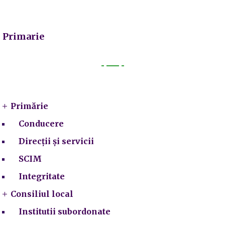
Primarie
Primarie
Primărie
Conducere
Direcții și servicii
SCIM
Integritate
Consiliul local
Institutii subordonate