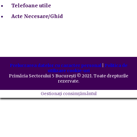
Telefoane utile
Acte Necesare/Ghid
Prelucrarea datelor cu caracter personal
|
Politica de
utilizare cookie-uri
Primăria Sectorului 5 București
©️
2021. Toate drepturile
rezervate.
Gestionați consimțământul