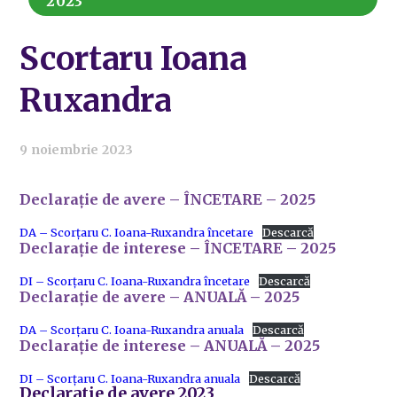
2023
Scortaru Ioana
Ruxandra
9 noiembrie 2023
Declarație de avere – ÎNCETARE – 2025
DA – Scorțaru C. Ioana-Ruxandra încetare
Descarcă
Declarație de interese – ÎNCETARE – 2025
DI – Scorțaru C. Ioana-Ruxandra încetare
Descarcă
Declarație de avere – ANUALĂ – 2025
DA – Scorțaru C. Ioana-Ruxandra anuala
Descarcă
Declarație de interese – ANUALĂ – 2025
DI – Scorțaru C. Ioana-Ruxandra anuala
Descarcă
Declaratie de avere 2023