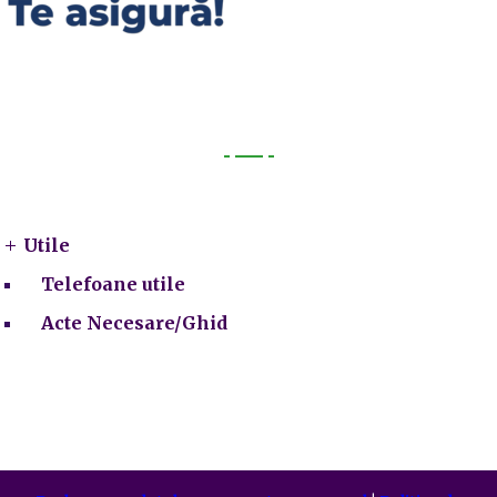
Utile
Utile
Telefoane utile
Acte Necesare/Ghid