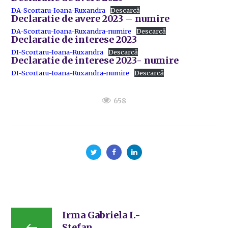
DA-Scortaru-Ioana-Ruxandra
Descarcă
Declaratie de avere 2023 – numire
DA-Scortaru-Ioana-Ruxandra-numire
Descarcă
Declaratie de interese 2023
DI-Scortaru-Ioana-Ruxandra
Descarcă
Declaratie de interese 2023- numire
DI-Scortaru-Ioana-Ruxandra-numire
Descarcă
658
Irma Gabriela I.-
Stefan