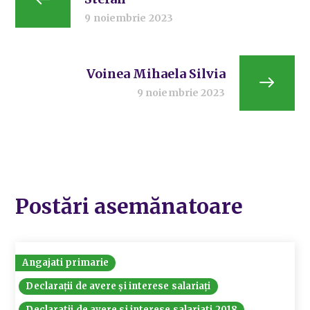
9 noiembrie 2023
Voinea Mihaela Silvia
9 noiembrie 2023
Postări asemănatoare
Angajati primarie
Declarații de avere și interese salariați
Declaratii de avere si interese salariati 2018