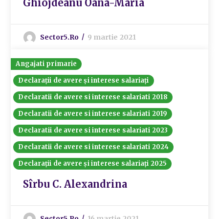
Ghiojdeanu Oana-Maria
Sector5.ro
9 martie 2021
Angajati primarie
Declarații de avere și interese salariați
Declaratii de avere si interese salariati 2018
Declaratii de avere si interese salariati 2019
Declaratii de avere si interese salariati 2023
Declaratii de avere si interese salariati 2024
Declarații de avere și interese salariați 2025
Sîrbu C. Alexandrina
Sector5.ro
16 martie 2021