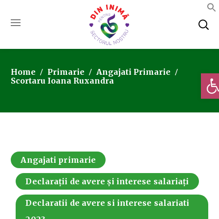
Home
Primarie
Angajati Primarie
Deschi
Scortaru Ioana Ruxandra
Angajati primarie
Declarații de avere și interese salariați
Declaratii de avere si interese salariati