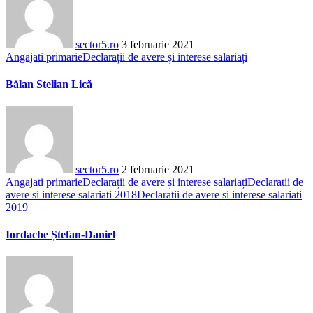
sector5.ro
3 februarie 2021
Angajati primarie
Declarații de avere și interese salariați
Bălan Stelian Lică
sector5.ro
2 februarie 2021
Angajati primarie
Declarații de avere și interese salariați
Declaratii de
avere si interese salariati 2018
Declaratii de avere si interese salariati
2019
Iordache Ștefan-Daniel