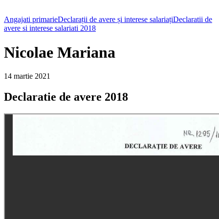
Angajati primarie
Declarații de avere și interese salariați
Declaratii de
avere si interese salariati 2018
Nicolae Mariana
14 martie 2021
Declaratie de avere 2018