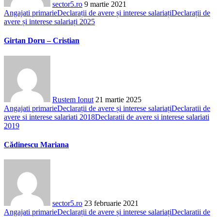
sector5.ro
9 martie 2021
Angajati primarie
Declarații de avere și interese salariați
Declarații de
avere și interese salariați 2025
Girtan Doru – Cristian
Rustem Ionut
21 martie 2025
Angajati primarie
Declarații de avere și interese salariați
Declaratii de
avere si interese salariati 2018
Declaratii de avere si interese salariati
2019
Cădinescu Mariana
sector5.ro
23 februarie 2021
Angajati primarie
Declarații de avere și interese salariați
Declaratii de