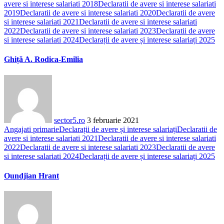
avere si interese salariati 2018
Declaratii de avere si interese salariati
2019
Declaratii de avere si interese salariati 2020
Declaratii de avere
si interese salariati 2021
Declaratii de avere si interese salariati
2022
Declaratii de avere si interese salariati 2023
Declaratii de avere
si interese salariati 2024
Declarații de avere și interese salariați 2025
Ghiță A. Rodica-Emilia
sector5.ro
3 februarie 2021
Angajati primarie
Declarații de avere și interese salariați
Declaratii de
avere si interese salariati 2021
Declaratii de avere si interese salariati
2022
Declaratii de avere si interese salariati 2023
Declaratii de avere
si interese salariati 2024
Declarații de avere și interese salariați 2025
Oundjian Hrant