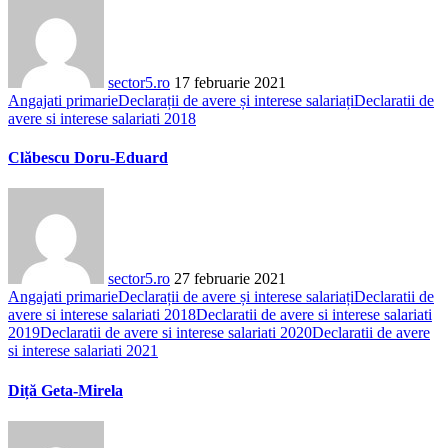
sector5.ro
17 februarie 2021
Angajati primarie
Declarații de avere și interese salariați
Declaratii de
avere si interese salariati 2018
Clăbescu Doru-Eduard
sector5.ro
27 februarie 2021
Angajati primarie
Declarații de avere și interese salariați
Declaratii de
avere si interese salariati 2018
Declaratii de avere si interese salariati
2019
Declaratii de avere si interese salariati 2020
Declaratii de avere
si interese salariati 2021
Diță Geta-Mirela