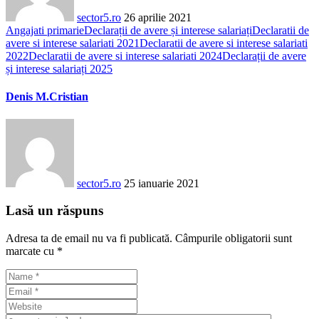
sector5.ro
26 aprilie 2021
Angajati primarie
Declarații de avere și interese salariați
Declaratii de
avere si interese salariati 2021
Declaratii de avere si interese salariati
2022
Declaratii de avere si interese salariati 2024
Declarații de avere
și interese salariați 2025
Denis M.Cristian
sector5.ro
25 ianuarie 2021
Lasă un răspuns
Adresa ta de email nu va fi publicată.
Câmpurile obligatorii sunt
marcate cu
*