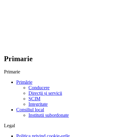
Primarie
Primarie
Primărie
Conducere
Direcții și servicii
SCIM
Integritate
Consiliul local
Institutii subordonate
Legal
Politica privind cookie-urile