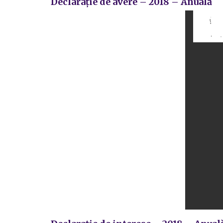
Declarație de avere – 2018 – Anuală