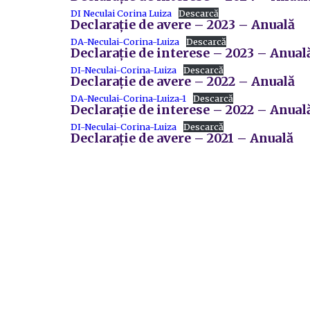
DI Neculai Corina Luiza
Descarcă
Declarație de avere – 2023 – Anuală
DA-Neculai-Corina-Luiza
Descarcă
Declarație de interese – 2023 – Anual
DI-Neculai-Corina-Luiza
Descarcă
Declarație de avere – 2022 – Anuală
DA-Neculai-Corina-Luiza-1
Descarcă
Declarație de interese – 2022 – Anual
DI-Neculai-Corina-Luiza
Descarcă
Declarație de avere – 2021 – Anuală