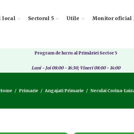
l local
Sectorul 5
Utile
Monitor oficial 
Program de lucru al Primăriei Sector 5
Luni - Joi 08:00 - 16:30; Vineri 08:00 - 14:00
Home
Primarie
Angajati Primarie
Neculai Corina-Luiz