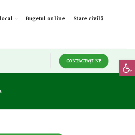
local
Bugetul online
Stare civilă
Deschide 
CONTACTAȚI-NE
a