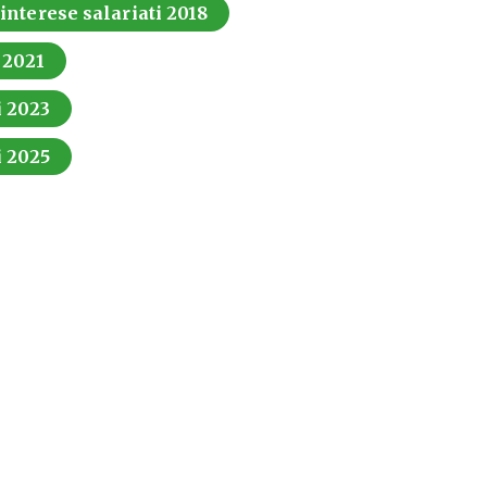
 interese salariati 2018
i 2021
i 2023
i 2025