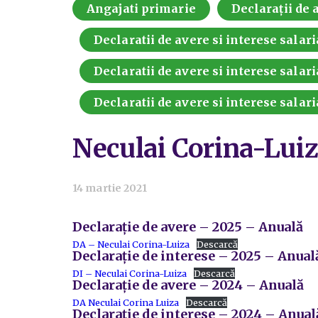
Angajati primarie
Declarații de a
Declaratii de avere si interese salari
Declaratii de avere si interese salari
Declaratii de avere si interese salari
Neculai Corina-Lui
14 martie 2021
Declarație de avere – 2025 – Anuală
DA – Neculai Corina-Luiza
Descarcă
Declarație de interese – 2025 – Anual
DI – Neculai Corina-Luiza
Descarcă
Declarație de avere – 2024 – Anuală
DA Neculai Corina Luiza
Descarcă
Declarație de interese – 2024 – Anual