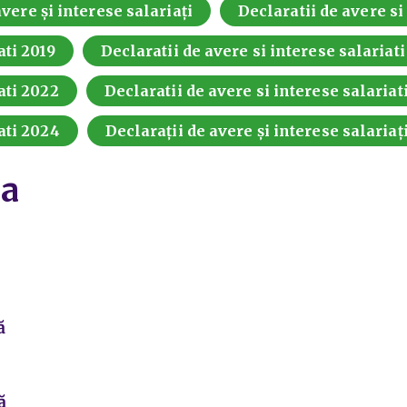
vere și interese salariați
Declaratii de avere si
ati 2019
Declaratii de avere si interese salariat
ati 2022
Declaratii de avere si interese salariat
ati 2024
Declarații de avere și interese salariaț
za
ă
ă