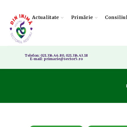
Actualitate
Primărie
Consiliu
Telefon: 021.314.46.80, 021.314.43.18
E-mail: primarie@sector5.ro