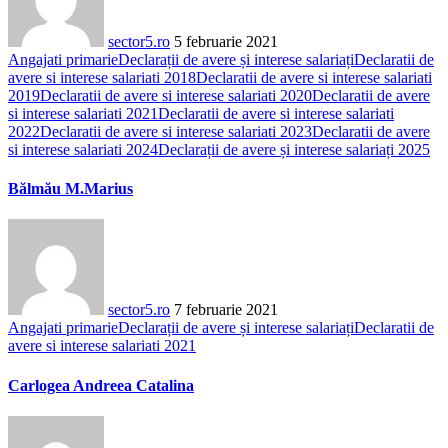
sector5.ro
5 februarie 2021
Angajati primarie
Declarații de avere și interese salariați
Declaratii de
avere si interese salariati 2018
Declaratii de avere si interese salariati
2019
Declaratii de avere si interese salariati 2020
Declaratii de avere
si interese salariati 2021
Declaratii de avere si interese salariati
2022
Declaratii de avere si interese salariati 2023
Declaratii de avere
si interese salariati 2024
Declarații de avere și interese salariați 2025
Bălmău M.Marius
sector5.ro
7 februarie 2021
Angajati primarie
Declarații de avere și interese salariați
Declaratii de
avere si interese salariati 2021
Carlogea Andreea Catalina