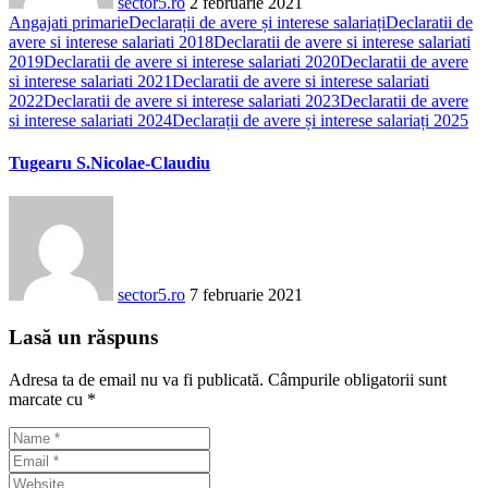
sector5.ro
2 februarie 2021
Angajati primarie
Declarații de avere și interese salariați
Declaratii de
avere si interese salariati 2018
Declaratii de avere si interese salariati
2019
Declaratii de avere si interese salariati 2020
Declaratii de avere
si interese salariati 2021
Declaratii de avere si interese salariati
2022
Declaratii de avere si interese salariati 2023
Declaratii de avere
si interese salariati 2024
Declarații de avere și interese salariați 2025
Tugearu S.Nicolae-Claudiu
sector5.ro
7 februarie 2021
Lasă un răspuns
Adresa ta de email nu va fi publicată.
Câmpurile obligatorii sunt
marcate cu
*