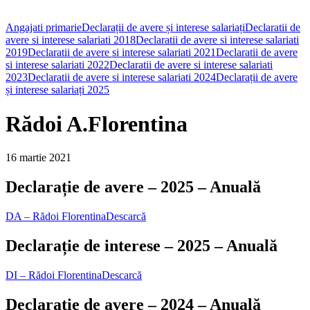
Angajati primarie
Declarații de avere și interese salariați
Declaratii de
avere si interese salariati 2018
Declaratii de avere si interese salariati
2019
Declaratii de avere si interese salariati 2021
Declaratii de avere
si interese salariati 2022
Declaratii de avere si interese salariati
2023
Declaratii de avere si interese salariati 2024
Declarații de avere
și interese salariați 2025
Rădoi A.Florentina
16 martie 2021
Declarație de avere – 2025 – Anuală
DA – Rădoi Florentina
Descarcă
Declarație de interese – 2025 – Anuală
DI – Rădoi Florentina
Descarcă
Declarație de avere – 2024 – Anuală