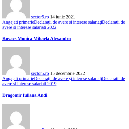
sector5.ro
14 iunie 2021
Angajati primarie
Declarații de avere și interese salariați
Declaratii de
avere si interese salariati 2022
Kovacs Monica Mihaela Alexandra
sector5.ro
15 decembrie 2022
Angajati primarie
Declarații de avere și interese salariați
Declaratii de
avere si interese salariati 2019
Dragomir Iuliana Andi