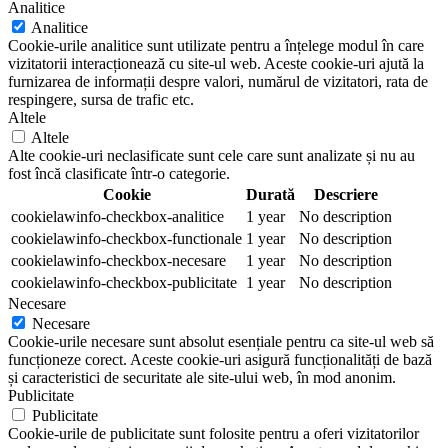
Analitice
Analitice
Cookie-urile analitice sunt utilizate pentru a înțelege modul în care
vizitatorii interacționează cu site-ul web. Aceste cookie-uri ajută la
furnizarea de informații despre valori, numărul de vizitatori, rata de
respingere, sursa de trafic etc.
Altele
Altele
Alte cookie-uri neclasificate sunt cele care sunt analizate și nu au
fost încă clasificate într-o categorie.
Cookie
Durată
Descriere
cookielawinfo-checkbox-analitice
1 year
No description
cookielawinfo-checkbox-functionale
1 year
No description
cookielawinfo-checkbox-necesare
1 year
No description
cookielawinfo-checkbox-publicitate
1 year
No description
Necesare
Necesare
Cookie-urile necesare sunt absolut esențiale pentru ca site-ul web să
funcționeze corect. Aceste cookie-uri asigură funcționalități de bază
și caracteristici de securitate ale site-ului web, în mod anonim.
Publicitate
Publicitate
Cookie-urile de publicitate sunt folosite pentru a oferi vizitatorilor