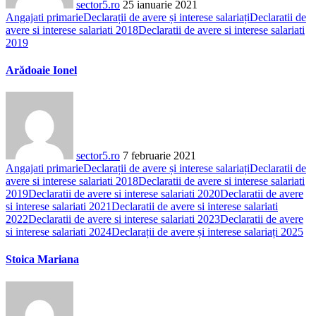
sector5.ro
25 ianuarie 2021
Angajati primarie
Declarații de avere și interese salariați
Declaratii de
avere si interese salariati 2018
Declaratii de avere si interese salariati
2019
Arădoaie Ionel
sector5.ro
7 februarie 2021
Angajati primarie
Declarații de avere și interese salariați
Declaratii de
avere si interese salariati 2018
Declaratii de avere si interese salariati
2019
Declaratii de avere si interese salariati 2020
Declaratii de avere
si interese salariati 2021
Declaratii de avere si interese salariati
2022
Declaratii de avere si interese salariati 2023
Declaratii de avere
si interese salariati 2024
Declarații de avere și interese salariați 2025
Stoica Mariana