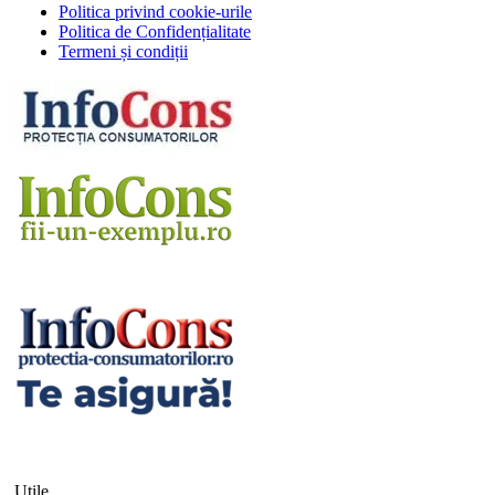
Politica privind cookie-urile
Politica de Confidențialitate
Termeni și condiții
Utile