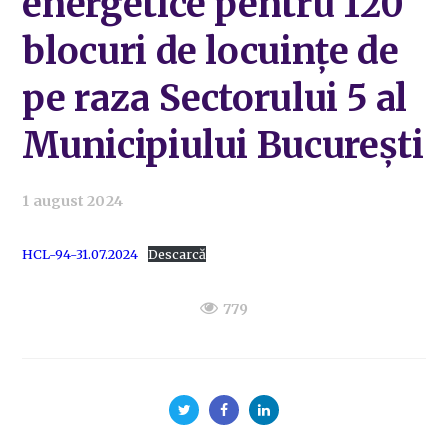
energetice pentru 120
blocuri de locuințe de
pe raza Sectorului 5 al
Municipiului București
1 august 2024
HCL-94-31.07.2024
Descarcă
779