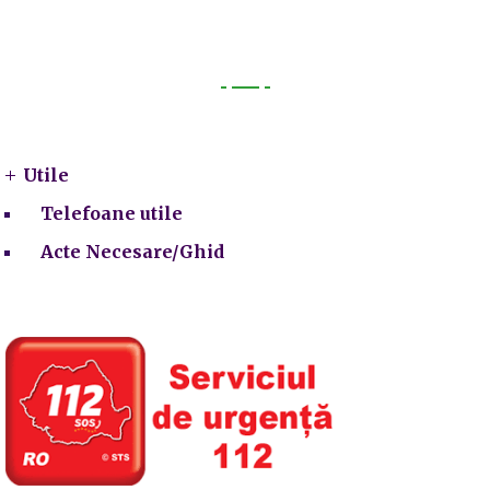
Utile
Utile
Telefoane utile
Acte Necesare/Ghid