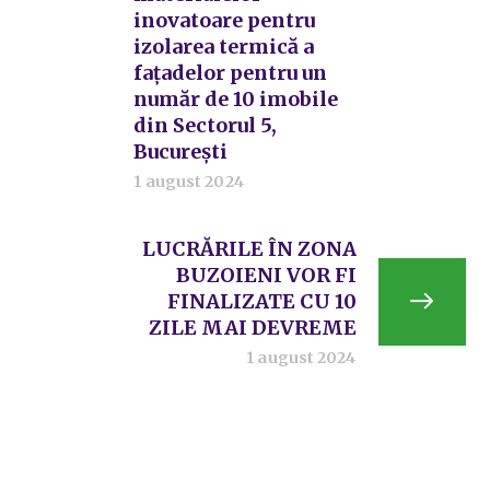
inovatoare pentru
izolarea termică a
fațadelor pentru un
număr de 10 imobile
din Sectorul 5,
București
1 august 2024
LUCRĂRILE ÎN ZONA
BUZOIENI VOR FI
FINALIZATE CU 10
ZILE MAI DEVREME
1 august 2024