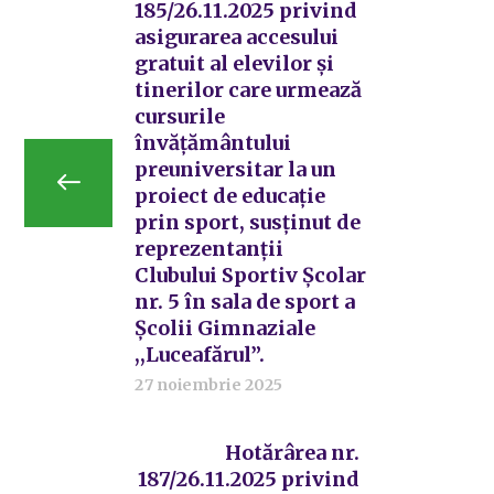
185/26.11.2025 privind
asigurarea accesului
gratuit al elevilor şi
tinerilor care urmează
cursurile
învăţământului
preuniversitar la un
proiect de educație
prin sport, susținut de
reprezentanții
Clubului Sportiv Școlar
nr. 5 în sala de sport a
Școlii Gimnaziale
,,Luceafărul”.
27 noiembrie 2025
Hotărârea nr.
187/26.11.2025 privind