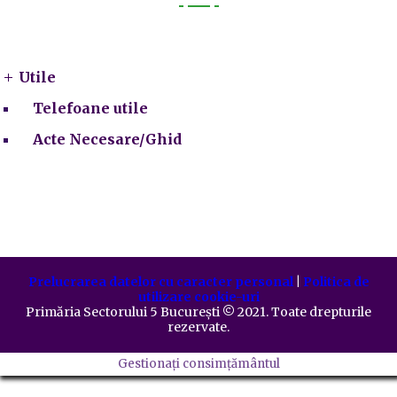
Utile
Utile
Telefoane utile
Acte Necesare/Ghid
Prelucrarea datelor cu caracter personal
|
Politica de
utilizare cookie-uri
Primăria Sectorului 5 București
©️
2021. Toate drepturile
rezervate.
Gestionați consimțământul