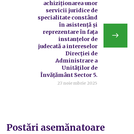
achiziționarea unor
servicii juridice de
specialitate constând
în asistență și
reprezentare în fața
instanțelor de
judecată a intereselor
Direcției de
Administrare a
Unităților de
Învățământ Sector 5.
27 noiembrie 2025
Postări asemănatoare