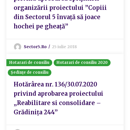
organizării proiectului ”Copiii
din Sectorul 5 învață să joace
hochei pe gheață”
Sector5.ro
25 iulie 2018
Hotarari de consiliu
Hotarari de consiliu 2020
Ședințe de consiliu
Hotărârea nr. 136/30.07.2020
privind aprobarea proiectului
„Reabilitare si consolidare –
Grădinița 244”