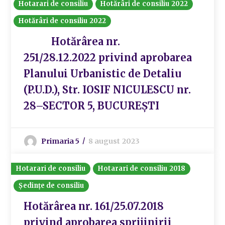
Hotarari de consiliu
Hotărâri de consiliu 2022
Hotărâri de consiliu 2022
Hotărârea nr.
251/28.12.2022 privind aprobarea
Planului Urbanistic de Detaliu
(P.U.D.), Str. IOSIF NICULESCU nr.
28–SECTOR 5, BUCUREȘTI
Primaria 5
8 august 2023
Hotarari de consiliu
Hotarari de consiliu 2018
Ședințe de consiliu
Hotărârea nr. 161/25.07.2018
privind aprobarea sprijinirii