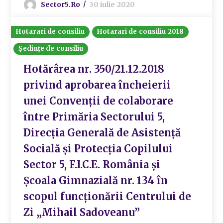
Sector5.ro
30 iulie 2020
Hotarari de consiliu
Hotarari de consiliu 2018
Ședințe de consiliu
Hotărârea nr. 350/21.12.2018
privind aprobarea încheierii
unei Convenții de colaborare
între Primăria Sectorului 5,
Direcția Generală de Asistență
Socială și Protecția Copilului
Sector 5, F.I.C.E. România și
Școala Gimnazială nr. 134 în
scopul funcționării Centrului de
Zi „Mihail Sadoveanu”