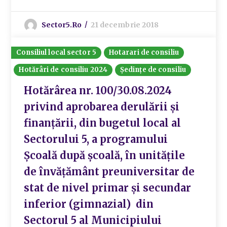
Sector5.ro
21 decembrie 2018
Consiliul local sector 5
Hotarari de consiliu
Hotărâri de consiliu 2024
Ședințe de consiliu
Hotărârea nr. 100/30.08.2024
privind aprobarea derulării și
finanțării, din bugetul local al
Sectorului 5, a programului
Școală după școală, în unitățile
de învățământ preuniversitar de
stat de nivel primar și secundar
inferior (gimnazial) din
Sectorul 5 al Municipiului