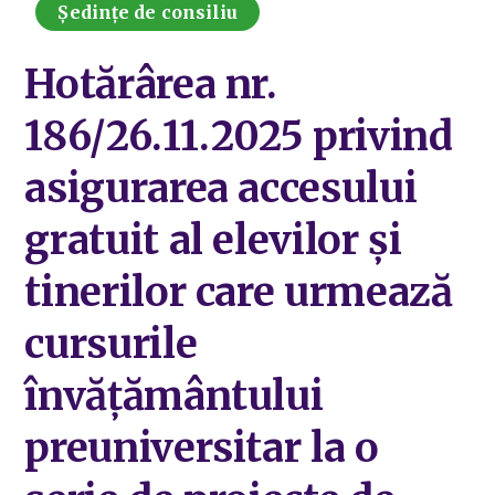
Ședințe de consiliu
Hotărârea nr.
186/26.11.2025 privind
asigurarea accesului
gratuit al elevilor şi
tinerilor care urmează
cursurile
învăţământului
preuniversitar la o