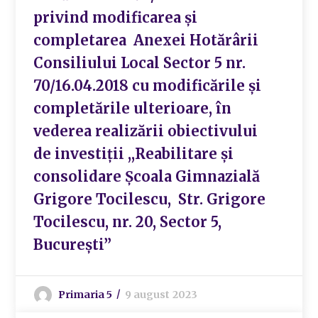
privind modificarea și
completarea Anexei Hotărârii
Consiliului Local Sector 5 nr.
70/16.04.2018 cu modificările și
completările ulterioare, în
vederea realizării obiectivului
de investiții ,,Reabilitare și
consolidare Școala Gimnazială
Grigore Tocilescu, Str. Grigore
Tocilescu, nr. 20, Sector 5,
București”
Primaria 5
9 august 2023