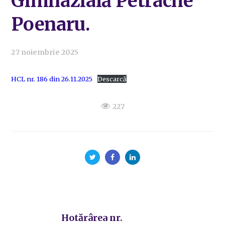
Gimnazială Petrache
Poenaru.
27 noiembrie 2025
HCL nr. 186 din 26.11.2025
Descarcă
227
Hotărârea nr.