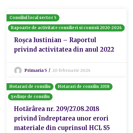
Consiliul local sector 5
Rapoarte de activitate consilieri si comisii 2020-2024
Roșca Iustinian – Raportul
privind activitatea din anul 2022
Primaria 5
20 februarie 2024
Hotarari de consiliu
Hotarari de consiliu 2018
Ședințe de consiliu
Hotărârea nr. 209/27.08.2018
privind îndreptarea unor erori
materiale din cuprinsul HCL S5