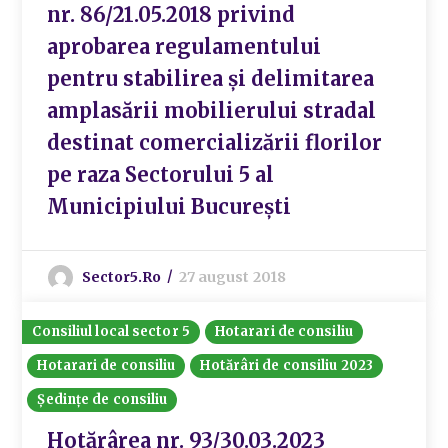
nr. 86/21.05.2018 privind
aprobarea regulamentului
pentru stabilirea și delimitarea
amplasării mobilierului stradal
destinat comercializării florilor
pe raza Sectorului 5 al
Municipiului București
Sector5.ro
27 august 2018
Consiliul local sector 5
Hotarari de consiliu
Hotarari de consiliu
Hotărâri de consiliu 2023
Ședințe de consiliu
Hotărârea nr. 93/30.03.2023