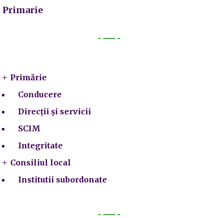
Primarie
Primarie
Primărie
Conducere
Direcții și servicii
SCIM
Integritate
Consiliul local
Institutii subordonate