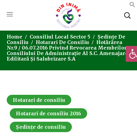
Home
Consiliul Local Sector 5
Ședințe De
Consiliu
Hotarari De Consiliu
Hotărârea
Deschi
Nr.9 / 06.07.2016 Privind Revocarea Membrilor
Consiliului De Administrație Al S.C. Amenajare
Edilitară Și Salubrizare S.A
Hotarari de consiliu
Hotarari de consiliu 2016
Ședințe de consiliu