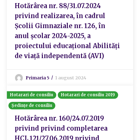
Hotărârea nr. 88/31.07.2024
privind realizarea, în cadrul
Școlii Gimnaziale nr. 126, în
anul școlar 2024-2025, a
proiectului educațional Abilități
de viață independentă (AVI)
Primaria 5
1 august 2024
Hotarari de consiliu
Hotarari de consiliu 2019
Ședințe de consiliu
Hotărârea nr. 160/24.07.2019
privind privind completarea
HCL 121/27.06.2019 privind