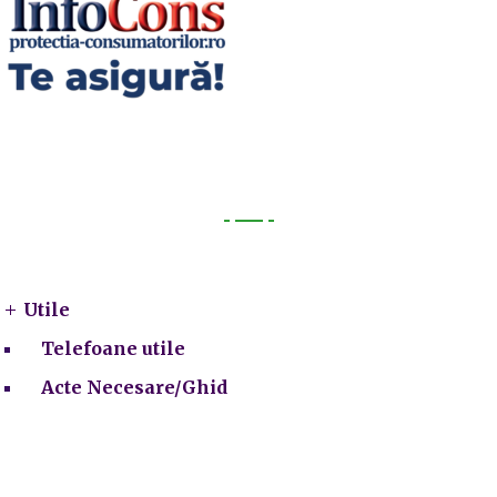
Utile
Utile
Telefoane utile
Acte Necesare/Ghid