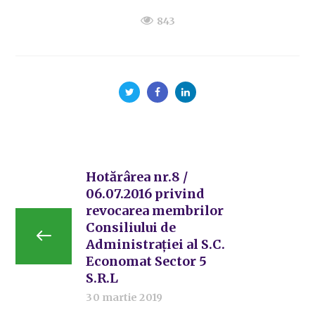
843
Hotărârea nr.8 /
06.07.2016 privind
revocarea membrilor
Consiliului de
Administrației al S.C.
Economat Sector 5
S.R.L
30 martie 2019