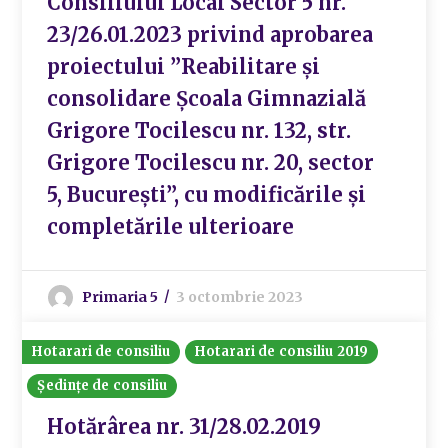
Consiliului Local Sector 5 nr.
23/26.01.2023 privind aprobarea
proiectului ”Reabilitare și
consolidare Școala Gimnazială
Grigore Tocilescu nr. 132, str.
Grigore Tocilescu nr. 20, sector
5, București”, cu modificările și
completările ulterioare
Primaria 5
3 octombrie 2023
Hotarari de consiliu
Hotarari de consiliu 2019
Ședințe de consiliu
Hotărârea nr. 31/28.02.2019