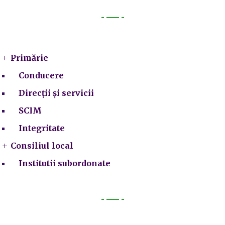
Primarie
Primărie
Conducere
Direcții și servicii
SCIM
Integritate
Consiliul local
Institutii subordonate
Legal