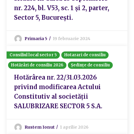
nr. 224, bl. V53, sc. 1 și 2, parter,
Sector 5, București.
Primaria 5
19 februarie 2024
Consiliul local sector 5
Hotarari de consiliu
Hotărâri de consiliu 2026
Ședințe de consiliu
Hotărârea nr. 22/31.03.2026
privind modificarea Actului
Constitutiv al societății
SALUBRIZARE SECTOR 5 S.A.
Rustem Ionut
1 aprilie 2026