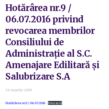
Hotărârea nr.9 /
06.07.2016 privind
revocarea membrilor
Consiliului de
Administrație al S.C.
Amenajare Edilitară și
Salubrizare S.A
30 martie 2019
Hotărârea nr.9 / 06.07.2016
Descarcă