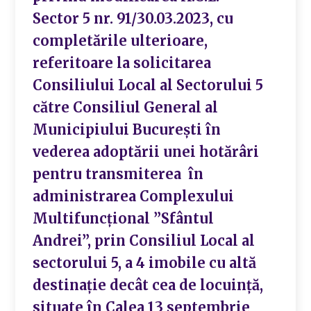
Sector 5 nr. 91/30.03.2023, cu
completările ulterioare,
referitoare la solicitarea
Consiliului Local al Sectorului 5
către Consiliul General al
Municipiului București în
vederea adoptării unei hotărâri
pentru transmiterea în
administrarea Complexului
Multifuncțional ”Sfântul
Andrei”, prin Consiliul Local al
sectorului 5, a 4 imobile cu altă
destinație decât cea de locuință,
situate în Calea 13 septembrie