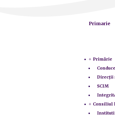
Primarie
Primărie
Conduce
Direcții 
SCIM
Integrit
Consiliul 
Institut