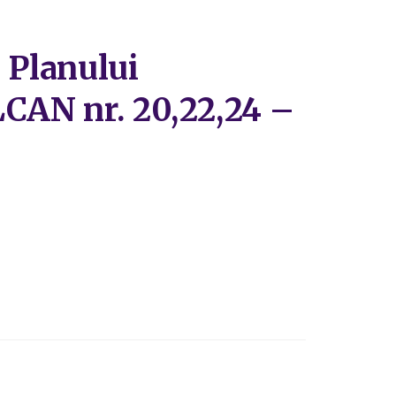
 Planului
LCAN nr. 20,22,24 –