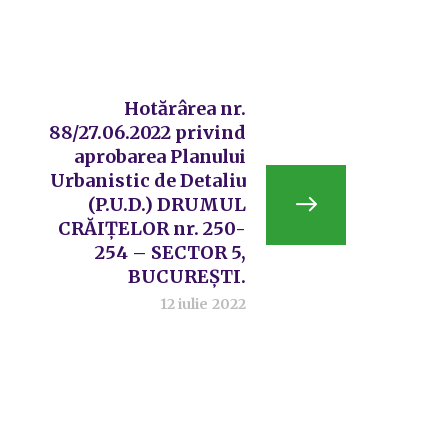
Hotărârea nr.
88/27.06.2022 privind
aprobarea Planului
Urbanistic de Detaliu
(P.U.D.) DRUMUL
CRĂIȚELOR nr. 250-
254 – SECTOR 5,
BUCUREȘTI.
12 iulie 2022