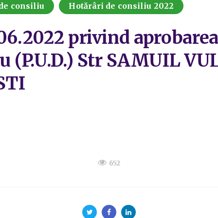
de consiliu
Hotărâri de consiliu 2022
.06.2022 privind aprobarea
iu (P.U.D.) Str SAMUIL VU
STI
652