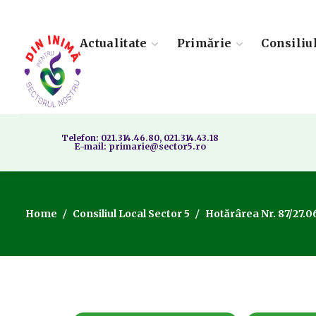
Actualitate
Primărie
Consiliu
Telefon: 021.314.46.80, 021.314.43.18
E-mail: primarie@sector5.ro
Home
Consiliul Local Sector 5
Hotărârea Nr. 87/27.0