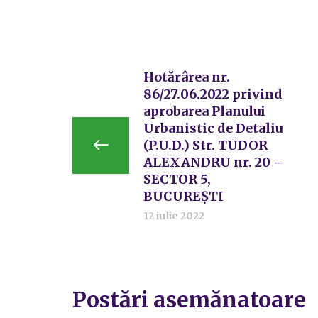
Hotărârea nr.
86/27.06.2022 privind
aprobarea Planului
Urbanistic de Detaliu
(P.U.D.) Str. TUDOR
ALEXANDRU nr. 20 –
SECTOR 5,
BUCUREȘTI
12 iulie 2022
Postări asemănatoare