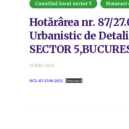
Consiliul local sector 5
Hotarari 
Hotărârea nr. 87/27
Urbanistic de Detal
SECTOR 5,BUCURE
12 iulie 2022
HCL-87-27.06.2022
Descarcă