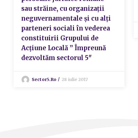
sau străine, cu organizații
neguvernamentale și cu alți
parteneri sociali în vederea
constituirii Grupului de
Acțiune Locală ” Împreună
dezvoltăm sectorul 5″
Sector5.ro
28 iulie 2017