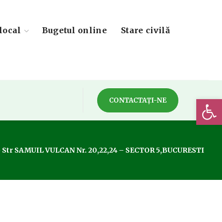
local
Bugetul online
Stare civilă
Deschide 
CONTACTAȚI-NE
.D.) Str SAMUIL VULCAN Nr. 20,22,24 – SECTOR 5,BUCURESTI