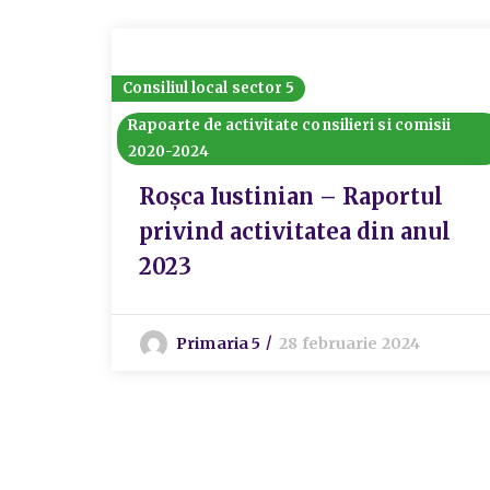
Consiliul local sector 5
Rapoarte de activitate consilieri si comisii
2020-2024
Roșca Iustinian – Raportul
privind activitatea din anul
2023
Primaria 5
28 februarie 2024