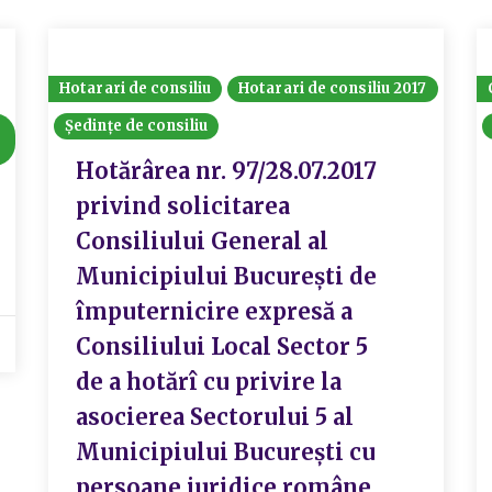
Hotarari de consiliu
Hotarari de consiliu 2017
Ședințe de consiliu
Hotărârea nr. 97/28.07.2017
privind solicitarea
Consiliului General al
Municipiului București de
împuternicire expresă a
Consiliului Local Sector 5
de a hotărî cu privire la
asocierea Sectorului 5 al
Municipiului București cu
persoane juridice române