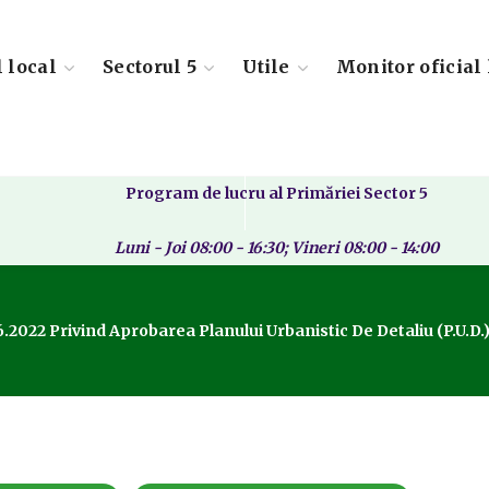
l local
Sectorul 5
Utile
Monitor oficial 
Program de lucru al Primăriei Sector 5
Luni - Joi 08:00 - 16:30; Vineri 08:00 - 14:00
6.2022 Privind Aprobarea Planului Urbanistic De Detaliu (P.U