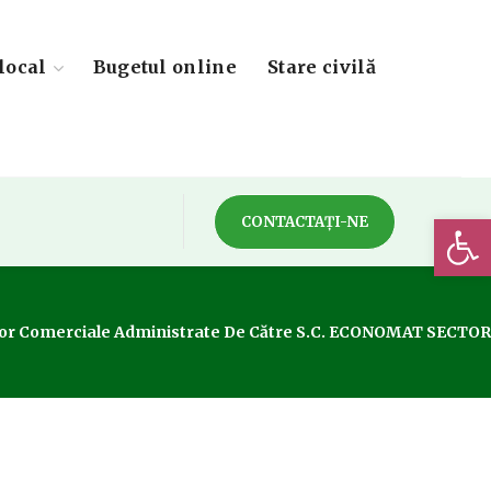
local
Bugetul online
Stare civilă
Deschide 
CONTACTAȚI-NE
ilor Comerciale Administrate De Către S.C. ECONOMAT SECTOR 5 