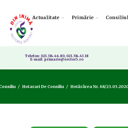
Actualitate
Primărie
Consiliu
Telefon: 021.314.46.80, 021.314.43.18
E-mail: primarie@sector5.ro
Consiliu
Hotarari De Consiliu
Hotărârea Nr. 68/23.03.2020