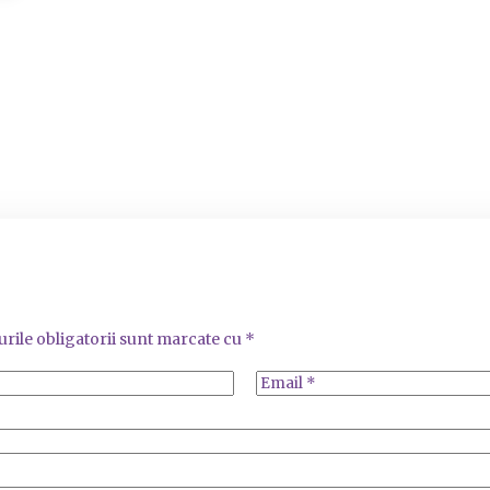
rile obligatorii sunt marcate cu
*