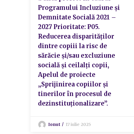
Programului Incluziune și
Demnitate Socială 2021 –
2027 Prioritate: P05.
Reducerea disparităților
dintre copiii la risc de
sărăcie și/sau excluziune
socială și ceilalți copii,
Apelul de proiecte
„Sprijinirea copiilor și
tinerilor în procesul de
dezinstituționalizare”.
Ionut
17 iulie 2025