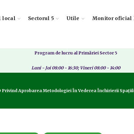
l local
Sectorul 5
Utile
Monitor oficial 
Program de lucru al Primăriei Sector 5
Luni - Joi 08:00 - 16:30; Vineri 08:00 - 14:00
 Privind Aprobarea Metodologiei În Vederea Închirierii Spați