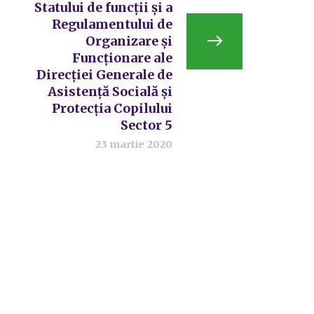
Statului de funcții și a
Regulamentului de
Organizare și
Funcționare ale
Direcției Generale de
Asistență Socială și
Protecția Copilului
Sector 5
23 martie 2020