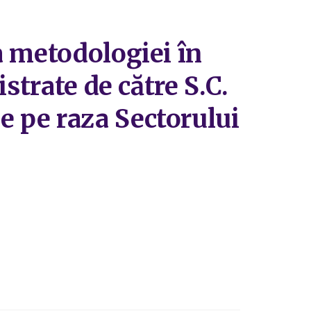
a metodologiei în
strate de către S.C.
 pe raza Sectorului