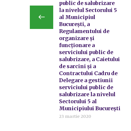
public de salubrizare
la nivelul Sectorului 5
al Municipiul
București, a
Regulamentului de
organizare și
funcționare a
serviciului public de
salubrizare, a Caietului
de sarcini și a
Contractului Cadru de
Delegare a gestiunii
serviciului public de
salubrizare la nivelul
Sectorului 5 al
Municipiului București
23 martie 2020