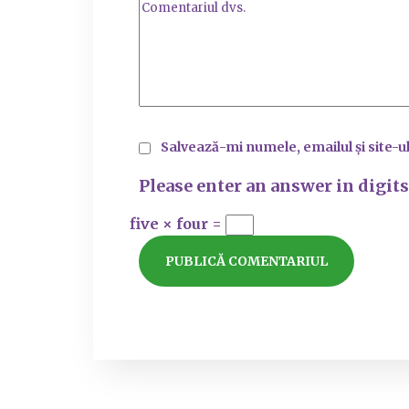
Salvează-mi numele, emailul și site-u
Please enter an answer in digits
five × four =