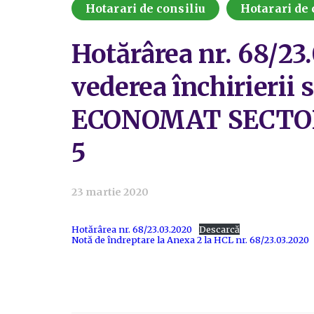
Hotarari de consiliu
Hotarari de 
Hotărârea nr. 68/23
vederea închirierii 
ECONOMAT SECTOR 5 
5
23 martie 2020
Hotărârea nr. 68/23.03.2020
Descarcă
Notă de îndreptare la Anexa 2 la HCL nr. 68/23.03.2020