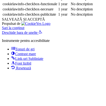
cookielawinfo-checkbox-functionale
1 year
No description
cookielawinfo-checkbox-necesare
1 year
No description
cookielawinfo-checkbox-publicitate
1 year
No description
SALVEAZĂ ȘI ACCEPTĂ
Propulsat de
Sari la conținut
Deschide bara de unelte
Instrumente pentru accesibilitate
Tonuri de gri
Contrast mare
Link-uri Subliniate
Font lizibil
Resetează