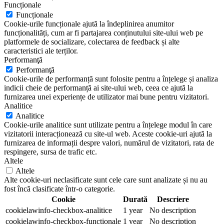
Funcționale
Funcționale
Cookie-urile funcționale ajută la îndeplinirea anumitor
funcționalități, cum ar fi partajarea conținutului site-ului web pe
platformele de socializare, colectarea de feedback și alte
caracteristici ale terților.
Performanţă
Performanţă
Cookie-urile de performanță sunt folosite pentru a înțelege și analiza
indicii cheie de performanță ai site-ului web, ceea ce ajută la
furnizarea unei experiențe de utilizator mai bune pentru vizitatori.
Analitice
Analitice
Cookie-urile analitice sunt utilizate pentru a înțelege modul în care
vizitatorii interacționează cu site-ul web. Aceste cookie-uri ajută la
furnizarea de informații despre valori, numărul de vizitatori, rata de
respingere, sursa de trafic etc.
Altele
Altele
Alte cookie-uri neclasificate sunt cele care sunt analizate și nu au
fost încă clasificate într-o categorie.
Cookie
Durată
Descriere
cookielawinfo-checkbox-analitice
1 year
No description
cookielawinfo-checkbox-functionale
1 year
No description