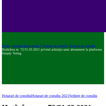
Home
Consiliul local sector 5
Ședințe de consiliu
Hotarari de consiliu
Hotărârea nr. 72/31.03.2021 privind achiziția unui abonament la platforma
Simply Voting.
Hotarari de consiliu
Hotarari de consiliu 2021
Ședințe de consiliu