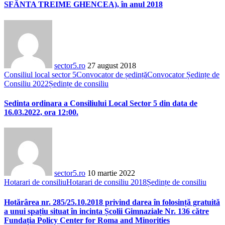
SFÂNTA TREIME GHENCEA), în anul 2018
sector5.ro
27 august 2018
Consiliul local sector 5
Convocator de ședință
Convocator Ședințe de
Consiliu 2022
Ședințe de consiliu
Sedinta ordinara a Consiliului Local Sector 5 din data de
16.03.2022, ora 12:00.
sector5.ro
10 martie 2022
Hotarari de consiliu
Hotarari de consiliu 2018
Ședințe de consiliu
Hotărârea nr. 285/25.10.2018 privind darea în folosință gratuită
a unui spațiu situat în incinta Școlii Gimnaziale Nr. 136 către
Fundația Policy Center for Roma and Minorities