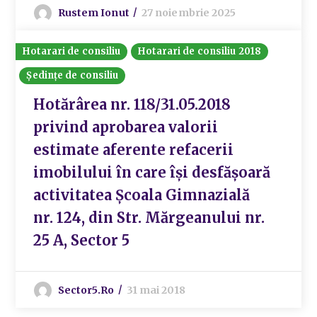
Rustem Ionut
27 noiembrie 2025
Hotarari de consiliu
Hotarari de consiliu 2018
Ședințe de consiliu
Hotărârea nr. 118/31.05.2018
privind aprobarea valorii
estimate aferente refacerii
imobilului în care își desfășoară
activitatea Școala Gimnazială
nr. 124, din Str. Mărgeanului nr.
25 A, Sector 5
Sector5.ro
31 mai 2018