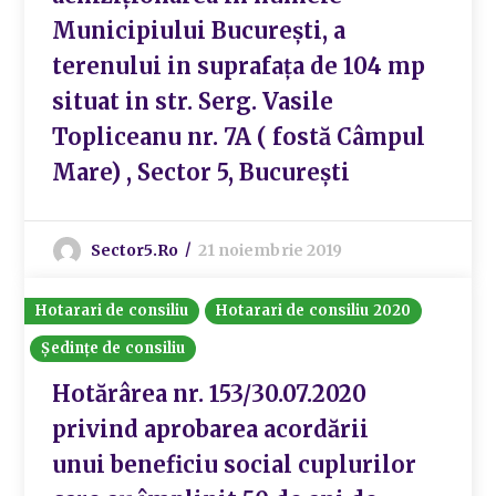
Municipiului București, a
terenului in suprafața de 104 mp
situat in str. Serg. Vasile
Topliceanu nr. 7A ( fostă Câmpul
Mare) , Sector 5, București
Sector5.ro
21 noiembrie 2019
Hotarari de consiliu
Hotarari de consiliu 2020
Ședințe de consiliu
Hotărârea nr. 153/30.07.2020
privind aprobarea acordării
unui beneficiu social cuplurilor