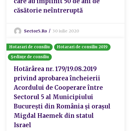
care au împlinit 50 de ani de
căsătorie neîntreruptă
Sector5.ro
30 iulie 2020
Hotarari de consiliu
Hotarari de consiliu 2019
Ședințe de consiliu
Hotărârea nr. 179/19.08.2019
privind aprobarea încheierii
Acordului de Cooperare între
Sectorul 5 al Municipiului
București din România și orașul
Migdal Haemek din statul
Israel