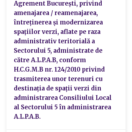
Agrement București, privind
amenajarea / reamenajarea,
întreținerea și modernizarea
spațiilor verzi, aflate pe raza
administrativ teritorială a
Sectorului 5, administrate de
către A.L.P.A.B, conform
H.C.G.M.B nr. 124/2010 privind
trasmiterea unor terenuri cu
destinația de spații verzi din
administrarea Consiliului Local
al Sectorului 5 în administrarea
A.L.P.A.B.