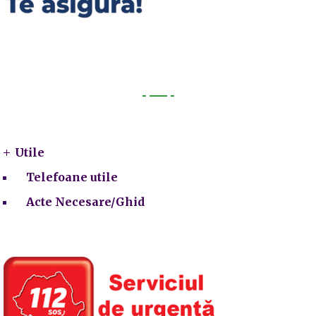
Utile
Utile
Telefoane utile
Acte Necesare/Ghid