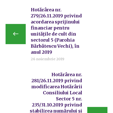
Hotărârea nr.
279/26.11.2019 privind
acordarea sprijinului
financiar pentru
unitățile de cult din
sectorul 5 (Parohia
Bărbătescu Vechi), în
anul 2019
26 noiembrie 2019
Hotărârea nr.
281/26.11.2019 privind
modificarea Hotărârii
Consiliului Local
Sector 5 nr.
235/31.10.2019 privind
stabilirea numărului şi