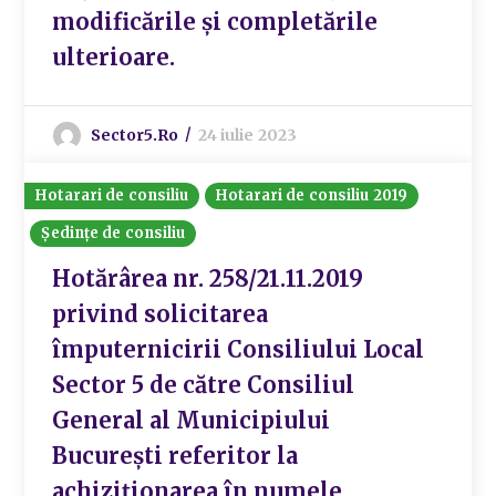
modificările și completările
ulterioare.
Sector5.ro
24 iulie 2023
Hotarari de consiliu
Hotarari de consiliu 2019
Ședințe de consiliu
Hotărârea nr. 258/21.11.2019
privind solicitarea
împuternicirii Consiliului Local
Sector 5 de către Consiliul
General al Municipiului
București referitor la
achiziționarea în numele