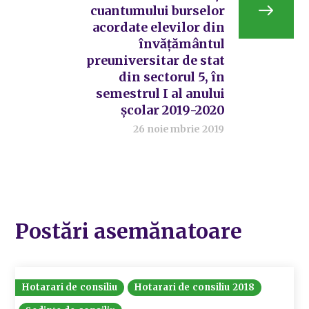
cuantumului burselor
acordate elevilor din
învățământul
preuniversitar de stat
din sectorul 5, în
semestrul I al anului
școlar 2019-2020
26 noiembrie 2019
Postări asemănatoare
Hotarari de consiliu
Hotarari de consiliu 2018