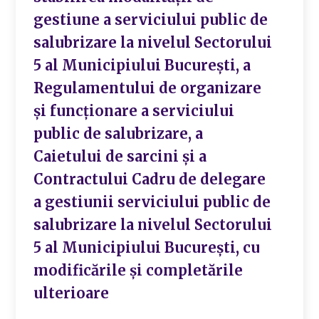
gestiune a serviciului public de
salubrizare la nivelul Sectorului
5 al Municipiului București, a
Regulamentului de organizare
și funcționare a serviciului
public de salubrizare, a
Caietului de sarcini și a
Contractului Cadru de delegare
a gestiunii serviciului public de
salubrizare la nivelul Sectorului
5 al Municipiului București, cu
modificările și completările
ulterioare