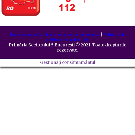
Prelucrarea datelor cu caracter personal
|
Politica de
utilizare cookie-uri
Primăria Sectorului 5 București
©️
2021. Toate drepturile
rezervate.
Gestionați consimțământul