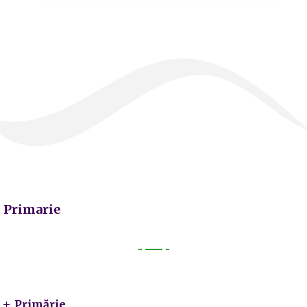
Primarie
Primarie
Primărie