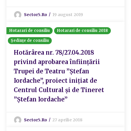
Sector5.ro
19 august 2019
Hotarari de consiliu
Hotarari de consiliu 2018
Ședințe de consiliu
Hotărârea nr. 78/27.04.2018
privind aprobarea înființării
Trupei de Teatru ”Ștefan
Iordache”, proiect inițiat de
Centrul Cultural și de Tineret
”Ștefan Iordache”
Sector5.ro
27 aprilie 2018