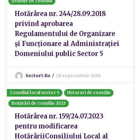
Ședințe de consiliu
Hotărârea nr. 244/28.09.2018
privind aprobarea
Regulamentului de Organizare
și Funcționare al Administrației
Domeniului public Sector 5
Sector5.ro
28 septembrie 2018
Consiliul local sector 5
Hotarari de consiliu
Hotărâri de consiliu 2023
Hotărârea nr. 159/24.07.2023
pentru modificarea
HotărâriiConsiliului Local al