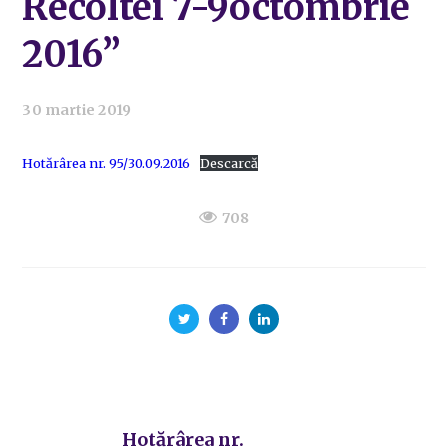
Recoltei 7-9octombrie
2016”
30 martie 2019
Hotărârea nr. 95/30.09.2016
Descarcă
708
Hotărârea nr.