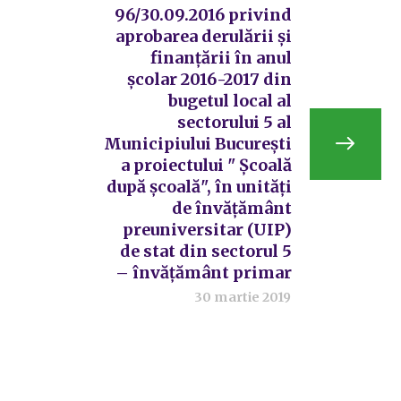
96/30.09.2016 privind
aprobarea derulării și
finanțării în anul
școlar 2016-2017 din
bugetul local al
sectorului 5 al
Municipiului București
a proiectului " Școală
după școală", în unități
de învățământ
preuniversitar (UIP)
de stat din sectorul 5
– învățământ primar
30 martie 2019