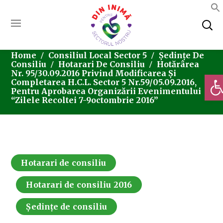
Home
Consiliul Local Sector 5
Ședințe De
Consiliu
Hotarari De Consiliu
Hotărârea
Nr. 95/30.09.2016 Privind Modificarea Și
Deschi
Completarea H.C.L. Sector 5 Nr.59/05.09.2016,
Pentru Aprobarea Organizării Evenimentului
“Zilele Recoltei 7-9octombrie 2016”
Hotarari de consiliu
Hotarari de consiliu 2016
Ședințe de consiliu