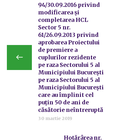
94/30.09.2016 privind
modificarea și
completarea HCL
Sector 5 nr.
61/26.09.2013 privind
aprobarea Proiectului
de premiere a
cuplurilor rezidente
pe raza Sectorului 5 al
Municipiului București
pe raza Sectorului 5 al
Municipiului București
care au împlinit cel
puțin 50 de ani de
căsătorie neîntreruptă
30 martie 2019
Hotărârea nr.