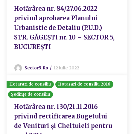
Hotărârea nr. 84/27.06.2022
privind aprobarea Planului
Urbanistic de Detaliu (P.U.D.)
STR. GĂGEȘTI nr. 10 – SECTOR 5,
BUCUREȘTI
Sector5.ro
12 iulie 2022
Hotarari de consiliu
Hotarari de consiliu 2016
Ședințe de consiliu
Hotărârea nr. 130/21.11.2016
privind rectificarea Bugetului
de Venituri și Cheltuieli pentru