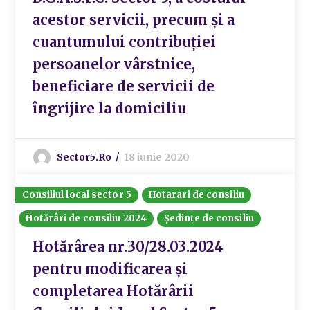
acestor servicii, precum și a
cuantumului contribuției
persoanelor vârstnice,
beneficiare de servicii de
îngrijire la domiciliu
Sector5.ro
18 iunie 2020
Consiliul local sector 5
Hotarari de consiliu
Hotărâri de consiliu 2024
Ședințe de consiliu
Hotărârea nr.30/28.03.2024
pentru modificarea și
completarea Hotărârii