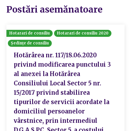
Postări asemănatoare
Hotarari de consiliu
Hotarari de consiliu 2020
Ședințe de consiliu
Hotărârea nr. 117/18.06.2020
privind modificarea punctului 3
al anexei la Hotărârea
Consiliului Local Sector 5 nr.
15/2017 privind stabilirea
tipurilor de servicii acordate la
domiciliul persoanelor
vârstnice, prin intermediul
D.G.A.S.P.C. Sector 5, a costului