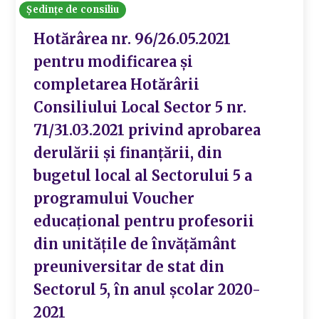
Ședințe de consiliu
Hotărârea nr. 96/26.05.2021
pentru modificarea și
completarea Hotărârii
Consiliului Local Sector 5 nr.
71/31.03.2021 privind aprobarea
derulării şi finanţării, din
bugetul local al Sectorului 5 a
programului Voucher
educaţional pentru profesorii
din unităţile de învăţământ
preuniversitar de stat din
Sectorul 5, în anul şcolar 2020-
2021