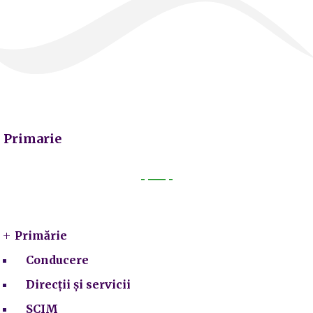
Primarie
Primarie
Primărie
Conducere
Direcții și servicii
SCIM