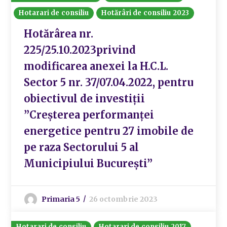
Hotarari de consiliu
Hotărâri de consiliu 2023
Hotărârea nr.
225/25.10.2023privind
modificarea anexei la H.C.L.
Sector 5 nr. 37/07.04.2022, pentru
obiectivul de investiții
”Creșterea performanței
energetice pentru 27 imobile de
pe raza Sectorului 5 al
Municipiului București”
Primaria 5
26 octombrie 2023
Hotarari de consiliu
Hotarari de consiliu 2017