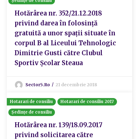
Ședințe de consiliu
Hotărârea nr. 352/21.12.2018
privind darea în folosință
gratuită a unor spații situate în
corpul B al Liceului Tehnologic
Dimitrie Gusti către Clubul
Sportiv Școlar Steaua
Sector5.ro
21 decembrie 2018
Hotarari de consiliu
Hotarari de consiliu 2017
Ședințe de consiliu
Hotărârea nr. 139/18.09.2017
privind solicitarea către