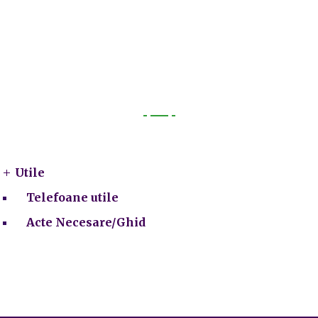
Utile
Utile
Telefoane utile
Acte Necesare/Ghid