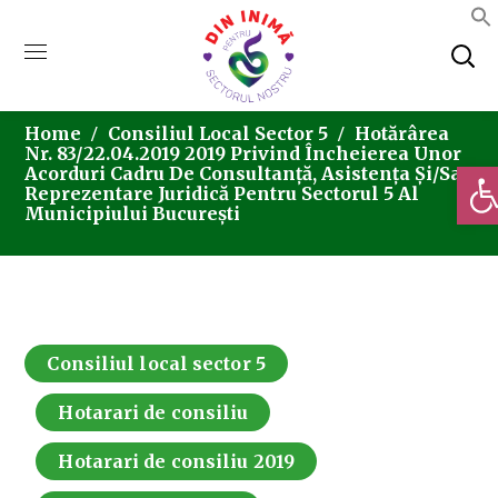
Home
Consiliul Local Sector 5
Hotărârea
Nr. 83/22.04.2019 2019 Privind Încheierea Unor
Deschi
Acorduri Cadru De Consultanță, Asistența Și/sau
Reprezentare Juridică Pentru Sectorul 5 Al
Municipiului București
Consiliul local sector 5
Hotarari de consiliu
Hotarari de consiliu 2019