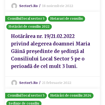
Sector5.ro
18 noiembrie 2022
Consiliul local sector 5
Hotarari de consiliu
Hotărâri de consiliu 2022
Hotărârea nr. 19/21.02.2022
privind alegerea doamnei Maria
Găină preşedinte de şedinţă al
Consiliului Local Sector 5 pe o
perioadă de cel mult 3 luni.
Sector5.ro
21 februarie 2022
Consiliul local sector 5
Hotărâri de consiliu 2024
Ședințe de consiliu