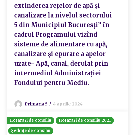
extinderea rețelor de apă și
canalizare la nivelul sectorului
5 din Municipiul Bucuresți” în
cadrul Programului vizînd
sisteme de alimentare cu apă,
canalizare și epurare a apelor
uzate- Apă, canal, derulat prin
intermediul Administrației
Fondului pentru Mediu.
Primaria 5
4 aprilie 2024
Hotarari de consiliu
Hotarari de consiliu 2021
Ședințe de consiliu