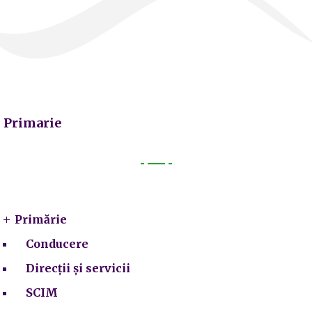
Primarie
Primarie
Primărie
Conducere
Direcții și servicii
SCIM