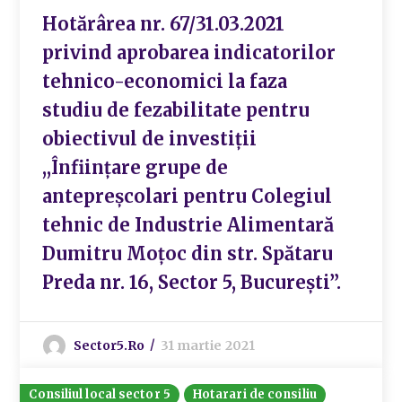
Hotărârea nr. 67/31.03.2021
privind aprobarea indicatorilor
tehnico-economici la faza
studiu de fezabilitate pentru
obiectivul de investiții
,,Înființare grupe de
antepreșcolari pentru Colegiul
tehnic de Industrie Alimentară
Dumitru Moțoc din str. Spătaru
Preda nr. 16, Sector 5, București”.
Sector5.ro
31 martie 2021
Consiliul local sector 5
Hotarari de consiliu