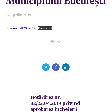
Municipiului București
22 aprilie 2019
hcl-nr-83-22042019
Descarcă
765
Hotărârea nr.
82/22.04.2019 privind
aprobarea încheierii