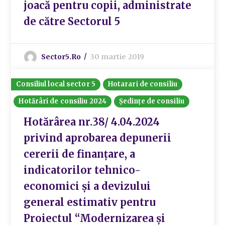
joacă pentru copii, administrate
de către Sectorul 5
Sector5.ro
30 martie 2019
Consiliul local sector 5
Hotarari de consiliu
Hotărâri de consiliu 2024
Ședințe de consiliu
Hotărârea nr.38/ 4.04.2024
privind aprobarea depunerii
cererii de finanțare, a
indicatorilor tehnico-
economici și a devizului
general estimativ pentru
Proiectul “Modernizarea și