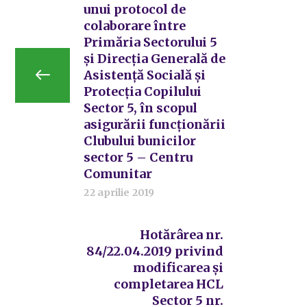
unui protocol de
colaborare între
Primăria Sectorului 5
și Direcția Generală de
Asistență Socială și
Protecția Copilului
Sector 5, în scopul
asigurării funcționării
Clubului bunicilor
sector 5 – Centru
Comunitar
22 aprilie 2019
Hotărârea nr.
84/22.04.2019 privind
modificarea și
completarea HCL
Sector 5 nr.