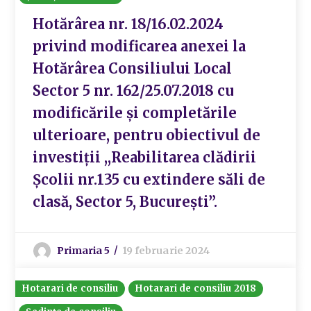
Hotărârea nr. 18/16.02.2024
privind modificarea anexei la
Hotărârea Consiliului Local
Sector 5 nr. 162/25.07.2018 cu
modificările și completările
ulterioare, pentru obiectivul de
investiții ,,Reabilitarea clădirii
Școlii nr.135 cu extindere săli de
clasă, Sector 5, București”.
Primaria 5
19 februarie 2024
Hotarari de consiliu
Hotarari de consiliu 2018