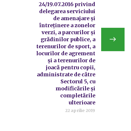
24/19.07.2016 privind
delegarea serviciului
de amenajare și
întreținere a zonelor
verzi, a parcurilor și
grădinilor publice, a
terenurilor de sport, a
locurilor de agrement
și a terenurilor de
joacă pentru copii,
administrate de către
Sectorul 5, cu
modificările și
completările
ulterioare
22 aprilie 2019