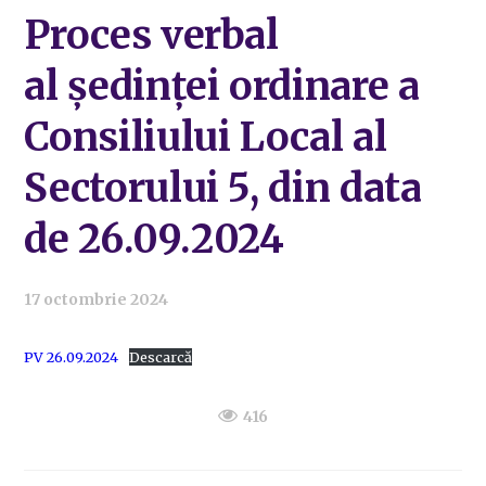
Proces verbal
al ședinței ordinare a
Consiliului Local al
Sectorului 5, din data
de 26.09.2024
17 octombrie 2024
PV 26.09.2024
Descarcă
416