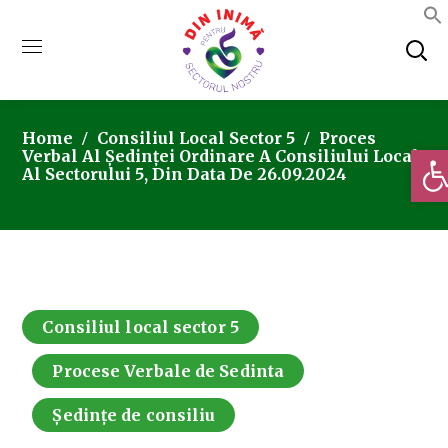
Home
Consiliul Local Sector 5
Proces
Deschi
Verbal Al Ședinței Ordinare A Consiliului Local
Al Sectorului 5, Din Data De 26.09.2024
Consiliul local sector 5
Procese Verbale de Sedinta
Ședințe de consiliu