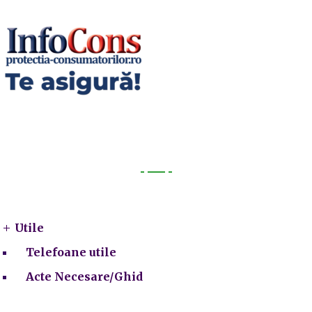
Utile
Utile
Telefoane utile
Acte Necesare/Ghid