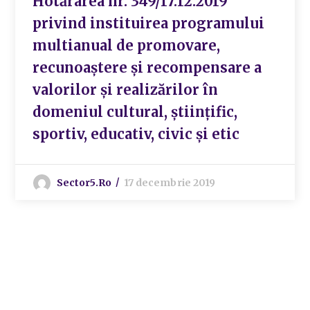
Hotărârea nr. 349/17.12.2019
privind instituirea programului
multianual de promovare,
recunoaștere și recompensare a
valorilor și realizărilor în
domeniul cultural, științific,
sportiv, educativ, civic și etic
Sector5.ro
17 decembrie 2019