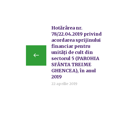
Hotărârea nr.
78/22.04.2019 privind
acordarea sprijinului
financiar pentru
unități de cult din
sectorul 5 (PAROHIA
SFÂNTA TREIME
GHENCEA), în anul
2019
22 aprilie 2019