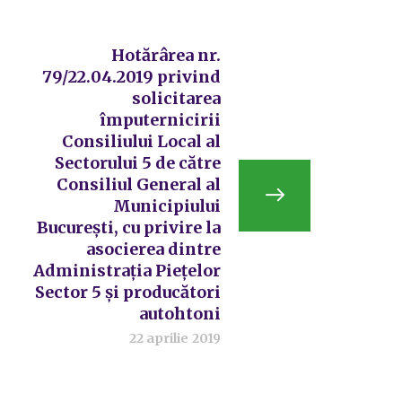
Hotărârea nr.
79/22.04.2019 privind
solicitarea
împuternicirii
Consiliului Local al
Sectorului 5 de către
Consiliul General al
Municipiului
București, cu privire la
asocierea dintre
Administrația Piețelor
Sector 5 și producători
autohtoni
22 aprilie 2019