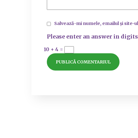
Salvează-mi numele, emailul și site-u
Please enter an answer in digits
10 + 4 =