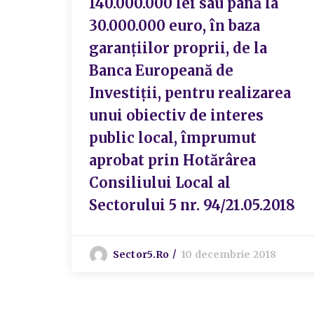
140.000.000 lei sau până la
30.000.000 euro, în baza
garanţiilor proprii, de la
Banca Europeană de
Investiţii, pentru realizarea
unui obiectiv de interes
public local, împrumut
aprobat prin Hotărârea
Consiliului Local al
Sectorului 5 nr. 94/21.05.2018
Sector5.ro
10 decembrie 2018