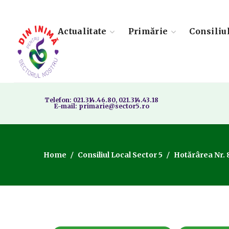
Actualitate
Primărie
Consiliu
Telefon: 021.314.46.80, 021.314.43.18
E-mail: primarie@sector5.ro
Home
Consiliul Local Sector 5
Hotărârea Nr. 