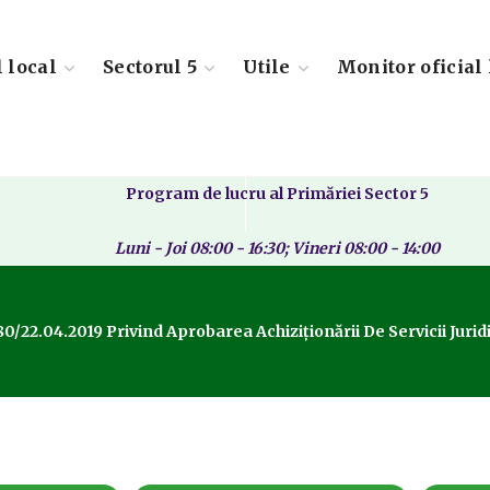
l local
Sectorul 5
Utile
Monitor oficial 
Program de lucru al Primăriei Sector 5
Luni - Joi 08:00 - 16:30; Vineri 08:00 - 14:00
80/22.04.2019 Privind Aprobarea Achiziționării De Servicii Jur