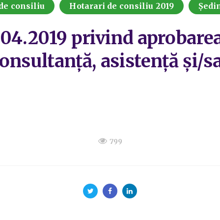
de consiliu
Hotarari de consiliu 2019
Ședin
.04.2019 privind aprobarea
 consultanță, asistență și/
799