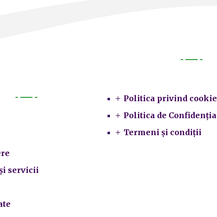
Legal
Politica privind cookie
Primarie
Politica de Confidenția
Termeni și condiții
re
și servicii
ate