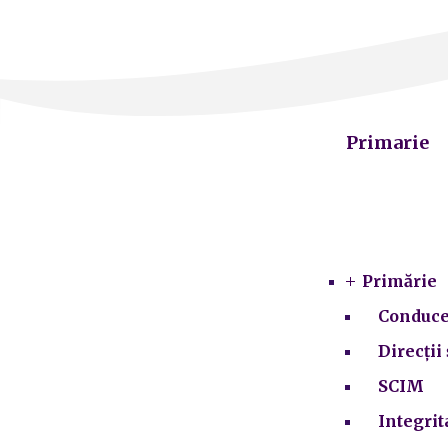
Primarie
Primărie
Conduce
Direcții 
SCIM
Integrit