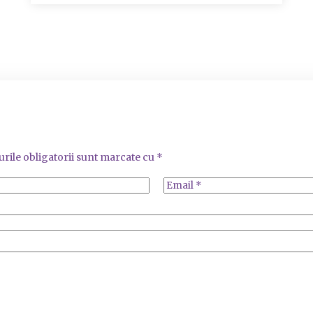
rile obligatorii sunt marcate cu
*