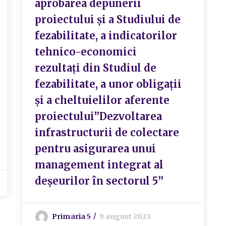
aprobarea depunerii
proiectului și a Studiului de
fezabilitate, a indicatorilor
tehnico-economici
rezultați din Studiul de
fezabilitate, a unor obligații
și a cheltuielilor aferente
proiectului”Dezvoltarea
infrastructurii de colectare
pentru asigurarea unui
management integrat al
deșeurilor în sectorul 5”
Primaria 5
9 august 2023