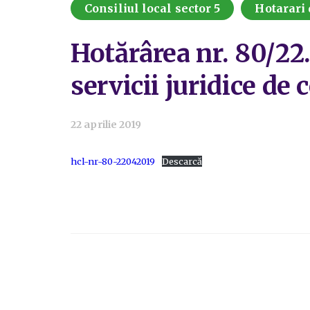
Consiliul local sector 5
Hotarari 
Hotărârea nr. 80/22
servicii juridice de
22 aprilie 2019
hcl-nr-80-22042019
Descarcă