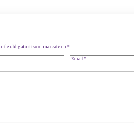
rile obligatorii sunt marcate cu
*