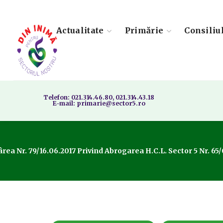
Actualitate
Primărie
Consiliu
Telefon: 021.314.46.80, 021.314.43.18
E-mail: primarie@sector5.ro
rea Nr. 79/16.06.2017 Privind Abrogarea H.C.L. Sector 5 Nr. 65/