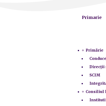
Primarie
Primărie
Conduce
Direcții 
SCIM
Integrit
Consiliul 
Institut