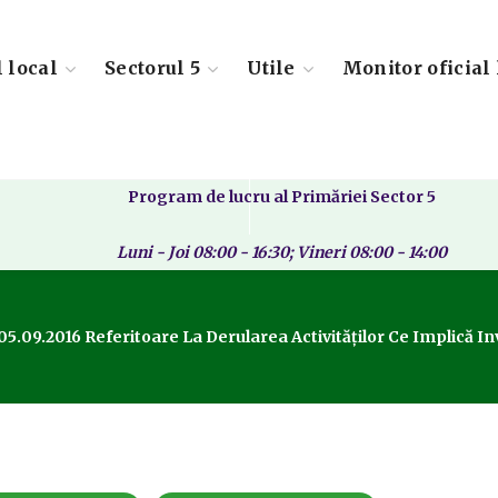
l local
Sectorul 5
Utile
Monitor oficial 
Program de lucru al Primăriei Sector 5
Luni - Joi 08:00 - 16:30; Vineri 08:00 - 14:00
05.09.2016 Referitoare La Derularea Activităților Ce Implică I