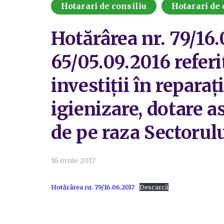
Hotarari de consiliu
Hotarari de 
Hotărârea nr. 79/16.
65/05.09.2016 referi
investiții în reparaț
igienizare, dotare a
de pe raza Sectorulu
16 iunie 2017
Hotărârea nr. 79/16.06.2017
Descarcă