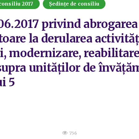
consiliu 2017
Ședințe de consiliu
06.2017 privind abrogarea 
toare la derularea activităț
ii, modernizare, reabilitare
supra unităților de învăț
i 5
756