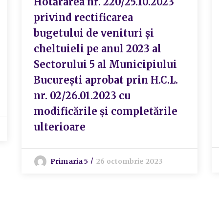
Hotărârea nr. 220/25.10.2023
privind rectificarea
bugetului de venituri și
cheltuieli pe anul 2023 al
Sectorului 5 al Municipiului
București aprobat prin H.C.L.
nr. 02/26.01.2023 cu
modificările și completările
ulterioare
Primaria 5
26 octombrie 2023