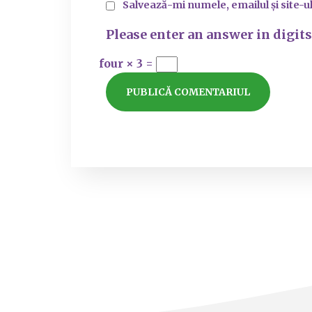
Salvează-mi numele, emailul și site-u
Please enter an answer in digits
four × 3 =