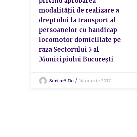
privind aprobarea
modalității de realizare a
dreptului la transport al
persoanelor cu handicap
locomotor domiciliate pe
raza Sectorului 5 al
Municipiului București
Sector5.ro
14 martie 2017