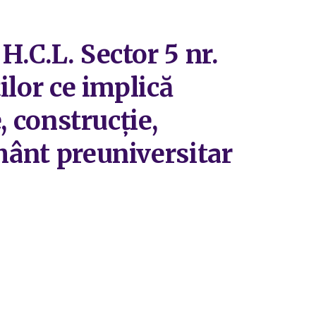
H.C.L. Sector 5 nr.
ilor ce implică
, construcție,
ământ preuniversitar