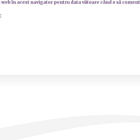
l web în acest navigator pentru data viitoare când o să coment
: