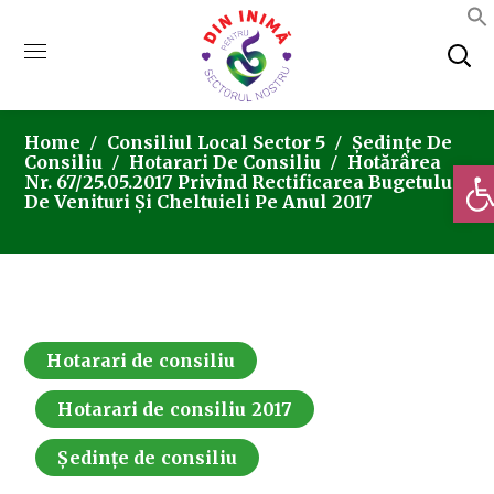
Home
Consiliul Local Sector 5
Ședințe De
Consiliu
Hotarari De Consiliu
Hotărârea
Deschi
Nr. 67/25.05.2017 Privind Rectificarea Bugetului
De Venituri Și Cheltuieli Pe Anul 2017
Hotarari de consiliu
Hotarari de consiliu 2017
Ședințe de consiliu