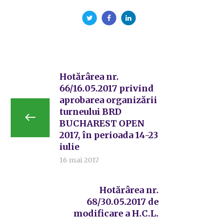
Hotărârea nr.
66/16.05.2017 privind
aprobarea organizării
turneului BRD
BUCHAREST OPEN
2017, în perioada 14-23
iulie
16 mai 2017
Hotărârea nr.
68/30.05.2017 de
modificare a H.C.L.