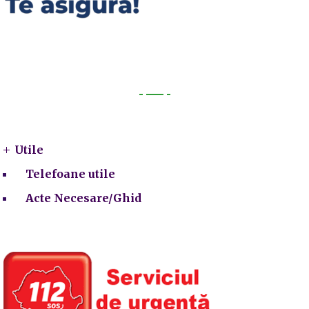
Utile
Utile
Telefoane utile
Acte Necesare/Ghid