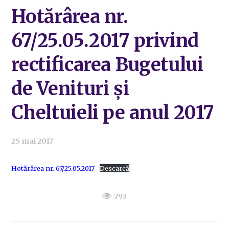
Hotărârea nr.
67/25.05.2017 privind
rectificarea Bugetului
de Venituri și
Cheltuieli pe anul 2017
25 mai 2017
Hotărârea nr. 67/25.05.2017
Descarcă
793