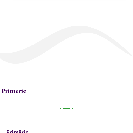
Primarie
Primarie
Primărie