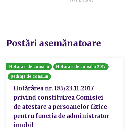
30 mai 2017
Postări asemănatoare
Hotarari de consiliu
Hotarari de consiliu 2017
Ședințe de consiliu
Hotărârea nr. 185/23.11.2017
privind constituirea Comisiei
de atestare a persoanelor fizice
pentru funcția de administrator
imobil