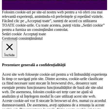
Folosim cookie-uri pe site-ul nostru web pentru a vă oferi cea mai
relevantă experiență, amintindu-vă preferințele și repetând vizitele.
Făcând clic pe „Acceptați toate”, sunteți de acord cu utilizarea
TOATE cookie-urile. Cu toate acestea, puteți vizita „Setări cookie”
pentru a furniza un consimțământ controlat.
Setări cookie
Acceptați toate
Gestionați consimțământul
Închide
Prezentare generală a confidențialității
Acest site web folosește cookie-uri pentru a vă îmbunătăți experiența
în timp ce navigați prin site. Dintre acestea, cookie-urile clasificate
ca fiind necesare sunt stocate în browserul dvs., deoarece sunt
esențiale pentru funcționarea funcționalităților de bază ale site-ului
web. De asemenea, folosim cookie-uri terțe care ne ajută să
analizăm și să înțelegem modul în care utilizați acest site web.
Aceste cookie-uri vor fi stocate în browser-ul dvs. numai cu acordul
dumneavoastră. De asemenea, aveți opțiunea de a renunța la aceste