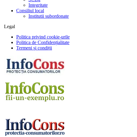
Integritate
Consiliul local
Institutii subordonate
Legal
Politica privind cookie-urile
Politica de Confidențialitate
Termeni și condiții