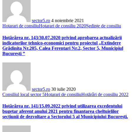
sector5.ro
4 noiembrie 2021
Hotarari de consiliu
Hotarari de consiliu 2020
Ședințe de consiliu
Hotărârea nr. 143/30.07.2020 privind aprobarea actualizării
indicatorilor tehnico-economici pentru proiectul „Extindere
Grădinița Nr.205, Calea Ferentari Nr.2, Sector 5, Municipiul
București ”
sector5.ro
30 iulie 2020
Consiliul local sector 5
Hotarari de consiliu
Hotărâri de consiliu 2022
Hotărârea nr. 141/15.09.2022 privind utilizarea excedentului
bugetar aferent anului 2021 pentru finanțarea cheltuielilor
secțiunii de dezvoltare a Sectorului 5 al Municipiului București.