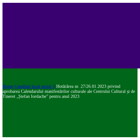
Home
Consiliul local sector 5
Hotărârea nr. 27/26.01.2023 privind
aprobarea Calendarului manifestărilor culturale ale Centrului Cultural și de
Tineret „Ștefan Iordache” pentru anul 2023