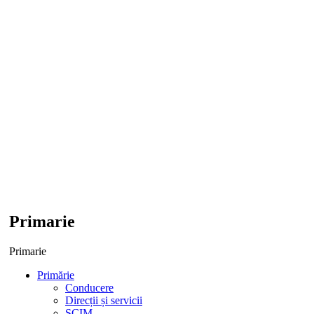
Primarie
Primarie
Primărie
Conducere
Direcții și servicii
SCIM